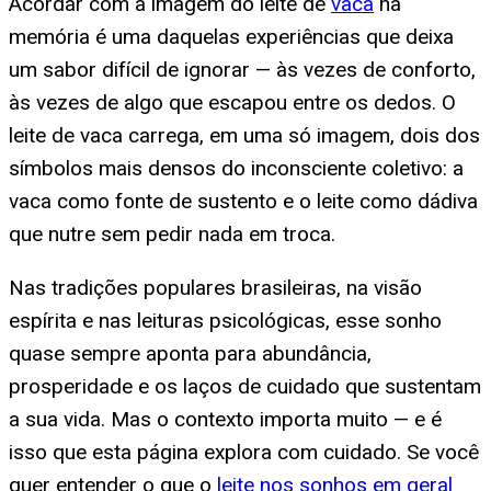
Acordar com a imagem do leite de
vaca
na
memória é uma daquelas experiências que deixa
um sabor difícil de ignorar — às vezes de conforto,
às vezes de algo que escapou entre os dedos. O
leite de vaca carrega, em uma só imagem, dois dos
símbolos mais densos do inconsciente coletivo: a
vaca como fonte de sustento e o leite como dádiva
que nutre sem pedir nada em troca.
Nas tradições populares brasileiras, na visão
espírita e nas leituras psicológicas, esse sonho
quase sempre aponta para abundância,
prosperidade e os laços de cuidado que sustentam
a sua vida. Mas o contexto importa muito — e é
isso que esta página explora com cuidado. Se você
quer entender o que o
leite nos sonhos em geral