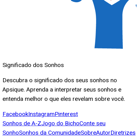
Significado dos Sonhos
Descubra o significado dos seus sonhos no
Apsique. Aprenda a interpretar seus sonhos e
entenda melhor o que eles revelam sobre você.
Facebook
Instagram
Pinterest
Sonhos de A-Z
Jogo do Bicho
Conte seu
Sonho
Sonhos da Comunidade
Sobre
Autor
Diretrizes