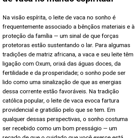
Na visão espírita, o leite de vaca no sonho é
frequentemente associado a bênçãos materiais e à
proteção da família — um sinal de que forças
protetoras estão sustentando o lar. Para algumas
tradições de matriz africana, a vaca e seu leite têm
ligação com Oxum, orixá das águas doces, da
fertilidade e da prosperidade; o sonho pode ser
lido como uma sinalização de que as energias
dessa corrente estão favoráveis. Na tradição
católica popular, o leite de vaca evoca fartura
providencial e gratidão pelo que se tem. Em
qualquer dessas perspectivas, o sonho costuma
ser recebido como um bom presságio — um
recado de que o cuidado que você exerce está