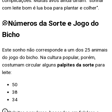
complicações. Muitas avós ainda diriam: "sonhar
com leite bom é lua boa para plantar e colher".
Números da Sorte e Jogo do
Bicho
Este sonho não corresponde a um dos 25 animais
do jogo do bicho. Na cultura popular, porém,
costumam circular alguns
palpites da sorte
para
leite
:
50
38
34