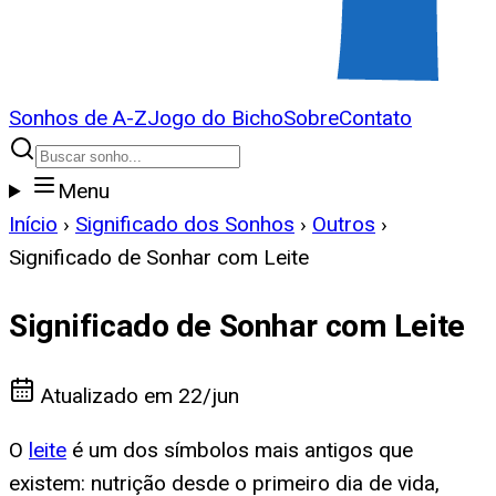
Sonhos de A-Z
Jogo do Bicho
Sobre
Contato
Menu
Início
›
Significado dos Sonhos
›
Outros
›
Significado de Sonhar com Leite
Significado de Sonhar com Leite
Atualizado em
22/jun
O
leite
é um dos símbolos mais antigos que
existem: nutrição desde o primeiro dia de vida,