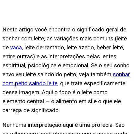
Neste artigo você encontra o significado geral de
sonhar com leite, as variações mais comuns (leite
de
vaca
, leite derramado, leite azedo, beber leite,
entre outras) e as interpretações pelas lentes
espiritual, psicológica e emocional. Se o seu sonho
envolveu leite saindo do peito, veja também
sonhar
com peito saindo leite
, que trata especificamente
dessa imagem. Aqui o foco é o leite como
elemento central — o alimento em si e o que ele
carrega de significado.
Nenhuma interpretação aqui é uma profecia. São
espelhos para você observar o que o sonho pode