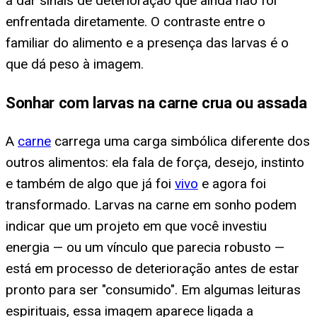
a dar sinais de deterioração que ainda não foi
enfrentada diretamente. O contraste entre o
familiar do alimento e a presença das larvas é o
que dá peso à imagem.
Sonhar com larvas na carne crua ou assada
A
carne
carrega uma carga simbólica diferente dos
outros alimentos: ela fala de força, desejo, instinto
e também de algo que já foi
vivo
e agora foi
transformado. Larvas na carne em sonho podem
indicar que um projeto em que você investiu
energia — ou um vínculo que parecia robusto —
está em processo de deterioração antes de estar
pronto para ser "consumido". Em algumas leituras
espirituais, essa imagem aparece ligada a