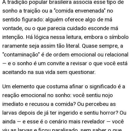
A tradição popular brasileira associa esse tipo de
sonho a traição ou a "comida envenenada" no
sentido figurado: alguém oferece algo de má
vontade, ou o que parecia cuidado esconde má
intenção. Há lógica nessa leitura, embora o símbolo
raramente seja assim tão literal. Quase sempre, a
"contaminação" é de ordem emocional ou relacional
— e o sonho é um convite a revisar o que você está
aceitando na sua vida sem questionar.
Um elemento que costuma afinar o significado é a
reação emocional no sonho: você sentiu nojo
imediato e recusou a comida? Ou percebeu as
larvas depois de já ter ingerido e sentiu horror? Ou
ainda — e esse é o cenário mais revelador — você
viu as larvas e ficou paralisado, sem saber o que