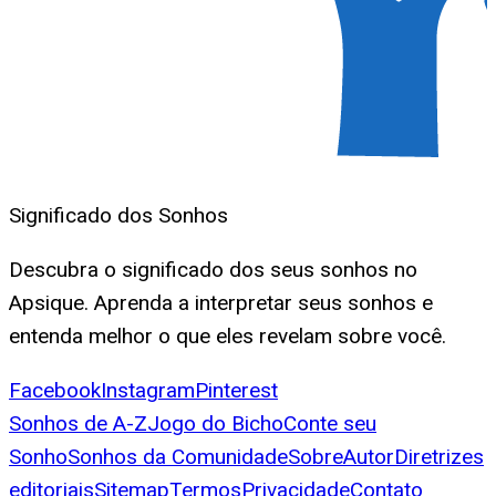
Significado dos Sonhos
Descubra o significado dos seus sonhos no
Apsique. Aprenda a interpretar seus sonhos e
entenda melhor o que eles revelam sobre você.
Facebook
Instagram
Pinterest
Sonhos de A-Z
Jogo do Bicho
Conte seu
Sonho
Sonhos da Comunidade
Sobre
Autor
Diretrizes
editoriais
Sitemap
Termos
Privacidade
Contato