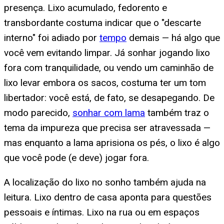
presença. Lixo acumulado, fedorento e
transbordante costuma indicar que o "descarte
interno" foi adiado por
tempo
demais — há algo que
você vem evitando limpar. Já sonhar jogando lixo
fora com tranquilidade, ou vendo um caminhão de
lixo levar embora os sacos, costuma ter um tom
libertador: você está, de fato, se desapegando. De
modo parecido,
sonhar com lama
também traz o
tema da impureza que precisa ser atravessada —
mas enquanto a lama aprisiona os pés, o lixo é algo
que você pode (e deve) jogar fora.
A localização do lixo no sonho também ajuda na
leitura. Lixo dentro de casa aponta para questões
pessoais e íntimas. Lixo na rua ou em espaços