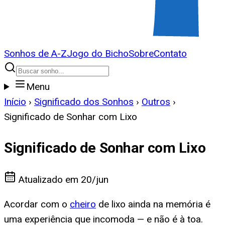
Sonhos de A-Z
Jogo do Bicho
Sobre
Contato
Menu
Início
›
Significado dos Sonhos
›
Outros
›
Significado de Sonhar com Lixo
Significado de Sonhar com Lixo
Atualizado em
20/jun
Acordar com o
cheiro
de lixo ainda na memória é
uma experiência que incomoda — e não é à toa.