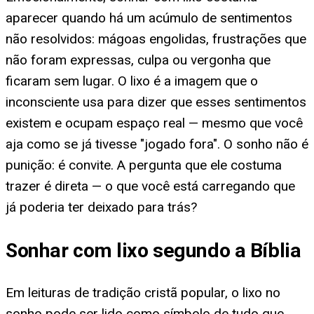
aparecer quando há um acúmulo de sentimentos
não resolvidos: mágoas engolidas, frustrações que
não foram expressas, culpa ou vergonha que
ficaram sem lugar. O lixo é a imagem que o
inconsciente usa para dizer que esses sentimentos
existem e ocupam espaço real — mesmo que você
aja como se já tivesse "jogado fora". O sonho não é
punição: é convite. A pergunta que ele costuma
trazer é direta — o que você está carregando que
já poderia ter deixado para trás?
Sonhar com lixo segundo a Bíblia
Em leituras de tradição cristã popular, o lixo no
sonho pode ser lido como símbolo de tudo que