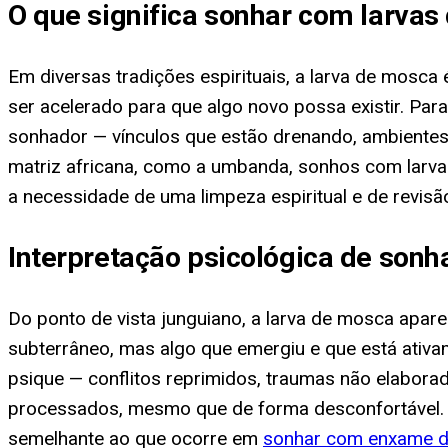
O que significa sonhar com larvas
Em diversas tradições espirituais, a larva de mosc
ser acelerado para que algo novo possa existir. Pa
sonhador — vínculos que estão drenando, ambientes
matriz africana, como a umbanda, sonhos com larva
a necessidade de uma limpeza espiritual e de revisã
Interpretação psicológica de son
Do ponto de vista junguiano, a larva de mosca apar
subterrâneo, mas algo que emergiu e que está ativa
psique — conflitos reprimidos, traumas não elabor
processados, mesmo que de forma desconfortável. O 
semelhante ao que ocorre em
sonhar com enxame 