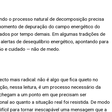
uando o processo natural de decomposição precisa
um momento de depuração do campo energético do
rados por tempo demais. Em algumas tradições de
ertas de desequilíbrio energético, apontando para
ção e cuidado — não de medo.
o mais radical: não é algo que fica quieto no
ão, nessa leitura, é um processo necessário da
r chegam a um ponto em que precisam ser
l ao quanto a situação real foi resistida. De modo
ifícil para tornar inescapável uma mensagem que a