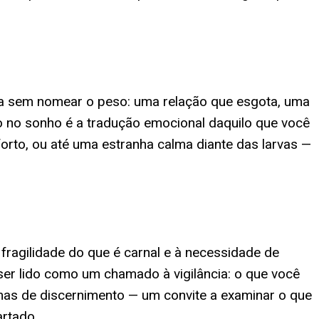
ia sem nomear o peso: uma relação que esgota, uma
jo no sonho é a tradução emocional daquilo que você
orto, ou até uma estranha calma diante das larvas —
 fragilidade do que é carnal e à necessidade de
ser lido como um chamado à vigilância: o que você
as de discernimento — um convite a examinar o que
artado.