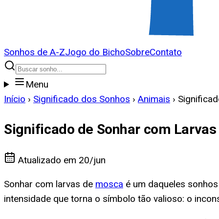
Sonhos de A-Z
Jogo do Bicho
Sobre
Contato
Menu
Início
›
Significado dos Sonhos
›
Animais
›
Significa
Significado de Sonhar com Larva
Atualizado em
20/jun
Sonhar com larvas de
mosca
é um daqueles sonhos 
intensidade que torna o símbolo tão valioso: o inco