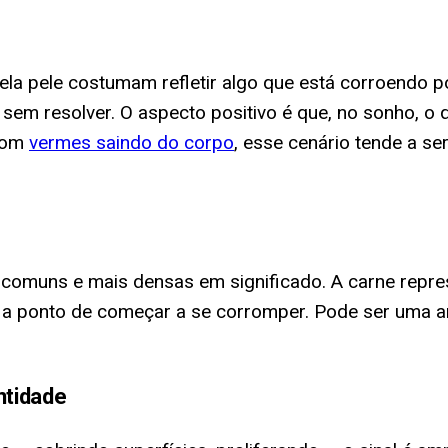
la pele costumam refletir algo que está corroendo p
 sem resolver. O aspecto positivo é que, no sonho, o 
 com
vermes saindo do corpo
, esse cenário tende a 
 comuns e mais densas em significado. A carne repres
do a ponto de começar a se corromper. Pode ser uma 
ntidade