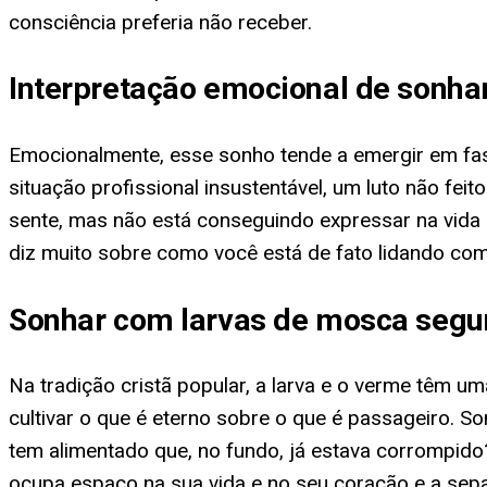
consciência preferia não receber.
Interpretação emocional de sonha
Emocionalmente, esse sonho tende a emergir em fa
situação profissional insustentável, um luto não fe
sente, mas não está conseguindo expressar na vida 
diz muito sobre como você está de fato lidando co
Sonhar com larvas de mosca segun
Na tradição cristã popular, a larva e o verme têm um
cultivar o que é eterno sobre o que é passageiro. 
tem alimentado que, no fundo, já estava corrompid
ocupa espaço na sua vida e no seu coração e a separ