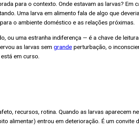
brada para o contexto. Onde estavam as larvas? Em 
tando. Uma larva em alimento fala de algo que deveria
 para o ambiente doméstico e as relações próximas.
, ou uma estranha indiferença — é a chave de leitura
servou as larvas sem
grande
perturbação, o inconscien
 está em curso.
feto, recursos, rotina. Quando as larvas aparecem ne
bito alimentar) entrou em deterioração. É um convite 