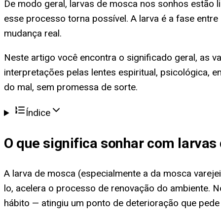
De modo geral, larvas de mosca nos sonhos estão l
esse processo torna possível. A larva é a fase ent
mudança real.
Neste artigo você encontra o significado geral, as
interpretações pelas lentes espiritual, psicológica, 
do mal, sem promessa de sorte.
Índice
O que significa
sonhar com larvas
A larva de mosca (especialmente a da mosca varejeir
lo, acelera o processo de renovação do ambiente. N
hábito — atingiu um ponto de deterioração que ped