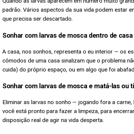
Quando as larvas aparecem em número muito grande 
padrão. Vários aspectos da sua vida podem estar e
que precisa ser descartado.
Sonhar com larvas de mosca dentro de casa
A casa, nos sonhos, representa o eu interior — os 
cômodos de uma casa sinalizam que o problema não e
cuida) do próprio espaço, ou em algo que foi abafad
Sonhar com larvas de mosca e matá-las ou ti
Eliminar as larvas no sonho — jogando fora a carne,
você está pronto para fazer a limpeza, para encerra
disposição real de agir na vida desperta.