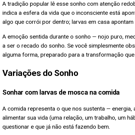
A tradição popular lê esse sonho com atenção redo
indica a esfera da vida que o inconsciente está apon
algo que corrói por dentro; larvas em casa apontam
A emoção sentida durante o sonho — nojo puro, medo
a ser o recado do sonho. Se você simplesmente ob
alguma forma, preparado para a transformação que
Variações do Sonho
Sonhar com larvas de mosca na comida
A comida representa o que nos sustenta — energia, a
alimentar sua vida (uma relação, um trabalho, um há
questionar e que já não está fazendo bem.