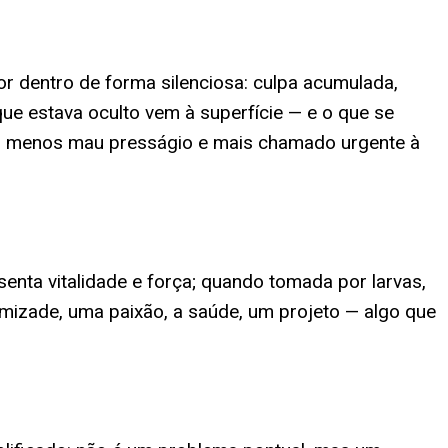
or dentro de forma silenciosa: culpa acumulada,
que estava oculto vem à superfície — e o que se
ser menos mau presságio e mais chamado urgente à
enta vitalidade e força; quando tomada por larvas,
amizade, uma paixão, a saúde, um projeto — algo que