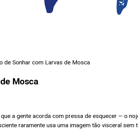
do de Sonhar com Larvas de Mosca
s de Mosca
que a gente acorda com pressa de esquecer — o nojo
nsciente raramente usa uma imagem tão visceral sem te