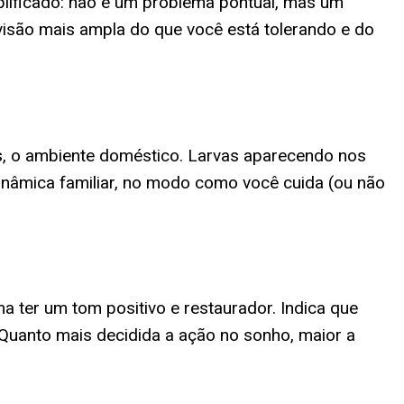
plificado: não é um problema pontual, mas um
isão mais ampla do que você está tolerando e do
as, o ambiente doméstico. Larvas aparecendo nos
dinâmica familiar, no modo como você cuida (ou não
a ter um tom positivo e restaurador. Indica que
 Quanto mais decidida a ação no sonho, maior a