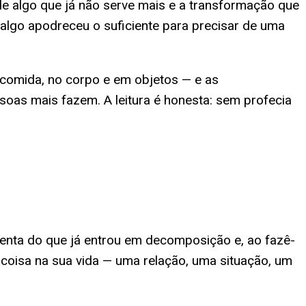
e algo que já não serve mais e a transformação que
 algo apodreceu o suficiente para precisar de uma
a comida, no corpo e em objetos — e as
essoas mais fazem. A leitura é honesta: sem profecia
imenta do que já entrou em decomposição e, ao fazê-
 coisa na sua vida — uma relação, uma situação, um