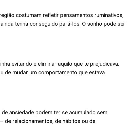
egião costumam refletir pensamentos ruminativos,
ainda tenha conseguido pará-los. O sonho pode ser
nha evitando e eliminar aquilo que te prejudicava.
ão ou de mudar um comportamento que estava
tes de ansiedade podem ter se acumulado sem
— de relacionamentos, de hábitos ou de