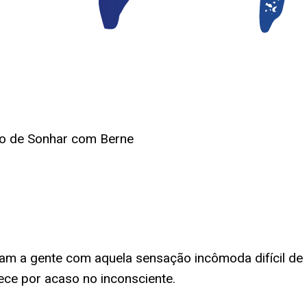
do de Sonhar com Berne
m a gente com aquela sensação incômoda difícil de 
ece por acaso no inconsciente.