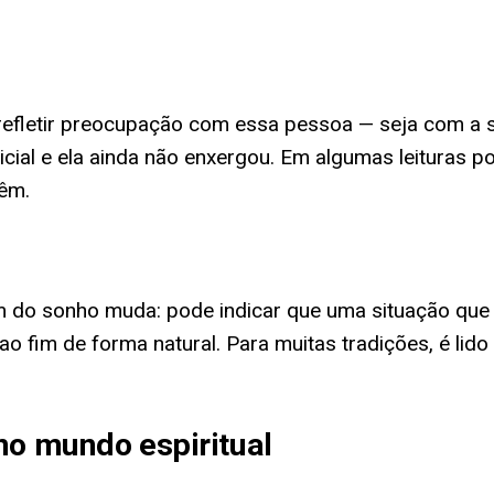
fletir preocupação com essa pessoa — seja com a saú
ial e ela ainda não enxergou. Em algumas leituras p
têm.
m do sonho muda: pode indicar que uma situação que 
ao fim de forma natural. Para muitas tradições, é lido
no mundo espiritual