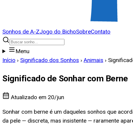
Sonhos de A-Z
Jogo do Bicho
Sobre
Contato
Menu
Início
›
Significado dos Sonhos
›
Animais
›
Significa
Significado de Sonhar com Berne
Atualizado em
20/jun
Sonhar com berne é um daqueles sonhos que acorda
da pele — discreta, mas insistente — raramente apar