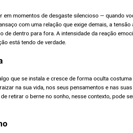
r em momentos de desgaste silencioso — quando voc
o cansaço com uma relação que exige demais, a tensã
 de dentro para fora. A intensidade da reação emocio
ção está tendo de verdade.
a
 algo que se instala e cresce de forma oculta costum
raizar na sua vida, nos seus pensamentos e nas suas r
de retirar o berne no sonho, nesse contexto, pode se
ho