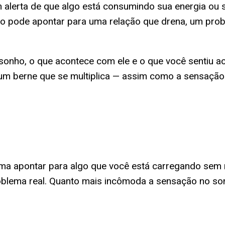
alerta de que algo está consumindo sua energia ou s
nho pode apontar para uma relação que drena, um pr
sonho, o que acontece com ele e o que você sentiu ao
m berne que se multiplica — assim como a sensação de
ma apontar para algo que você está carregando sem 
roblema real. Quanto mais incômoda a sensação no so