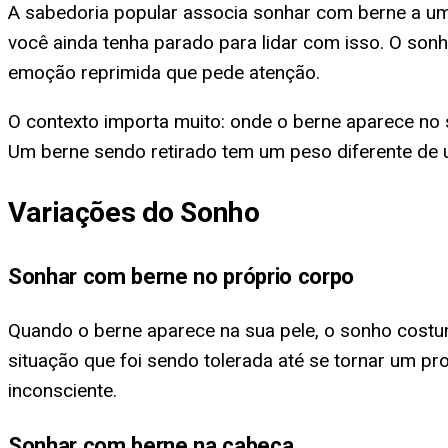
A sabedoria popular associa sonhar com berne a um 
você ainda tenha parado para lidar com isso. O so
emoção reprimida que pede atenção.
O contexto importa muito: onde o berne aparece no 
Um berne sendo retirado tem um peso diferente de u
Variações do Sonho
Sonhar com berne no próprio corpo
Quando o berne aparece na sua pele, o sonho costu
situação que foi sendo tolerada até se tornar um p
inconsciente.
Sonhar com berne na cabeça