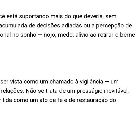
ê está suportando mais do que deveria, sem
o acumulada de decisões adiadas ou a percepção de
nal no sonho — nojo, medo, alívio ao retirar o berne
a ser vista como um chamado à vigilância — um
elações. Não se trata de um presságio inevitável,
r lida como um ato de fé e de restauração do