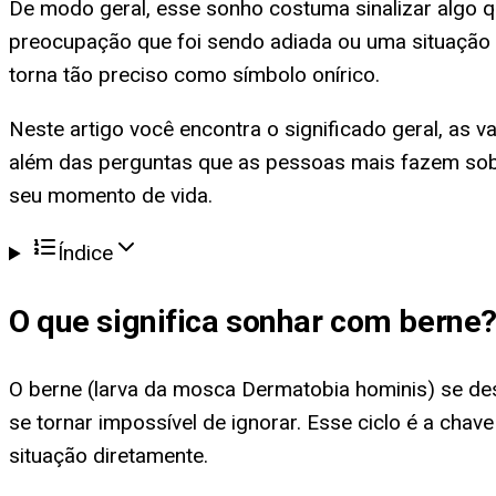
De modo geral, esse sonho costuma sinalizar algo q
preocupação que foi sendo adiada ou uma situação 
torna tão preciso como símbolo onírico.
Neste artigo você encontra o significado geral, as 
além das perguntas que as pessoas mais fazem sobre
seu momento de vida.
Índice
O que significa
sonhar com berne
O berne (larva da mosca Dermatobia hominis) se dese
se tornar impossível de ignorar. Esse ciclo é a cha
situação diretamente.