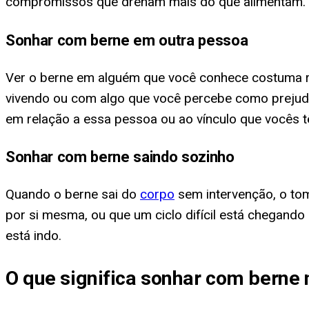
compromissos que drenam mais do que alimentam.
Sonhar com berne em outra pessoa
Ver o berne em alguém que você conhece costuma re
vivendo ou com algo que você percebe como prejudic
em relação a essa pessoa ou ao vínculo que vocês 
Sonhar com berne saindo sozinho
Quando o berne sai do
corpo
sem intervenção, o to
por si mesma, ou que um ciclo difícil está chegando 
está indo.
O que significa sonhar com berne 