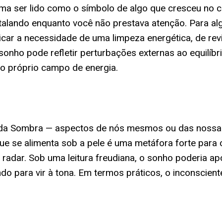
tuma ser lido como o símbolo de algo que cresceu no
nstalando enquanto você não prestava atenção. Para a
icar a necessidade de uma limpeza energética, de re
 sonho pode refletir perturbações externas ao equilí
 o próprio campo de energia.
os da Sombra — aspectos de nós mesmos ou das nossa
ue se alimenta sob a pele é uma metáfora forte para 
adar. Sob uma leitura freudiana, o sonho poderia a
do para vir à tona. Em termos práticos, o inconscien