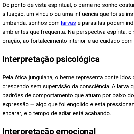
Do ponto de vista espiritual, o berne no sonho cos
situação, um vínculo ou uma influência que foi se i
umbanda, sonhos com
larvas
e parasitas podem ind
ambientes que frequenta. Na perspectiva espírita, o
oração, ao fortalecimento interior e ao cuidado com
Interpretação psicológica
Pela ótica junguiana, o berne representa conteúd
crescendo sem supervisão da consciência. A larva q
padrões de comportamento que atuam por baixo do r
expressão — algo que foi engolido e está pressionan
encarar, e o tempo de adiar está acabando.
Interpretação emocional