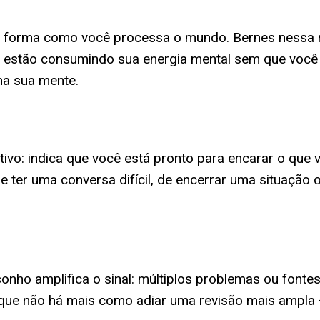
à forma como você processa o mundo. Bernes nessa r
 estão consumindo sua energia mental sem que você 
na sua mente.
ivo: indica que você está pronto para encarar o que vi
de ter uma conversa difícil, de encerrar uma situaç
onho amplifica o sinal: múltiplos problemas ou fon
que não há mais como adiar uma revisão mais ampla 