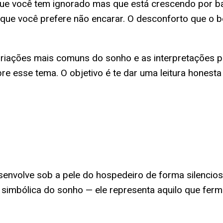
ue você tem ignorado mas que está crescendo por baix
que você prefere não encarar. O desconforto que o b
variações mais comuns do sonho e as interpretações p
 esse tema. O objetivo é te dar uma leitura honesta
?
nvolve sob a pele do hospedeiro de forma silenciosa:
ve simbólica do sonho — ele representa aquilo que fe