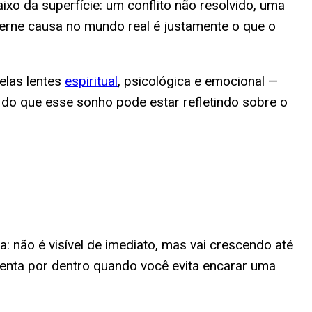
o da superfície: um conflito não resolvido, uma
erne causa no mundo real é justamente o que o
elas lentes
espiritual
, psicológica e emocional —
 do que esse sonho pode estar refletindo sobre o
 não é visível de imediato, mas vai crescendo até
rmenta por dentro quando você evita encarar uma