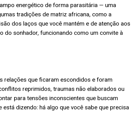
 campo energético de forma parasitária — uma
lgumas tradições de matriz africana, como a
visão dos laços que você mantém e de atenção aos
brio do sonhador, funcionando como um convite à
s relações que ficaram escondidos e foram
conflitos reprimidos, traumas não elaborados ou
pontar para tensões inconscientes que buscam
te está dizendo: há algo que você sabe que precisa