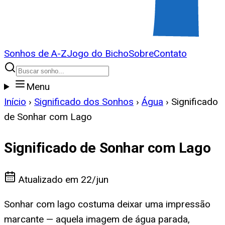
Sonhos de A-Z
Jogo do Bicho
Sobre
Contato
Menu
Início
›
Significado dos Sonhos
›
Água
›
Significado
de Sonhar com Lago
Significado de Sonhar com Lago
Atualizado em
22/jun
Sonhar com lago costuma deixar uma impressão
marcante — aquela imagem de água parada,