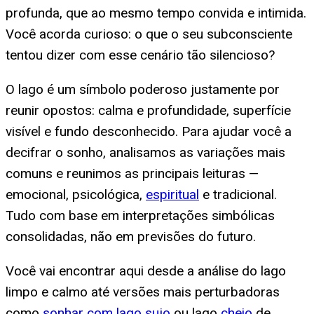
profunda, que ao mesmo tempo convida e intimida.
Você acorda curioso: o que o seu subconsciente
tentou dizer com esse cenário tão silencioso?
O lago é um símbolo poderoso justamente por
reunir opostos: calma e profundidade, superfície
visível e fundo desconhecido. Para ajudar você a
decifrar o sonho, analisamos as variações mais
comuns e reunimos as principais leituras —
emocional, psicológica,
espiritual
e tradicional.
Tudo com base em interpretações simbólicas
consolidadas, não em previsões do futuro.
Você vai encontrar aqui desde a análise do lago
limpo e calmo até versões mais perturbadoras
como
sonhar com lago sujo
ou lago
cheio
de