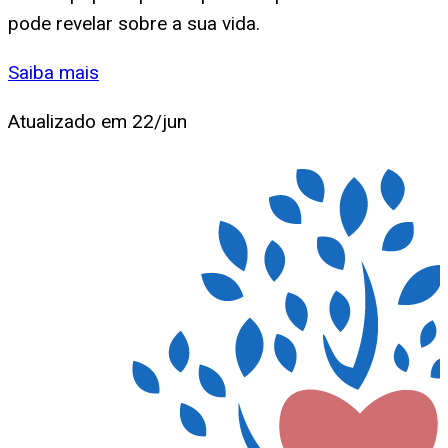
pode revelar sobre a sua vida.
Saiba mais
Atualizado em
22/jun