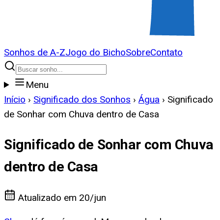
Sonhos de A-Z
Jogo do Bicho
Sobre
Contato
Menu
Início
›
Significado dos Sonhos
›
Água
›
Significado
de Sonhar com Chuva dentro de Casa
Significado de Sonhar com Chuva
dentro de Casa
Atualizado em
20/jun