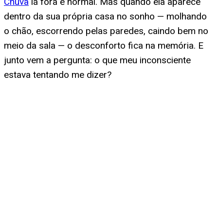
Chuva
lá fora é normal. Mas quando ela aparece
dentro da sua própria casa no sonho — molhando
o chão, escorrendo pelas paredes, caindo bem no
meio da sala — o desconforto fica na memória. E
junto vem a pergunta: o que meu inconsciente
estava tentando me dizer?