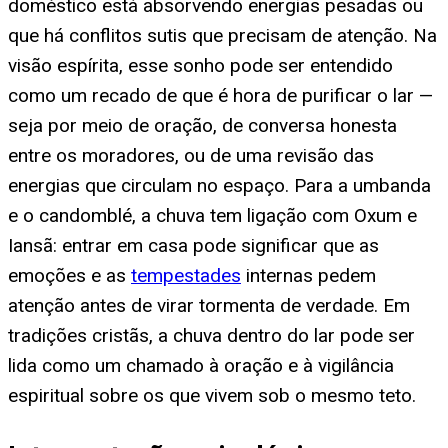
doméstico está absorvendo energias pesadas ou
que há conflitos sutis que precisam de atenção. Na
visão espírita, esse sonho pode ser entendido
como um recado de que é hora de purificar o lar —
seja por meio de oração, de conversa honesta
entre os moradores, ou de uma revisão das
energias que circulam no espaço. Para a umbanda
e o candomblé, a chuva tem ligação com Oxum e
Iansã: entrar em casa pode significar que as
emoções e as
tempestades
internas pedem
atenção antes de virar tormenta de verdade. Em
tradições cristãs, a chuva dentro do lar pode ser
lida como um chamado à oração e à vigilância
espiritual sobre os que vivem sob o mesmo teto.