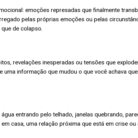
emocional: emoções represadas que finalmente trans
arregado pelas próprias emoções ou pelas circunstânc
o que de colapso.
itos, revelações inesperadas ou tensões que explode
de uma informação que mudou o que você achava que sa
gua entrando pelo telhado, janelas quebrando, pare
o em casa, uma relação próxima que está em crise ou