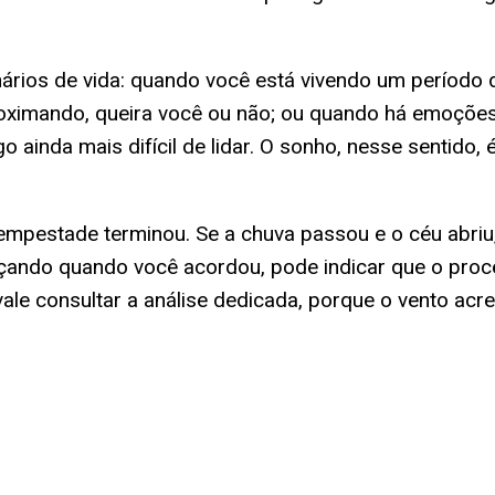
ios de vida: quando você está vivendo um período de
ximando, queira você ou não; ou quando há emoções 
ainda mais difícil de lidar. O sonho, nesse sentido, 
tempestade terminou. Se a chuva passou e o céu abr
eçando quando você acordou, pode indicar que o proc
vale consultar a análise dedicada, porque o vento 