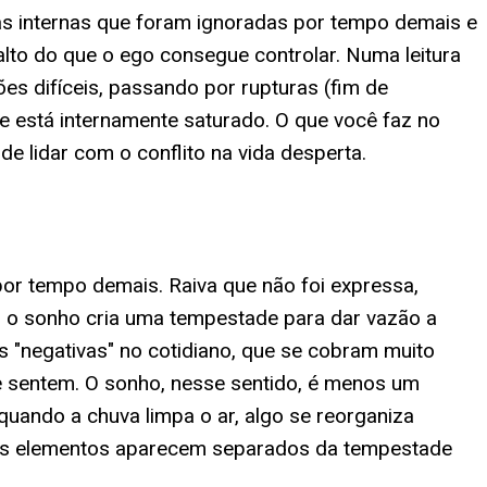
ças internas que foram ignoradas por tempo demais e
alto do que o ego consegue controlar. Numa leitura
s difíceis, passando por rupturas (fim de
e está internamente saturado. O que você faz no
e lidar com o conflito na vida desperta.
r tempo demais. Raiva que não foi expressa,
e, o sonho cria uma tempestade para dar vazão a
"negativas" no cotidiano, que se cobram muito
e sentem. O sonho, nesse sentido, é menos um
quando a chuva limpa o ar, algo se reorganiza
s elementos aparecem separados da tempestade