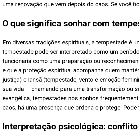
uma renovação que vem depois do caos. Se você fico
O que significa sonhar com tempe
Em diversas tradições espirituais, a tempestade é 
tempestade pode ser interpretado como um período 
funcionaria como uma preparação ou reconhecimento
e que a proteção espiritual acompanha quem manté
justiça) e Iansã (tempestade, vento e emoção femin
sua vida — chamando para uma transformação ou sina
evangélica, tempestades nos sonhos frequentement
caos, há uma presença que ordena e protege. Pode ta
Interpretação psicológica: confli