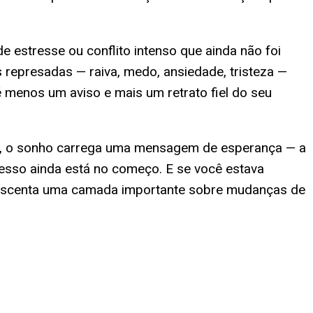
 estresse ou conflito intenso que ainda não foi
represadas — raiva, medo, ansiedade, tristeza —
é menos um aviso e mais um retrato fiel do seu
iu, o sonho carrega uma mensagem de esperança — a
esso ainda está no começo. E se você estava
acrescenta uma camada importante sobre mudanças de