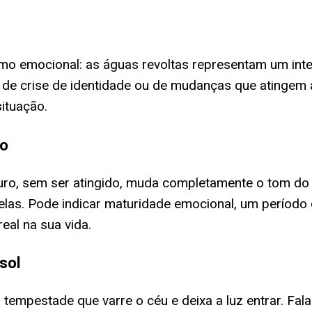
smo emocional: as águas revoltas representam um int
 crise de identidade ou de mudanças que atingem a 
ituação.
do
ro, sem ser atingido, muda completamente o tom do 
 elas. Pode indicar maturidade emocional, um período
al na sua vida.
sol
tempestade que varre o céu e deixa a luz entrar. Fala 