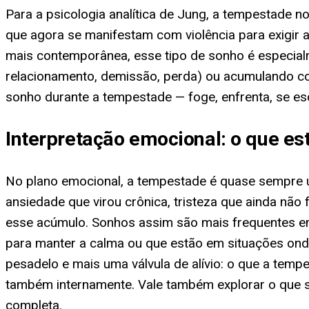
Para a psicologia analítica de Jung, a tempestade 
que agora se manifestam com violência para exigir 
mais contemporânea, esse tipo de sonho é especial
relacionamento, demissão, perda) ou acumulando con
sonho durante a tempestade — foge, enfrenta, se esc
Interpretação emocional: o que est
No plano emocional, a tempestade é quase sempre u
ansiedade que virou crônica, tristeza que ainda nã
esse acúmulo. Sonhos assim são mais frequentes em
para manter a calma ou que estão em situações ond
pesadelo e mais uma válvula de alívio: o que a temp
também internamente. Vale também explorar o que s
completa.