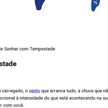
 de Sonhar com Tempestade
stade
 carregado, o
vento
que arranca tudo, a chuva que nã
cional à intensidade do que está acontecendo na sua
ar com você.