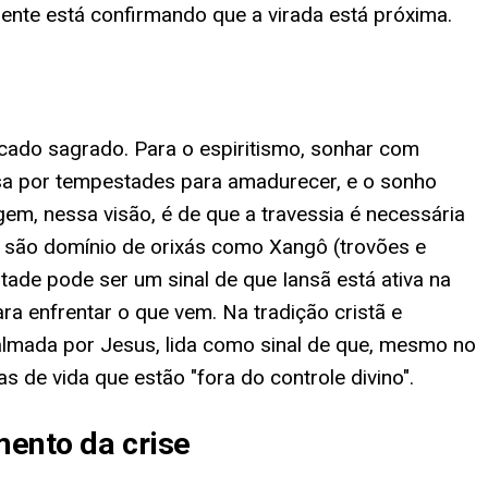
iente está confirmando que a virada está próxima.
icado sagrado. Para o espiritismo, sonhar com
ssa por tempestades para amadurecer, e o sonho
m, nessa visão, é de que a travessia é necessária
 são domínio de orixás como Xangô (trovões e
ade pode ser um sinal de que Iansã está ativa na
 enfrentar o que vem. Na tradição cristã e
lmada por Jesus, lida como sinal de que, mesmo no
 de vida que estão "fora do controle divino".
mento da crise