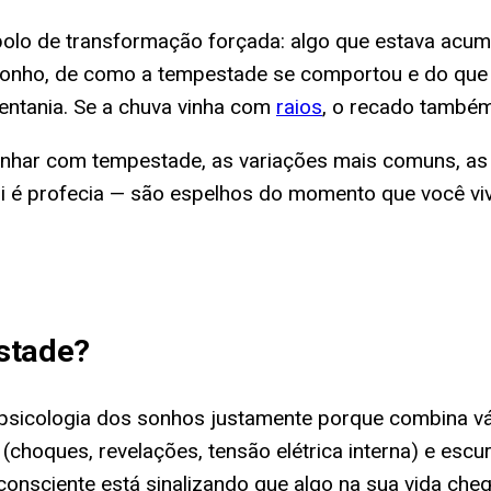
lo de transformação forçada: algo que estava acumul
nho, de como a tempestade se comportou e do que el
 ventania. Se a chuva vinha com
raios
, o recado també
onhar com tempestade, as variações mais comuns, as l
i é profecia — são espelhos do momento que você viv
stade
?
psicologia dos sonhos justamente porque combina v
 (choques, revelações, tensão elétrica interna) e esc
onsciente está sinalizando que algo na sua vida ch