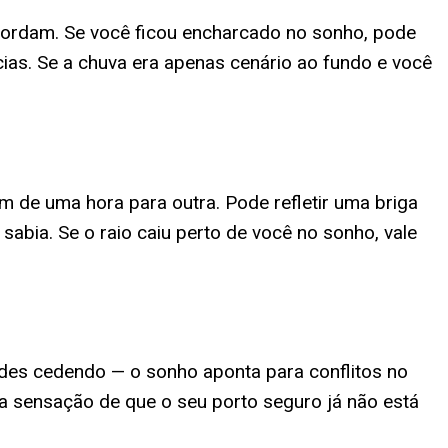
bordam. Se você ficou encharcado no sonho, pode
ias. Se a chuva era apenas cenário ao fundo e você
m de uma hora para outra. Pode refletir uma briga
bia. Se o raio caiu perto de você no sonho, vale
des cedendo — o sonho aponta para conflitos no
 a sensação de que o seu porto seguro já não está