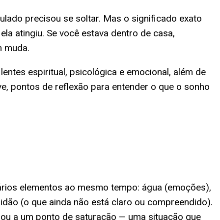
ado precisou se soltar. Mas o significado exato
a atingiu. Se você estava dentro de casa,
m muda.
entes espiritual, psicológica e emocional, além de
e, pontos de reflexão para entender o que o sonho
ários elementos ao mesmo tempo: água (emoções),
uridão (o que ainda não está claro ou compreendido).
egou a um ponto de saturação — uma situação que