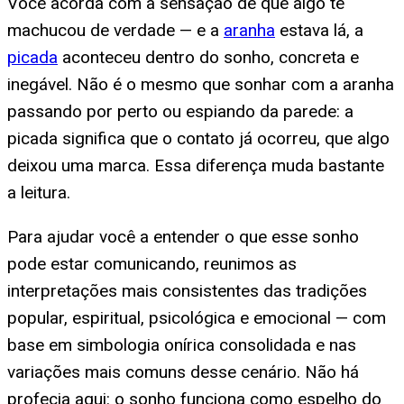
Você acorda com a sensação de que algo te
machucou de verdade — e a
aranha
estava lá, a
picada
aconteceu dentro do sonho, concreta e
inegável. Não é o mesmo que sonhar com a aranha
passando por perto ou espiando da parede: a
picada significa que o contato já ocorreu, que algo
deixou uma marca. Essa diferença muda bastante
a leitura.
Para ajudar você a entender o que esse sonho
pode estar comunicando, reunimos as
interpretações mais consistentes das tradições
popular, espiritual, psicológica e emocional — com
base em simbologia onírica consolidada e nas
variações mais comuns desse cenário. Não há
profecia aqui: o sonho funciona como espelho do