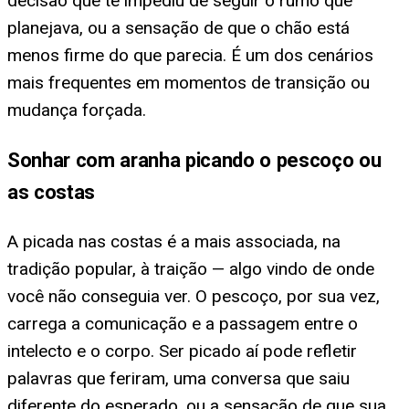
decisão que te impediu de seguir o rumo que
planejava, ou a sensação de que o chão está
menos firme do que parecia. É um dos cenários
mais frequentes em momentos de transição ou
mudança forçada.
Sonhar com aranha picando o pescoço ou
as costas
A picada nas costas é a mais associada, na
tradição popular, à traição — algo vindo de onde
você não conseguia ver. O pescoço, por sua vez,
carrega a comunicação e a passagem entre o
intelecto e o corpo. Ser picado aí pode refletir
palavras que feriram, uma conversa que saiu
diferente do esperado, ou a sensação de que sua