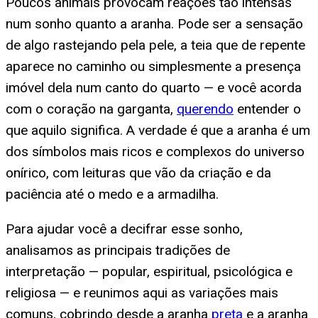
Poucos animais provocam reações tão intensas
num sonho quanto a aranha. Pode ser a sensação
de algo rastejando pela pele, a teia que de repente
aparece no caminho ou simplesmente a presença
imóvel dela num canto do quarto — e você acorda
com o coração na garganta,
querendo
entender o
que aquilo significa. A verdade é que a aranha é um
dos símbolos mais ricos e complexos do universo
onírico, com leituras que vão da criação e da
paciência até o medo e a armadilha.
Para ajudar você a decifrar esse sonho,
analisamos as principais tradições de
interpretação — popular, espiritual, psicológica e
religiosa — e reunimos aqui as variações mais
comuns, cobrindo desde a aranha
preta
e a aranha