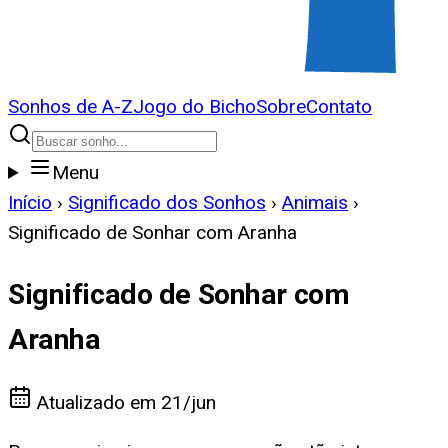
Sonhos de A-Z
Jogo do Bicho
Sobre
Contato
Menu
Início
›
Significado dos Sonhos
›
Animais
›
Significado de Sonhar com Aranha
Significado de Sonhar com
Aranha
Atualizado em
21/jun