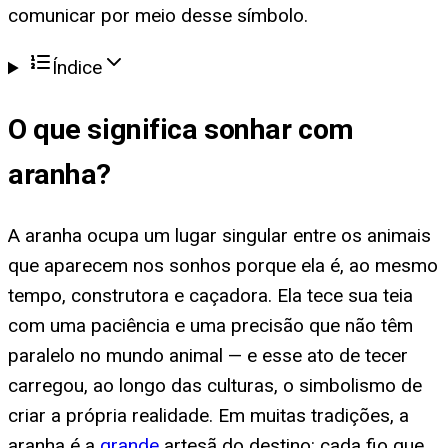
comunicar por meio desse símbolo.
Índice
O que significa
sonhar com
aranha
?
A aranha ocupa um lugar singular entre os animais
que aparecem nos sonhos porque ela é, ao mesmo
tempo, construtora e caçadora. Ela tece sua teia
com uma paciência e uma precisão que não têm
paralelo no mundo animal — e esse ato de tecer
carregou, ao longo das culturas, o simbolismo de
criar a própria realidade. Em muitas tradições, a
aranha é a
grande
artesã do destino: cada fio que