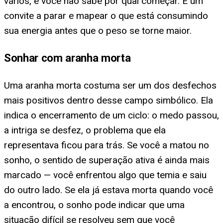
vários, e você não sabe por qual começar. É um
convite a parar e mapear o que está consumindo
sua energia antes que o peso se torne maior.
Sonhar com aranha morta
Uma aranha morta costuma ser um dos desfechos
mais positivos dentro desse campo simbólico. Ela
indica o encerramento de um ciclo: o medo passou,
a intriga se desfez, o problema que ela
representava ficou para trás. Se você a matou no
sonho, o sentido de superação ativa é ainda mais
marcado — você enfrentou algo que temia e saiu
do outro lado. Se ela já estava morta quando você
a encontrou, o sonho pode indicar que uma
situação difícil se resolveu sem que você