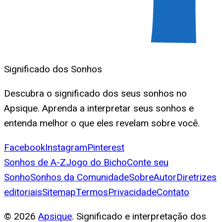
Significado dos Sonhos
Descubra o significado dos seus sonhos no
Apsique. Aprenda a interpretar seus sonhos e
entenda melhor o que eles revelam sobre você.
Facebook
Instagram
Pinterest
Sonhos de A-Z
Jogo do Bicho
Conte seu
Sonho
Sonhos da Comunidade
Sobre
Autor
Diretrizes
editoriais
Sitemap
Termos
Privacidade
Contato
©
2026
Apsique
. Significado e interpretação dos