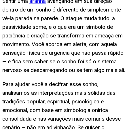
Sentir uma
aranha
avançando em sua direção
dentro de um sonho é diferente de simplesmente
vê-la parada na parede. O ataque muda tudo: a
passividade some, e o que era um símbolo de
paciência e criação se transforma em ameaça em
movimento. Você acorda em alerta, com aquela
sensação física de urgência que não passa rápido
— e fica sem saber se o sonho foi só o sistema
nervoso se descarregando ou se tem algo mais ali.
Para ajudar você a decifrar esse sonho,
analisamos as interpretações mais sólidas das
tradições popular, espiritual, psicológica e
emocional, com base em simbologia onírica
consolidada e nas variações mais comuns desse
cenário — não em adivinhação. Se quiser o