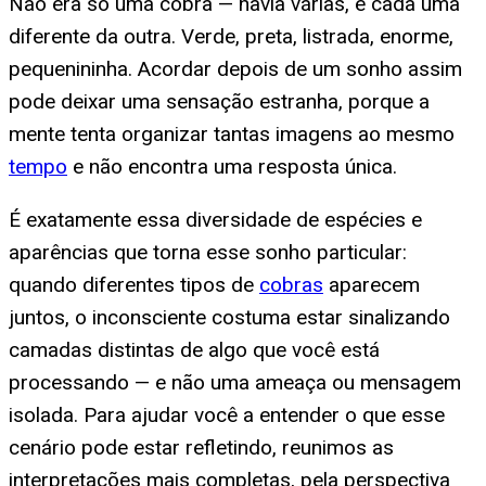
Não era só uma cobra — havia várias, e cada uma
diferente da outra. Verde, preta, listrada, enorme,
pequenininha. Acordar depois de um sonho assim
pode deixar uma sensação estranha, porque a
mente tenta organizar tantas imagens ao mesmo
tempo
e não encontra uma resposta única.
É exatamente essa diversidade de espécies e
aparências que torna esse sonho particular:
quando diferentes tipos de
cobras
aparecem
juntos, o inconsciente costuma estar sinalizando
camadas distintas de algo que você está
processando — e não uma ameaça ou mensagem
isolada. Para ajudar você a entender o que esse
cenário pode estar refletindo, reunimos as
interpretações mais completas, pela perspectiva