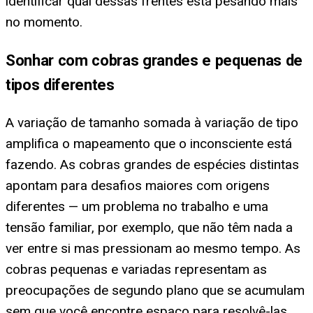
identificar qual dessas frentes está pesando mais
no momento.
Sonhar com cobras grandes e pequenas de
tipos diferentes
A variação de tamanho somada à variação de tipo
amplifica o mapeamento que o inconsciente está
fazendo. As cobras grandes de espécies distintas
apontam para desafios maiores com origens
diferentes — um problema no trabalho e uma
tensão familiar, por exemplo, que não têm nada a
ver entre si mas pressionam ao mesmo tempo. As
cobras pequenas e variadas representam as
preocupações de segundo plano que se acumulam
sem que você encontre espaço para resolvê-las.