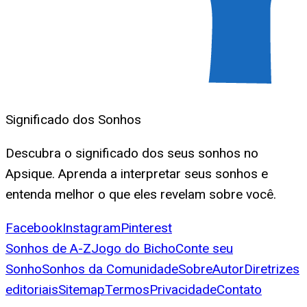
Significado dos Sonhos
Descubra o significado dos seus sonhos no
Apsique. Aprenda a interpretar seus sonhos e
entenda melhor o que eles revelam sobre você.
Facebook
Instagram
Pinterest
Sonhos de A-Z
Jogo do Bicho
Conte seu
Sonho
Sonhos da Comunidade
Sobre
Autor
Diretrizes
editoriais
Sitemap
Termos
Privacidade
Contato