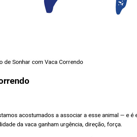
do de Sonhar com Vaca Correndo
orrendo
stamos acostumados a associar a esse animal — e é 
didade da vaca ganham urgência, direção, força.