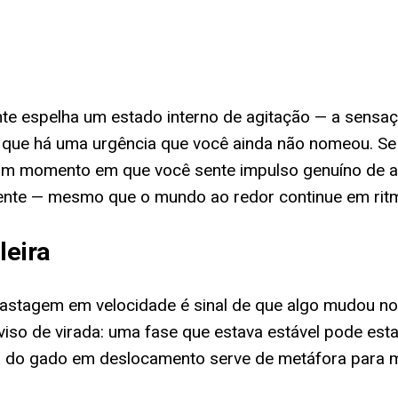
nte espelha um estado interno de agitação — a sensa
que há uma urgência que você ainda não nomeou. Se o
 um momento em que você sente impulso genuíno de av
mente — mesmo que o mundo ao redor continue em rit
leira
a pastagem em velocidade é sinal de que algo mudou 
viso de virada: uma fase que estava estável pode est
iva do gado em deslocamento serve de metáfora pa