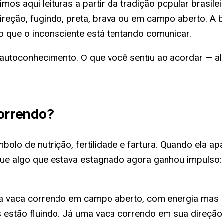
s aqui leituras a partir da tradição popular brasileir
reção, fugindo, preta, brava ou em campo aberto. A 
que o inconsciente está tentando comunicar.
autoconhecimento. O que você sentiu ao acordar — alív
orrendo
?
ímbolo de nutrição, fertilidade e fartura. Quando ela
 que algo que estava estagnado agora ganhou impulso: 
ma vaca correndo em campo aberto, com energia mas 
s estão fluindo. Já uma vaca correndo em sua direçã