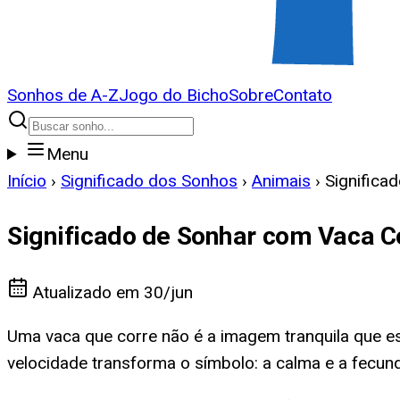
Sonhos de A-Z
Jogo do Bicho
Sobre
Contato
Menu
Início
›
Significado dos Sonhos
›
Animais
›
Significa
Significado de Sonhar com Vaca C
Atualizado em
30/jun
Uma vaca que corre não é a imagem tranquila que e
velocidade transforma o símbolo: a calma e a fecun