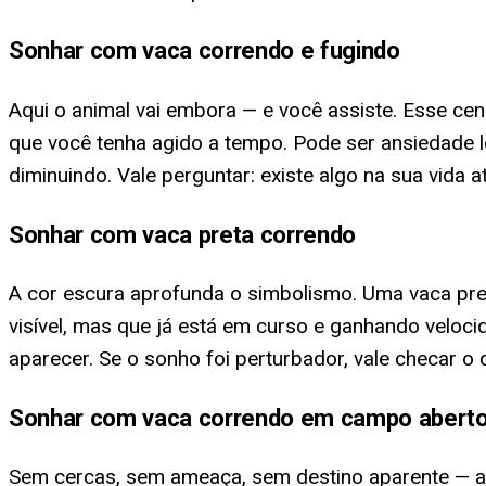
Sonhar com vaca correndo e fugindo
Aqui o animal vai embora — e você assiste. Esse c
que você tenha agido a tempo. Pode ser ansiedade 
diminuindo. Vale perguntar: existe algo na sua vida a
Sonhar com vaca preta correndo
A cor escura aprofunda o simbolismo. Uma vaca pre
visível, mas que já está em curso e ganhando velocid
aparecer. Se o sonho foi perturbador, vale checar 
Sonhar com vaca correndo em campo abert
Sem cercas, sem ameaça, sem destino aparente — ape