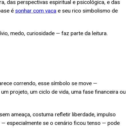
a, das perspectivas espiritual e psicológica, e das
base é
sonhar com vaca
e seu rico simbolismo de
io, medo, curiosidade — faz parte da leitura.
 aparece correndo, esse símbolo se move —
um projeto, um ciclo de vida, uma fase financeira ou
sem ameaça, costuma refletir liberdade, impulso
o — especialmente se o cenário ficou tenso — pode