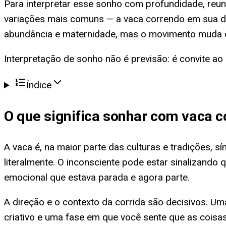
Para interpretar esse sonho com profundidade, reunimo
variações mais comuns — a vaca correndo em sua di
abundância e maternidade, mas o movimento muda o 
Interpretação de sonho não é previsão: é convite ao 
Índice
O que significa
sonhar com vaca c
A vaca é, na maior parte das culturas e tradições, s
literalmente. O inconsciente pode estar sinalizando
emocional que estava parada e agora parte.
A direção e o contexto da corrida são decisivos. U
criativo e uma fase em que você sente que as coisa