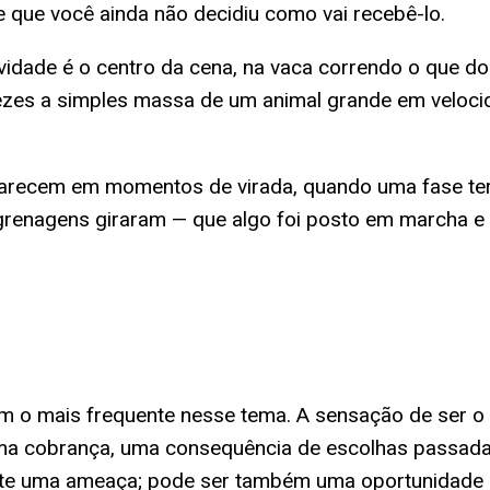
e que você ainda não decidiu como vai recebê-lo.
ividade é o centro da cena, na vaca correndo o que d
 vezes a simples massa de um animal grande em veloc
 aparecem em momentos de virada, quando uma fase te
grenagens giraram — que algo foi posto em marcha e
m o mais frequente nesse tema. A sensação de ser o
uma cobrança, uma consequência de escolhas passada
te uma ameaça; pode ser também uma oportunidade qu