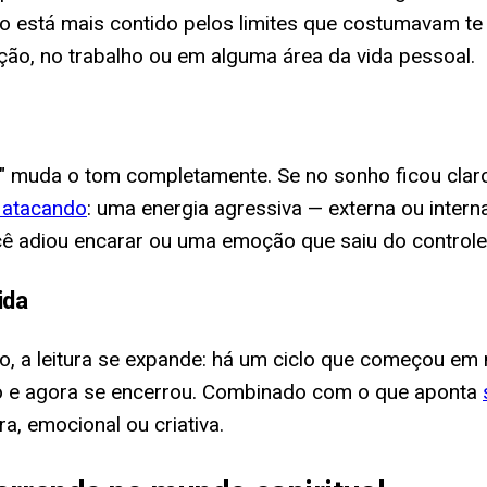
 está mais contido pelos limites que costumavam te 
ão, no trabalho ou em alguma área da vida pessoal.
o" muda o tom completamente. Se no sonho ficou claro
 atacando
: uma energia agressiva — externa ou inte
cê adiou encarar ou uma emoção que saiu do controle
ida
ho, a leitura se expande: há um ciclo que começou e
po e agora se encerrou. Combinado com o que aponta
a, emocional ou criativa.