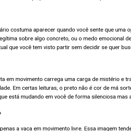
enário costuma aparecer quando você sente que uma 
legítima sobre algo concreto, ou o medo emocional d
tual que você tem visto partir sem decidir se quer bus
ta em movimento carrega uma carga de mistério e tr
ade. Em certas leituras, o preto não é cor de má sorte
o que está mudando em você de forma silenciosa mas 
o
nas a vaca em movimento livre. Essa imagem tende a 