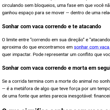
circulando sem bloqueios, uma fase em que você não
ganhou espaço para se mover — dentro de uma relaç
Sonhar com vaca correndo e te atacando
O limite entre "correndo em sua direção" e "atacand
aproxima do que encontramos em
sonhar com vaca
quer impactar. Pode representar um conflito que vo
Sonhar com vaca correndo e morta em segu
Se a corrida termina com a morte do animal no son
— é a metáfora de algo que teve força por um tem
de uma fonte que antes parecia inesgotável: financeir