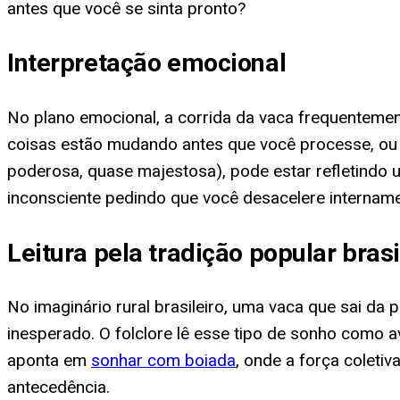
antes que você se sinta pronto?
Interpretação emocional
No plano emocional, a corrida da vaca frequenteme
coisas estão mudando antes que você processe, ou 
poderosa, quase majestosa), pode estar refletindo
inconsciente pedindo que você desacelere interna
Leitura pela tradição popular brasi
No imaginário rural brasileiro, uma vaca que sai d
inesperado. O folclore lê esse tipo de sonho como a
aponta em
sonhar com boiada
, onde a força colet
antecedência.