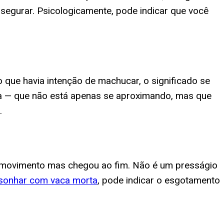
segurar. Psicologicamente, pode indicar que você
 que havia intenção de machucar, o significado se
rna — que não está apenas se aproximando, mas que
.
m movimento mas chegou ao fim. Não é um presságio
sonhar com vaca morta
, pode indicar o esgotamento