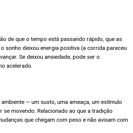
ção de que o tempo está passando rápido, que as
 sonho deixou energia positiva (a corrida pareceu
ançar. Se deixou ansiedade, pode ser o
mo acelerado.
no ambiente — um susto, uma ameaça, um estímulo
ar se movendo. Relacionado ao que a tradição
ra mudanças que chegam com peso e não avisam com