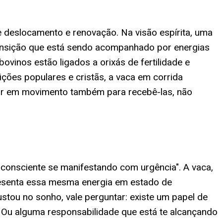
 deslocamento e renovação. Na visão espírita, uma
ansição que está sendo acompanhado por energias
inos estão ligados a orixás de fertilidade e
ições populares e cristãs, a vaca em corrida
ar em movimento também para recebê-las, não
inconsciente se manifestando com urgência". A vaca,
resenta essa mesma energia em estado de
ustou no sonho, vale perguntar: existe um papel de
Ou alguma responsabilidade que está te alcançando