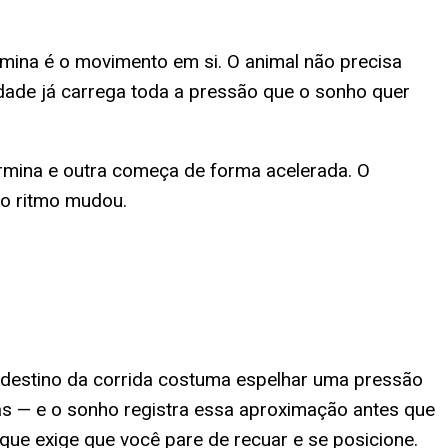
omina é o movimento em si. O animal não precisa
idade já carrega toda a pressão que o sonho quer
rmina e outra começa de forma acelerada. O
 o ritmo mudou.
 destino da corrida costuma espelhar uma pressão
s — e o sonho registra essa aproximação antes que
e exige que você pare de recuar e se posicione.