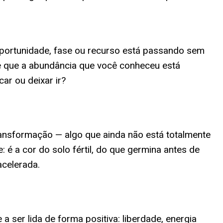
oportunidade, fase ou recurso está passando sem
e que a abundância que você conheceu está
car ou deixar ir?
ansformação — algo que ainda não está totalmente
: é a cor do solo fértil, do que germina antes de
acelerada.
ser lida de forma positiva: liberdade, energia