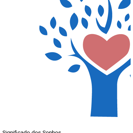
Significado dos Sonhos