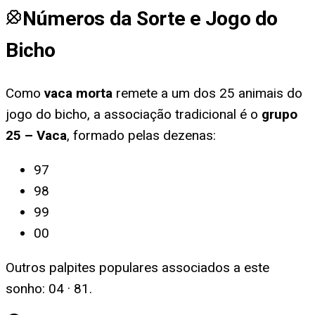
Números da Sorte e Jogo do
Bicho
Como
vaca morta
remete a um dos 25 animais do
jogo do bicho, a associação tradicional é o
grupo
25
–
Vaca
, formado pelas dezenas:
97
98
99
00
Outros palpites populares associados a este
sonho:
04 · 81
.