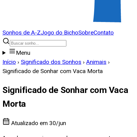
Sonhos de A-Z
Jogo do Bicho
Sobre
Contato
Menu
Início
›
Significado dos Sonhos
›
Animais
›
Significado de Sonhar com Vaca Morta
Significado de Sonhar com Vaca
Morta
Atualizado em
30/jun