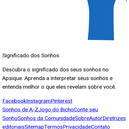
Significado dos Sonhos
Descubra o significado dos seus sonhos no
Apsique. Aprenda a interpretar seus sonhos e
entenda melhor o que eles revelam sobre você.
Facebook
Instagram
Pinterest
Sonhos de A-Z
Jogo do Bicho
Conte seu
Sonho
Sonhos da Comunidade
Sobre
Autor
Diretrizes
editoriais
Sitemap
Termos
Privacidade
Contato