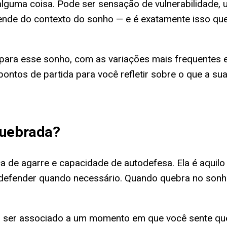
 alguma coisa. Pode ser sensação de vulnerabilidade,
ende do contexto do sonho — e é exatamente isso que 
 para esse sonho, com as variações mais frequentes 
pontos de partida para você refletir sobre o que a s
quebrada
?
ça de agarre e capacidade de autodefesa. Ela é aquil
s defender quando necessário. Quando quebra no son
 ser associado a um momento em que você sente que