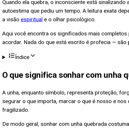
Quando ela quebra, o inconsciente está sinalizando
autoestima que pediu um tempo. A leitura exata dep
a visão
espiritual
e o olhar psicológico.
Aqui você encontra os significados mais completos
acordar. Nada do que está escrito é profecia — são 
Índice
O que significa
sonhar com unha 
A unha, enquanto símbolo, representa proteção, for
segurar o que importa, marcar o que é nosso e no
fragilizado.
De modo geral, sonhar com unha quebrada costuma