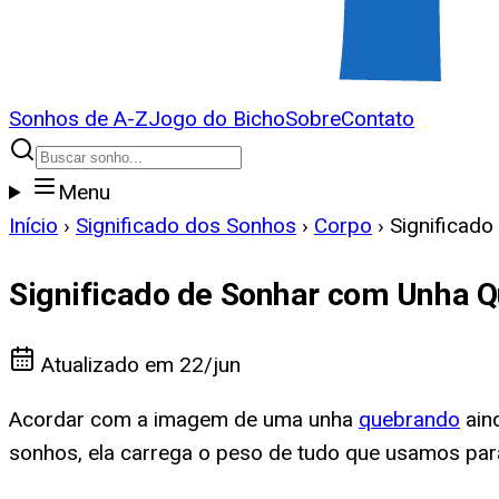
Sonhos de A-Z
Jogo do Bicho
Sobre
Contato
Menu
Início
›
Significado dos Sonhos
›
Corpo
›
Significad
Significado de Sonhar com Unha 
Atualizado em
22/jun
Acordar com a imagem de uma unha
quebrando
ain
sonhos, ela carrega o peso de tudo que usamos para