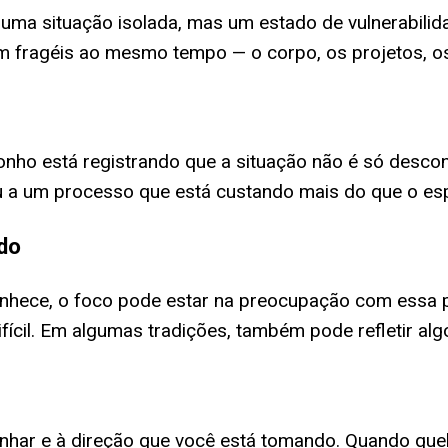
 uma situação isolada, mas um estado de vulnerabilid
 fragéis ao mesmo tempo — o corpo, os projetos, os
nho está registrando que a situação não é só descon
ou a um processo que está custando mais do que o es
do
nhece, o foco pode estar na preocupação com essa p
ícil. Em algumas tradições, também pode refletir alg
nhar e à direção que você está tomando. Quando que