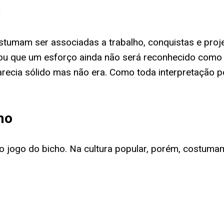
l
stumam ser associadas a trabalho, conquistas e proje
s ou que um esforço ainda não será reconhecido como
recia sólido mas não era. Como toda interpretação po
ho
 jogo do bicho. Na cultura popular, porém, costumam