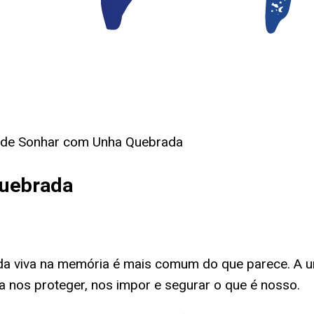
o de Sonhar com Unha Quebrada
Quebrada
da viva na memória é mais comum do que parece. A un
 nos proteger, nos impor e segurar o que é nosso.