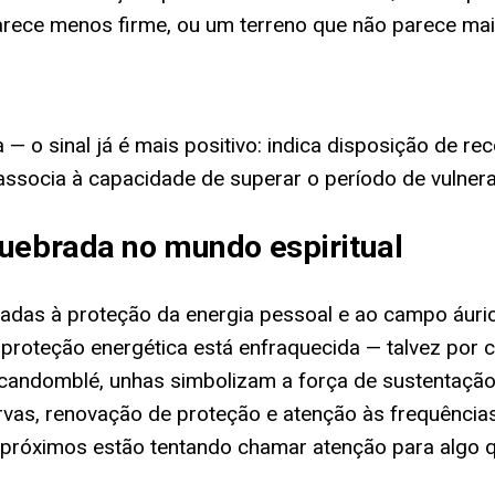
rece menos firme, ou um terreno que não parece mais
— o sinal já é mais positivo: indica disposição de rec
 associa à capacidade de superar o período de vulner
quebrada no mundo espiritual
igadas à proteção da energia pessoal e ao campo áuri
proteção energética está enfraquecida — talvez por
andomblé, unhas simbolizam a força de sustentação q
vas, renovação de proteção e atenção às frequência
os próximos estão tentando chamar atenção para algo 