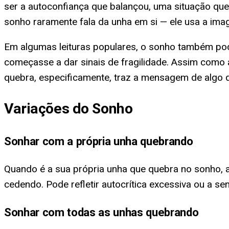
ser a autoconfiança que balançou, uma situação que
sonho raramente fala da unha em si — ele usa a imag
Em algumas leituras populares, o sonho também pode
começasse a dar sinais de fragilidade. Assim com
quebra, especificamente, traz a mensagem de algo 
Variações do Sonho
Sonhar com a própria unha quebrando
Quando é a sua própria unha que quebra no sonho, a 
cedendo. Pode refletir autocrítica excessiva ou a s
Sonhar com todas as unhas quebrando