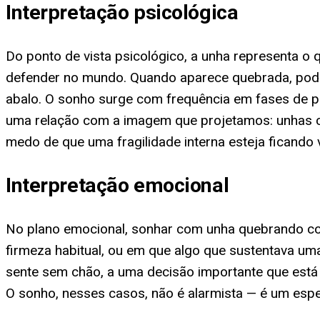
Interpretação psicológica
Do ponto de vista psicológico, a unha representa o
defender no mundo. Quando aparece quebrada, pode
abalo. O sonho surge com frequência em fases de 
uma relação com a imagem que projetamos: unhas c
medo de que uma fragilidade interna esteja ficando v
Interpretação emocional
No plano emocional, sonhar com unha quebrando co
firmeza habitual, ou em que algo que sustentava u
sente sem chão, a uma decisão importante que est
O sonho, nesses casos, não é alarmista — é um espe