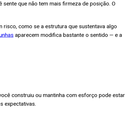
ê sente que não tem mais firmeza de posição. O
 risco, como se a estrutura que sustentava algo
unhas
aparecem modifica bastante o sentido — e a
e você construiu ou mantinha com esforço pode estar
s expectativas.