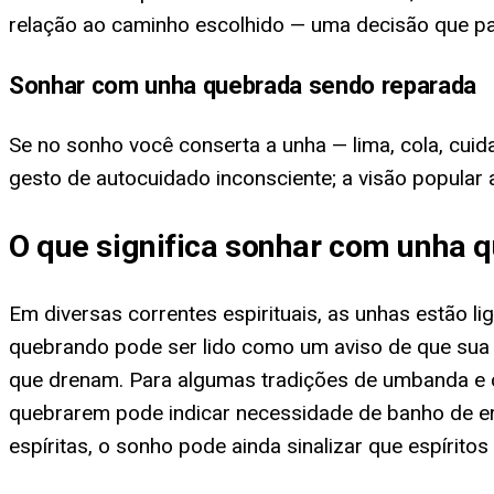
relação ao caminho escolhido — uma decisão que pa
Sonhar com unha quebrada sendo reparada
Se no sonho você conserta a unha — lima, cola, cuida 
gesto de autocuidado inconsciente; a visão popular
O que significa sonhar com unha 
Em diversas correntes espirituais, as unhas estão l
quebrando pode ser lido como um aviso de que sua 
que drenam. Para algumas tradições de umbanda e c
quebrarem pode indicar necessidade de banho de er
espíritas, o sonho pode ainda sinalizar que espírit