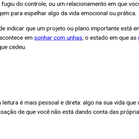
 fugiu do controle, ou um relacionamento em que voc
em para espelhar algo da vida emocional ou prática.
 indicar que um projeto ou plano importante está em
o acontece em
sonhar com unhas
, o estado em que as
que cedeu.
leitura é mais pessoal e direta: algo na sua vida qu
ensação de que você não está dando conta das própria