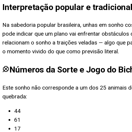
Interpretação popular e tradiciona
Na sabedoria popular brasileira, unhas em sonho co
pode indicar que um plano vai enfrentar obstáculo
relacionam o sonho a traições veladas — algo que pa
o momento vivido do que como previsão literal.
Números da Sorte e Jogo do Bic
Este sonho não corresponde a um dos 25 animais do
quebrada
:
44
61
17