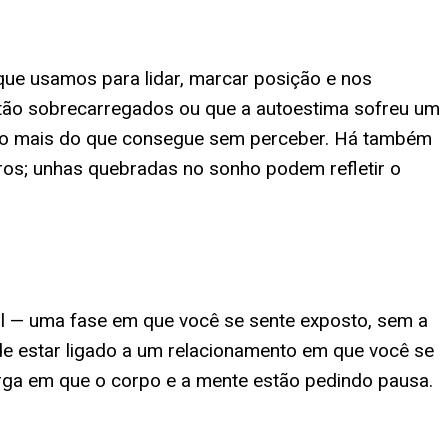
que usamos para lidar, marcar posição e nos
tão sobrecarregados ou que a autoestima sofreu um
ndo mais do que consegue sem perceber. Há também
s; unhas quebradas no sonho podem refletir o
l — uma fase em que você se sente exposto, sem a
de estar ligado a um relacionamento em que você se
rga em que o corpo e a mente estão pedindo pausa.