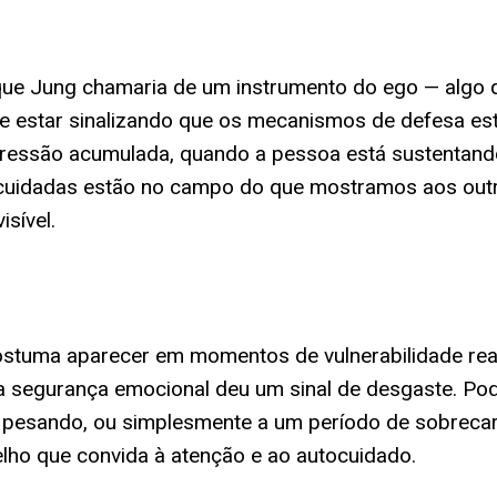
 que Jung chamaria de um instrumento do ego — algo 
 estar sinalizando que os mecanismos de defesa es
pressão acumulada, quando a pessoa está sustenta
uidadas estão no campo do que mostramos aos outro
isível.
stuma aparecer em momentos de vulnerabilidade rea
ma segurança emocional deu um sinal de desgaste. Po
á pesando, ou simplesmente a um período de sobreca
lho que convida à atenção e ao autocuidado.