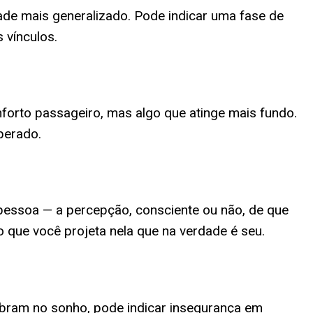
ade mais generalizado. Pode indicar uma fase de
 vínculos.
forto passageiro, mas algo que atinge mais fundo.
perado.
essoa — a percepção, consciente ou não, de que
o que você projeta nela que na verdade é seu.
bram no sonho, pode indicar insegurança em