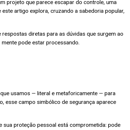
 um projeto que parece escapar do controle, uma
este artigo explora, cruzando a sabedoria popular,
e respostas diretas para as dúvidas que surgem ao
ua mente pode estar processando.
o que usamos — literal e metaforicamente — para
ho, esse campo simbólico de segurança aparece
 sua proteção pessoal está comprometida: pode