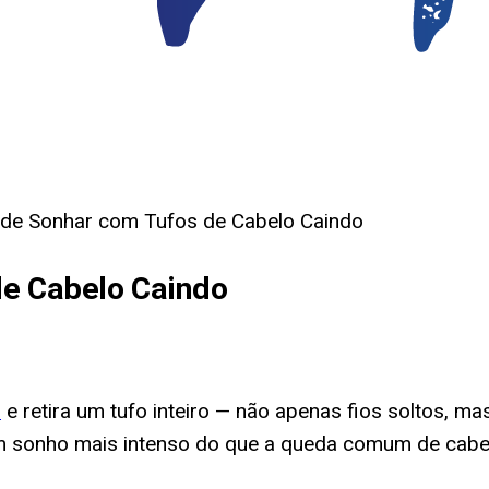
o de Sonhar com Tufos de Cabelo Caindo
de Cabelo Caindo
o
e retira um tufo inteiro — não apenas fios soltos,
um sonho mais intenso do que a queda comum de cabel