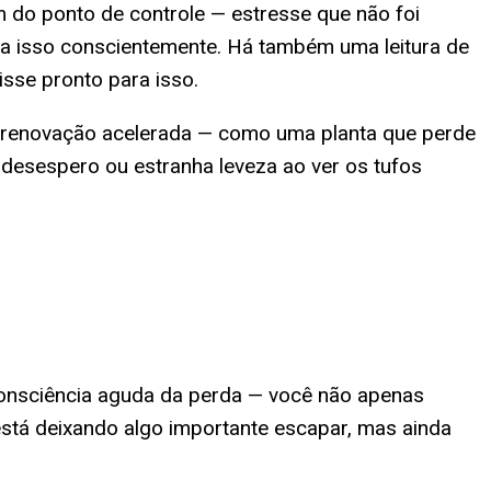
 do ponto de controle — estresse que não foi
ça isso conscientemente. Há também uma leitura de
isse pronto para isso.
e renovação acelerada — como uma planta que perde
 desespero ou estranha leveza ao ver os tufos
consciência aguda da perda — você não apenas
está deixando algo importante escapar, mas ainda