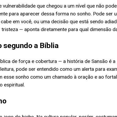
e vulnerabilidade que chegou a um nível que não pode
iente para aparecer dessa forma no sonho. Pode ser 
o cabe em você, ou uma decisão que está sendo adia
a, tristeza — aponta diretamente para qual dimensão d
 segundo a Bíblia
lica de força e cobertura — a história de Sansão é a 
 leitura, pode ser entendido como um alerta para ex
am esse sonho como um chamado à oração e ao fortal
espiritual.
ho
 jogo do bicho. Na cultura popular, porém, costumam