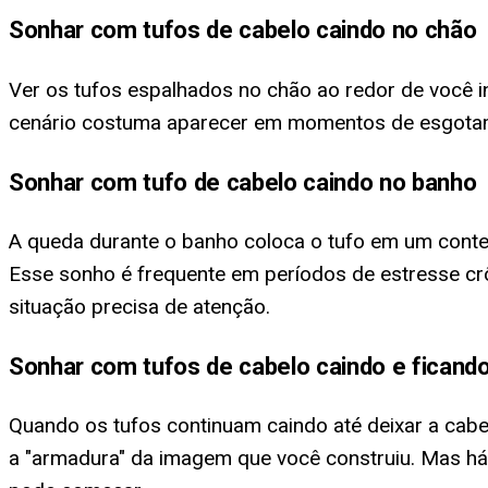
Sonhar com tufos de cabelo caindo no chão
Ver os tufos espalhados no chão ao redor de você i
cenário costuma aparecer em momentos de esgotame
Sonhar com tufo de cabelo caindo no banho
A queda durante o banho coloca o tufo em um contex
Esse sonho é frequente em períodos de estresse crôn
situação precisa de atenção.
Sonhar com tufos de cabelo caindo e ficando
Quando os tufos continuam caindo até deixar a cabeç
a "armadura" da imagem que você construiu. Mas há