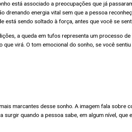
onho está associado a preocupações que já passaram
ão drenando energia vital sem que a pessoa reconhe
e está sendo soltado à força, antes que você se sent
adições, a queda em tufos representa um processo d
o que virá. O tom emocional do sonho, se você sentiu
 mais marcantes desse sonho. A imagem fala sobre 
ma surgir quando a pessoa sabe, em algum nível, que 