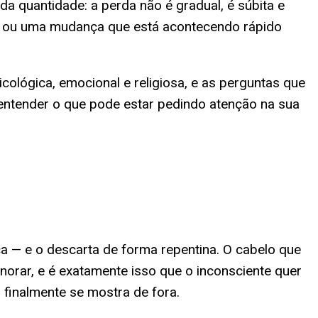
a quantidade: a perda não é gradual, é súbita e
ura ou uma mudança que está acontecendo rápido
sicológica, emocional e religiosa, e as perguntas que
ntender o que pode estar pedindo atenção na sua
ça — e o descarta de forma repentina. O cabelo que
orar, e é exatamente isso que o inconsciente quer
finalmente se mostra de fora.