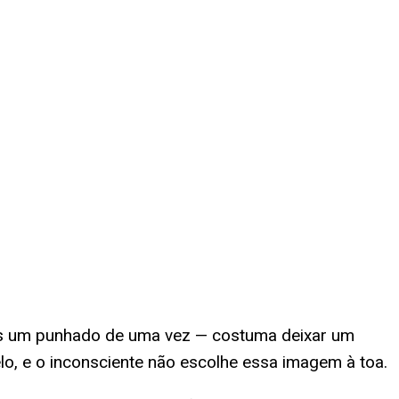
 mas um punhado de uma vez — costuma deixar um
o, e o inconsciente não escolhe essa imagem à toa.