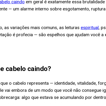
abelo caindo
em geral é exatamente essa brutalidade d
urgente — um alarme interno sobre esgotamento, rupt
o, as variações mais comuns, as leituras
espiritual
, p
ação é profecia — são espelhos que ajudam você a e
e cabelo caindo
?
que o cabelo representa — identidade, vitalidade, for
ele vai embora de um modo que você não consegue ign
brecarga: algo que estava se acumulando por dentro 