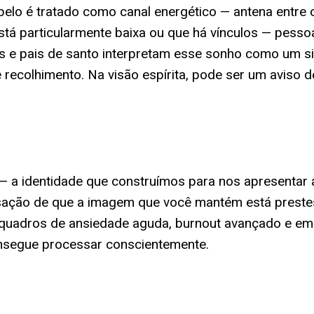
o é tratado como canal energético — antena entre o s
 está particularmente baixa ou que há vínculos — pes
 e pais de santo interpretam esse sonho como um sin
ecolhimento. Na visão espírita, pode ser um aviso de
a — a identidade que construímos para nos apresentar
sação de que a imagem que você mantém está prestes 
 quadros de ansiedade aguda, burnout avançado e e
nsegue processar conscientemente.