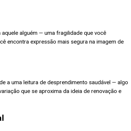
 aquele alguém — uma fragilidade que você
você encontra expressão mais segura na imagem de
de a uma leitura de desprendimento saudável — algo
variação que se aproxima da ideia de renovação e
al