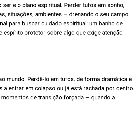
er e o plano espiritual. Perder tufos em sonho,
soas, situações, ambientes — drenando o seu campo
al para buscar cuidado espiritual: um banho de
 espírito protetor sobre algo que exige atenção
 ao mundo. Perdê-lo em tufos, de forma dramática e
a entrar em colapso ou já está rachada por dentro.
m momentos de transição forçada — quando a