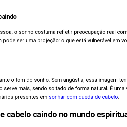
caindo
ssoa, o sonho costuma refletir preocupação real com
 pode ser uma projeção: o que está vulnerável em 
tante o tom do sonho. Sem angústia, essa imagem ten
o serve mais, sendo soltado de forma natural. É uma 
enários presentes em
sonhar com queda de cabelo
.
de cabelo caindo no mundo espiritu