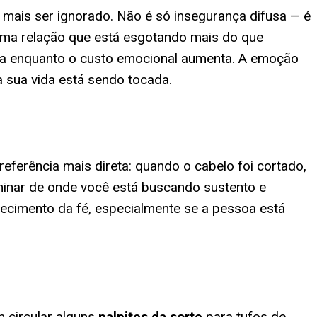
 mais ser ignorado. Não é só insegurança difusa — é
uma relação que está esgotando mais do que
da enquanto o custo emocional aumenta. A emoção
a sua vida está sendo tocada.
referência mais direta: quando o cabelo foi cortado,
aminar de onde você está buscando sustento e
ecimento da fé, especialmente se a pessoa está
 circular alguns
palpites da sorte
para
tufos de