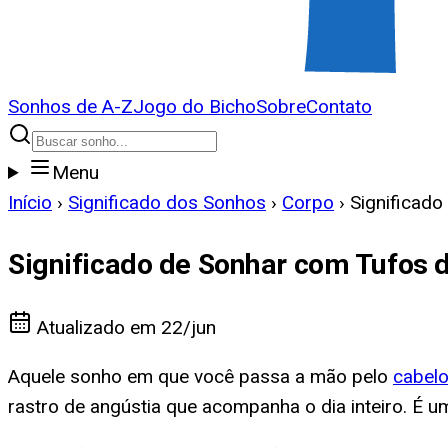
Sonhos de A-Z
Jogo do Bicho
Sobre
Contato
Menu
Início
›
Significado dos Sonhos
›
Corpo
›
Significad
Significado de Sonhar com Tufos 
Atualizado em
22/jun
Aquele sonho em que você passa a mão pelo
cabel
rastro de angústia que acompanha o dia inteiro. É 