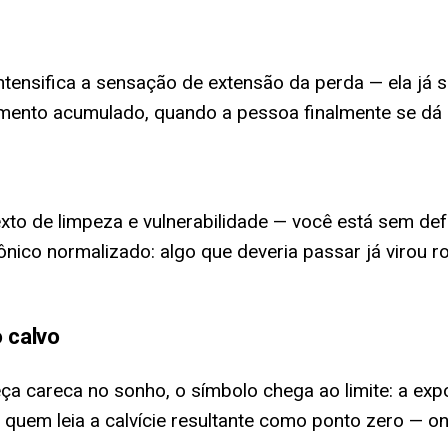
ntensifica a sensação de extensão da perda — ela já
nto acumulado, quando a pessoa finalmente se dá co
to de limpeza e vulnerabilidade — você está sem defe
ico normalizado: algo que deveria passar já virou rot
 calvo
a careca no sonho, o símbolo chega ao limite: a expos
 quem leia a calvície resultante como ponto zero — 