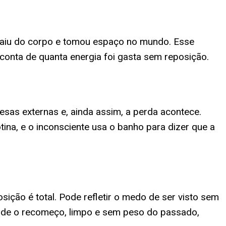
 saiu do corpo e tomou espaço no mundo. Esse
nta de quanta energia foi gasta sem reposição.
sas externas e, ainda assim, a perda acontece.
ina, e o inconsciente usa o banho para dizer que a
ição é total. Pode refletir o medo de ser visto sem
onde o recomeço, limpo e sem peso do passado,