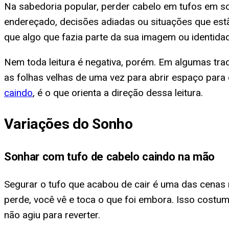
Na sabedoria popular, perder cabelo em tufos em s
endereçado, decisões adiadas ou situações que est
que algo que fazia parte da sua imagem ou identidad
Nem toda leitura é negativa, porém. Em algumas tr
as folhas velhas de uma vez para abrir espaço para 
caindo
, é o que orienta a direção dessa leitura.
Variações do Sonho
Sonhar com tufo de cabelo caindo na mão
Segurar o tufo que acabou de cair é uma das cenas
perde, você vê e toca o que foi embora. Isso costu
não agiu para reverter.