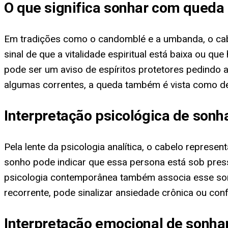
O que significa sonhar com queda 
Em tradições como o candomblé e a umbanda, o cab
sinal de que a vitalidade espiritual está baixa ou qu
pode ser um aviso de espíritos protetores pedindo
algumas correntes, a queda também é vista como des
Interpretação psicológica de son
Pela lente da psicologia analítica, o cabelo represe
sonho pode indicar que essa persona está sob pres
psicologia contemporânea também associa esse sonh
recorrente, pode sinalizar ansiedade crônica ou con
Interpretação emocional de sonha