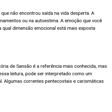
ue não encontrou saída na vida desperta. A
ionamentos ou na autoestima. A emoção que você
para qual dimensão emocional está mais exposta
istória de Sansão é a referência mais conhecida, mas
ssa leitura, pode ser interpretado como um
l. Algumas correntes pentecostais e carismáticas