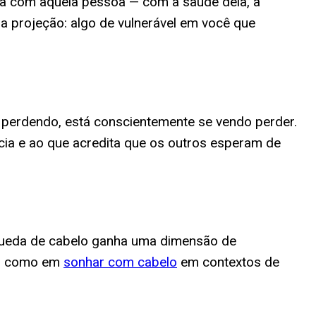
a com aquela pessoa — com a saúde dela, a
 projeção: algo de vulnerável em você que
 perdendo, está conscientemente se vendo perder.
cia e ao que acredita que os outros esperam de
a queda de cabelo ganha uma dimensão de
sim como em
sonhar com cabelo
em contextos de