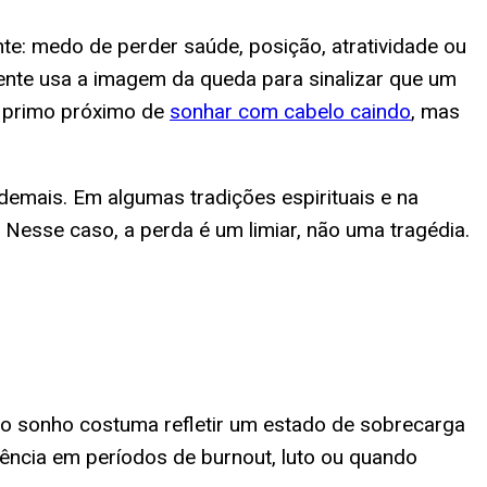
e: medo de perder saúde, posição, atratividade ou
iente usa a imagem da queda para sinalizar que um
é primo próximo de
sonhar com cabelo caindo
, mas
demais. Em algumas tradições espirituais e na
 Nesse caso, a perda é um limiar, não uma tragédia.
— o sonho costuma refletir um estado de sobrecarga
uência em períodos de burnout, luto ou quando