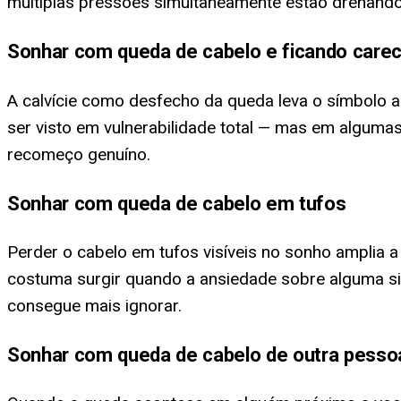
múltiplas pressões simultaneamente estão drenando
Sonhar com queda de cabelo e ficando care
A calvície como desfecho da queda leva o símbolo 
ser visto em vulnerabilidade total — mas em algumas
recomeço genuíno.
Sonhar com queda de cabelo em tufos
Perder o cabelo em tufos visíveis no sonho amplia 
costuma surgir quando a ansiedade sobre alguma situ
consegue mais ignorar.
Sonhar com queda de cabelo de outra pesso