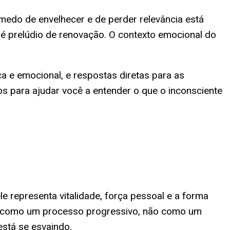
edo de envelhecer e de perder relevância está
é prelúdio de renovação. O contexto emocional do
ca e emocional, e respostas diretas para as
s para ajudar você a entender o que o inconsciente
le representa vitalidade, força pessoal e a forma
e como um processo progressivo, não como um
está se esvaindo.