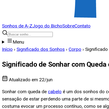
Sonhos de A-Z
Jogo do Bicho
Sobre
Contato
Menu
Início
›
Significado dos Sonhos
›
Corpo
›
Significad
Significado de Sonhar com Queda 
Atualizado em
22/jun
Sonhar com queda de
cabelo
é um dos sonhos do co
sensação de estar perdendo uma parte de si mesmo d
costuma evocar um processo contínuo, como se alg