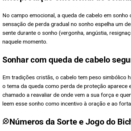
No campo emocional, a queda de cabelo em sonho c
sensação de perda gradual no sonho espelha um des
sente durante o sonho (vergonha, angústia, resignaçã
naquele momento.
Sonhar com queda de cabelo segun
Em tradições cristãs, o cabelo tem peso simbólico hi
o tema da queda como perda de proteção aparece em
chamado a reavaliar de onde vem a sua força e que
leem esse sonho como incentivo à oração e ao forta
Números da Sorte e Jogo do Bic