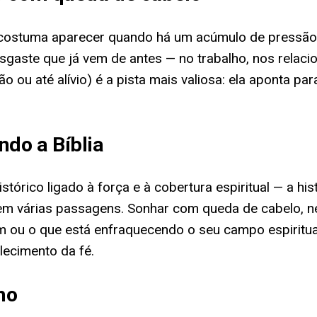
ostuma aparecer quando há um acúmulo de pressão q
gaste que já vem de antes — no trabalho, nos relac
o ou até alívio) é a pista mais valiosa: ela aponta 
do a Bíblia
stórico ligado à força e à cobertura espiritual — a h
 várias passagens. Sonhar com queda de cabelo, ne
m ou o que está enfraquecendo o seu campo espiritua
lecimento da fé.
ho