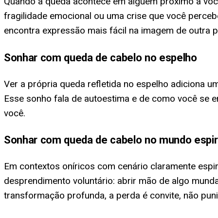
Quando a queda acontece em alguém próximo a você
fragilidade emocional ou uma crise que você perc
encontra expressão mais fácil na imagem de outra 
Sonhar com queda de cabelo no espelho
Ver a própria queda refletida no espelho adiciona
Esse sonho fala de autoestima e de como você se e
você.
Sonhar com queda de cabelo no mundo espiri
Em contextos oníricos com cenário claramente espir
desprendimento voluntário: abrir mão de algo mund
transformação profunda, a perda é convite, não pun