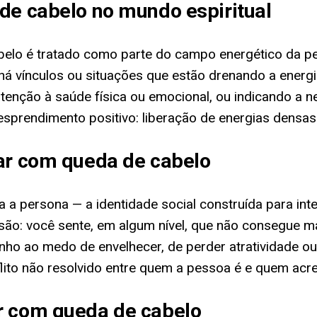
de cabelo no mundo espiritual
elo é tratado como parte do campo energético da p
e há vínculos ou situações que estão drenando a energia
 atenção à saúde física ou emocional, ou indicando 
prendimento positivo: liberação de energias densas 
har com queda de cabelo
nta a persona — a identidade social construída para i
são: você sente, em algum nível, que não consegue m
o ao medo de envelhecer, de perder atratividade ou 
flito não resolvido entre quem a pessoa é e quem acre
r com queda de cabelo