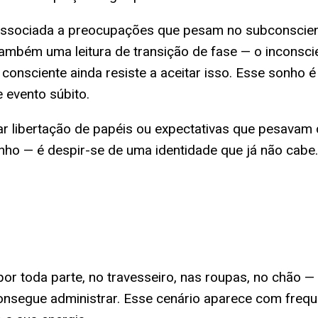
 associada a preocupações que pesam no subconscient
também uma leitura de transição de fase — o inconsc
onsciente ainda resiste a aceitar isso. Esse sonho 
 evento súbito.
r libertação de papéis ou expectativas que pesavam 
nho — é despir-se de uma identidade que já não cabe.
or toda parte, no travesseiro, nas roupas, no chão 
consegue administrar. Esse cenário aparece com freq