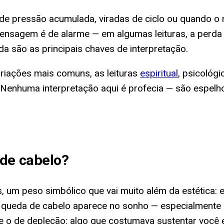
 pressão acumulada, viradas de ciclo ou quando o m
nsagem é de alarme — em algumas leituras, a perda 
a são as principais chaves de interpretação.
variações mais comuns, as leituras
espiritual
, psicológi
Nenhuma interpretação aqui é profecia — são espelho
de cabelo
?
 um peso simbólico que vai muito além da estética: e
a queda de cabelo aparece no sonho — especialment
e o de depleção: algo que costumava sustentar você 