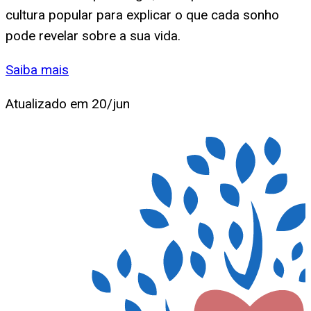
cultura popular para explicar o que cada sonho
pode revelar sobre a sua vida.
Saiba mais
Atualizado em
20/jun