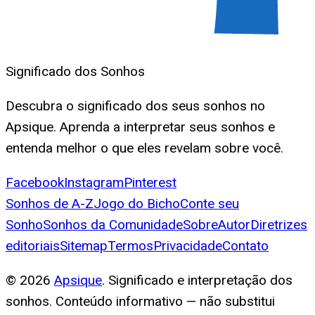
Significado dos Sonhos
Descubra o significado dos seus sonhos no
Apsique. Aprenda a interpretar seus sonhos e
entenda melhor o que eles revelam sobre você.
Facebook
Instagram
Pinterest
Sonhos de A-Z
Jogo do Bicho
Conte seu
Sonho
Sonhos da Comunidade
Sobre
Autor
Diretrizes
editoriais
Sitemap
Termos
Privacidade
Contato
©
2026
Apsique
. Significado e interpretação dos
sonhos. Conteúdo informativo — não substitui