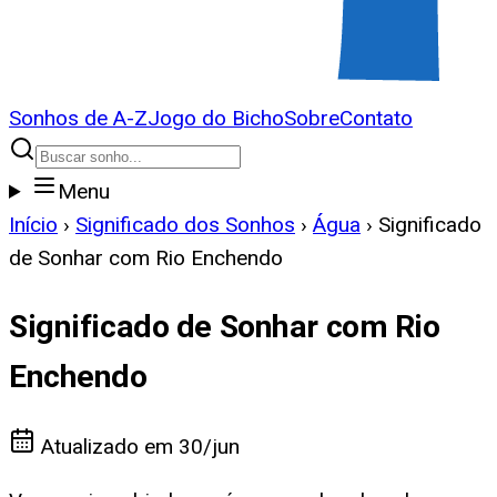
Sonhos de A-Z
Jogo do Bicho
Sobre
Contato
Menu
Início
›
Significado dos Sonhos
›
Água
›
Significado
de Sonhar com Rio Enchendo
Significado de Sonhar com Rio
Enchendo
Atualizado em
30/jun