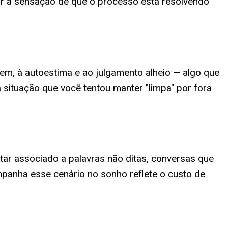
ior a sensação de que o processo está resolvendo
gem, à autoestima e ao julgamento alheio — algo que
 situação que você tentou manter "limpa" por fora
ar associado a palavras não ditas, conversas que
mpanha esse cenário no sonho reflete o custo de