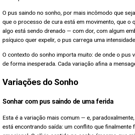
O pus saindo no sonho, por mais incômodo que seja 
que o processo de cura está em movimento, que o q
algo está sendo drenado — com dor, com algum em
psíquico quer expelir, o pus carrega uma intensida
O contexto do sonho importa muito: de onde o pus ve
de forma inesperada. Cada variação afina a mensag
Variações do Sonho
Sonhar com pus saindo de uma ferida
Esta é a variação mais comum — e, paradoxalmente, 
está encontrando saída: um conflito que finalmente 