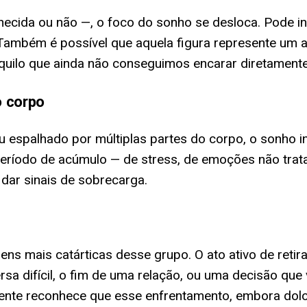
ecida ou não —, o foco do sonho se desloca. Pode in
. Também é possível que aquela figura represente um
uilo que ainda não conseguimos encarar diretamente
o corpo
 espalhado por múltiplas partes do corpo, o sonho in
m período de acúmulo — de stress, de emoções não tra
dar sinais de sobrecarga.
s mais catárticas desse grupo. O ato ativo de retir
a difícil, o fim de uma relação, ou uma decisão que 
ente reconhece que esse enfrentamento, embora dolo