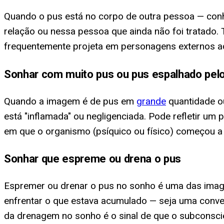
Quando o pus está no corpo de outra pessoa — conh
relação ou nessa pessoa que ainda não foi tratado
frequentemente projeta em personagens externos aq
Sonhar com muito pus ou pus espalhado pel
Quando a imagem é de pus em
grande
quantidade ou
está "inflamada" ou negligenciada. Pode refletir u
em que o organismo (psíquico ou físico) começou a 
Sonhar que espreme ou drena o pus
Espremer ou drenar o pus no sonho é uma das imagen
enfrentar o que estava acumulado — seja uma convers
da drenagem no sonho é o sinal de que o subconsci