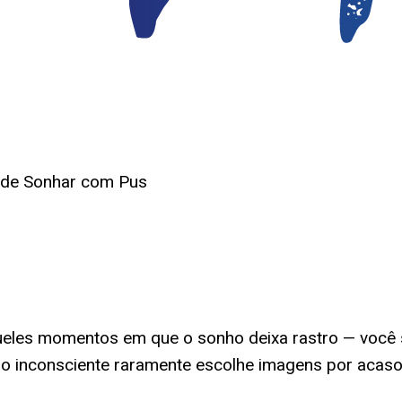
o de Sonhar com Pus
eles momentos em que o sonho deixa rastro — você 
a: o inconsciente raramente escolhe imagens por acas