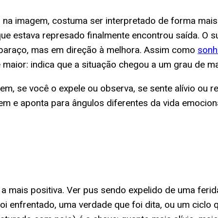
na imagem, costuma ser interpretado de forma mais p
ue estava represado finalmente encontrou saída. O s
baraço, mas em direção à melhora. Assim como
sonh
de maior: indica que a situação chegou a um grau de 
m, se você o expele ou observa, se sente alívio ou re
em e aponta para ângulos diferentes da vida emocion
a mais positiva. Ver pus sendo expelido de uma ferid
foi enfrentado, uma verdade que foi dita, ou um cicl