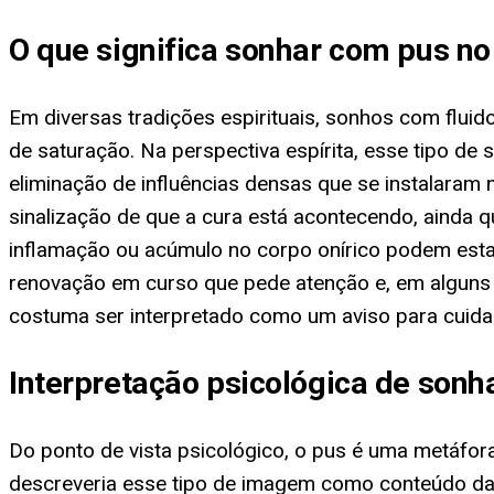
O que significa sonhar com pus no
Em diversas tradições espirituais, sonhos com flui
de saturação. Na perspectiva espírita, esse tipo d
eliminação de influências densas que se instalaram 
sinalização de que a cura está acontecendo, ainda
inflamação ou acúmulo no corpo onírico podem esta
renovação em curso que pede atenção e, em alguns ca
costuma ser interpretado como um aviso para cuidar
Interpretação psicológica de son
Do ponto de vista psicológico, o pus é uma metáfor
descreveria esse tipo de imagem como conteúdo da s