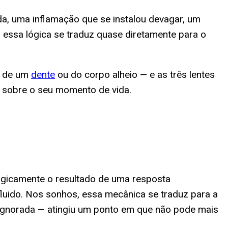
da, uma inflamação que se instalou devagar, um
 essa lógica se traduz quase diretamente para o
o, de um
dente
ou do corpo alheio — e as três lentes
o sobre o seu momento de vida.
logicamente o resultado de uma resposta
luido. Nos sonhos, essa mecânica se traduz para a
a ignorada — atingiu um ponto em que não pode mais