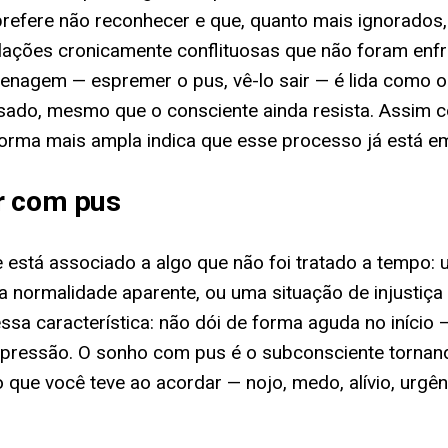
refere não reconhecer e que, quanto mais ignorado
elações cronicamente conflituosas que não foram en
enagem — espremer o pus, vê-lo sair — é lida como o
esado, mesmo que o consciente ainda resista. Assim
 forma mais ampla indica que esse processo já está 
r com pus
está associado a algo que não foi tratado a tempo:
a normalidade aparente, ou uma situação de injustiç
sa característica: não dói de forma aguda no início —
pressão. O sonho com pus é o subconsciente tornando 
to que você teve ao acordar — nojo, medo, alívio, urg