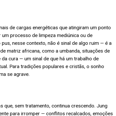
nais de cargas energéticas que atingiram um ponto
or um processo de limpeza mediúnica ou de
pus, nesse contexto, não é sinal de algo ruim — é a
de matriz africana, como a umbanda, situações de
 da cura — um sinal de que há um trabalho de
ual. Para tradições populares e cristãs, o sonho
ema se agrave.
as que, sem tratamento, continua crescendo. Jung
ente para irromper — conflitos recalcados, emoções