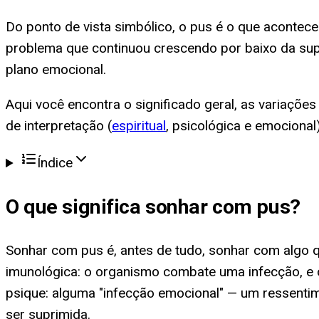
Do ponto de vista simbólico, o pus é o que acontece
problema que continuou crescendo por baixo da supe
plano emocional.
Aqui você encontra o significado geral, as variaçõ
de interpretação (
espiritual
, psicológica e emociona
Índice
O que significa
sonhar com pus
?
Sonhar com pus é, antes de tudo, sonhar com algo q
imunológica: o organismo combate uma infecção, e o
psique: alguma "infecção emocional" — um ressentim
ser suprimida.