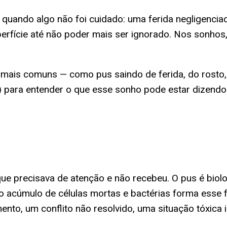
 quando algo não foi cuidado: uma ferida negligencia
rfície até não poder mais ser ignorado. Nos sonhos,
es mais comuns — como pus saindo de ferida, do rost
l) para entender o que esse sonho pode estar dizend
ue precisava de atenção e não recebeu. O pus é bio
 acúmulo de células mortas e bactérias forma esse f
ento, um conflito não resolvido, uma situação tóxic