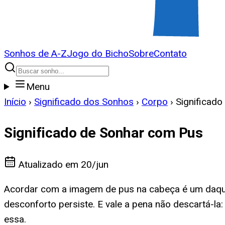
Sonhos de A-Z
Jogo do Bicho
Sobre
Contato
Menu
Início
›
Significado dos Sonhos
›
Corpo
›
Significad
Significado de Sonhar com Pus
Atualizado em
20/jun
Acordar com a imagem de pus na cabeça é um daqu
desconforto persiste. E vale a pena não descartá-l
essa.