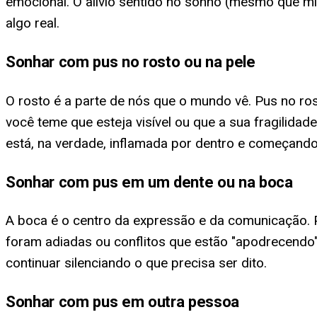
emocional. O alívio sentido no sonho (mesmo que mi
algo real.
Sonhar com pus no rosto ou na pele
O rosto é a parte de nós que o mundo vê. Pus no ros
você teme que esteja visível ou que a sua fragilida
está, na verdade, inflamada por dentro e começando
Sonhar com pus em um dente ou na boca
A boca é o centro da expressão e da comunicação. 
foram adiadas ou conflitos que estão "apodrecendo"
continuar silenciando o que precisa ser dito.
Sonhar com pus em outra pessoa