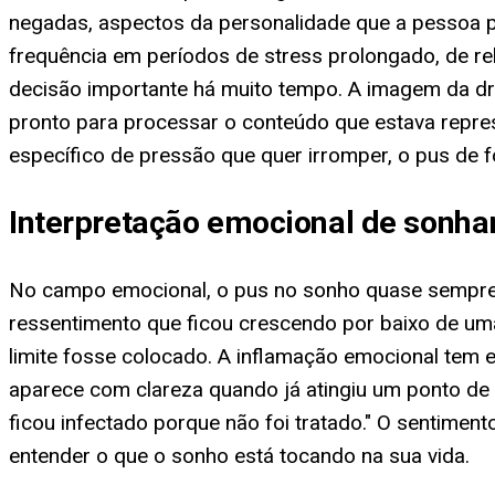
negadas, aspectos da personalidade que a pessoa p
frequência em períodos de stress prolongado, de r
decisão importante há muito tempo. A imagem da dr
pronto para processar o conteúdo que estava repr
específico de pressão que quer irromper, o pus de
Interpretação emocional de sonha
No campo emocional, o pus no sonho quase sempre 
ressentimento que ficou crescendo por baixo de um
limite fosse colocado. A inflamação emocional tem es
aparece com clareza quando já atingiu um ponto de 
ficou infectado porque não foi tratado." O sentimen
entender o que o sonho está tocando na sua vida.