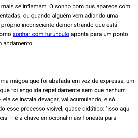
s, mais se inflamam. O sonho com pus aparece com
frentadas, ou quando alguém vem adiando uma
 próprio inconsciente demonstrando que está
 como
sonhar com furúnculo
aponta para um ponto
em andamento.
 uma mágoa que foi abafada em vez de expressa, um
a que foi engolida repetidamente sem que nenhum
 ela se instala devagar, vai acumulando, e só
esse processo visível, quase didático: "isso aqui
ência — é a chave emocional mais honesta para