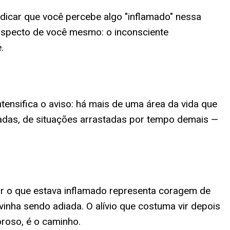
dicar que você percebe algo "inflamado" nessa
 aspecto de você mesmo: o inconsciente
.
tensifica o aviso: há mais de uma área da vida que
tadas, de situações arrastadas por tempo demais —
ar o que estava inflamado representa coragem de
vinha sendo adiada. O alívio que costuma vir depois
roso, é o caminho.