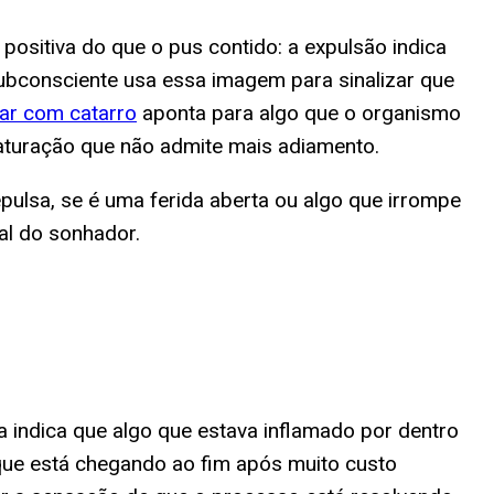
ositiva do que o pus contido: a expulsão indica
ubconsciente usa essa imagem para sinalizar que
ar com catarro
aponta para algo que o organismo
maturação que não admite mais adiamento.
pulsa, se é uma ferida aberta ou algo que irrompe
al do sonhador.
a indica que algo que estava inflamado por dentro
o que está chegando ao fim após muito custo