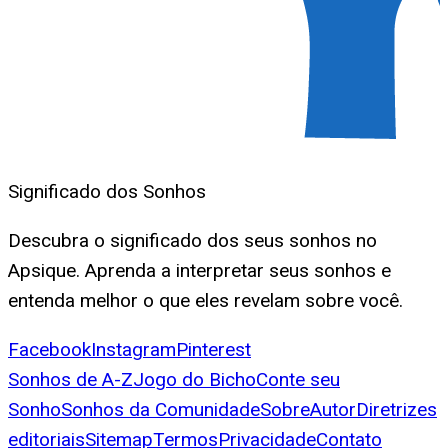
Significado dos Sonhos
Descubra o significado dos seus sonhos no
Apsique. Aprenda a interpretar seus sonhos e
entenda melhor o que eles revelam sobre você.
Facebook
Instagram
Pinterest
Sonhos de A-Z
Jogo do Bicho
Conte seu
Sonho
Sonhos da Comunidade
Sobre
Autor
Diretrizes
editoriais
Sitemap
Termos
Privacidade
Contato