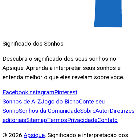
Significado dos Sonhos
Descubra o significado dos seus sonhos no
Apsique. Aprenda a interpretar seus sonhos e
entenda melhor o que eles revelam sobre você.
Facebook
Instagram
Pinterest
Sonhos de A-Z
Jogo do Bicho
Conte seu
Sonho
Sonhos da Comunidade
Sobre
Autor
Diretrizes
editoriais
Sitemap
Termos
Privacidade
Contato
©
2026
Apsique
. Significado e interpretação dos