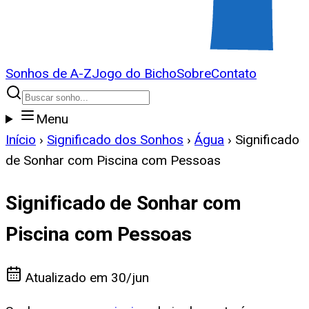
Sonhos de A-Z
Jogo do Bicho
Sobre
Contato
Menu
Início
›
Significado dos Sonhos
›
Água
›
Significado
de Sonhar com Piscina com Pessoas
Significado de Sonhar com
Piscina com Pessoas
Atualizado em
30/jun