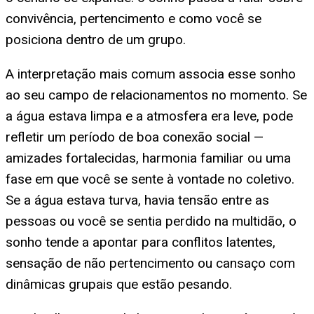
convivência, pertencimento e como você se
posiciona dentro de um grupo.
A interpretação mais comum associa esse sonho
ao seu campo de relacionamentos no momento. Se
a água estava limpa e a atmosfera era leve, pode
refletir um período de boa conexão social —
amizades fortalecidas, harmonia familiar ou uma
fase em que você se sente à vontade no coletivo.
Se a água estava turva, havia tensão entre as
pessoas ou você se sentia perdido na multidão, o
sonho tende a apontar para conflitos latentes,
sensação de não pertencimento ou cansaço com
dinâmicas grupais que estão pesando.