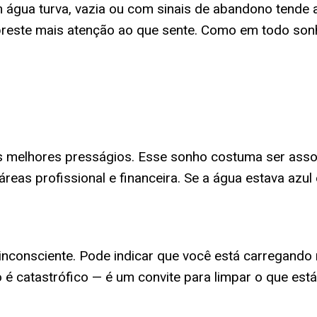
gua turva, vazia ou com sinais de abandono tende a 
preste mais atenção ao que sente. Como em todo sonho
dos melhores presságios. Esse sonho costuma ser ass
s profissional e financeira. Se a água estava azul e t
inconsciente. Pode indicar que você está carregando 
é catastrófico — é um convite para limpar o que est