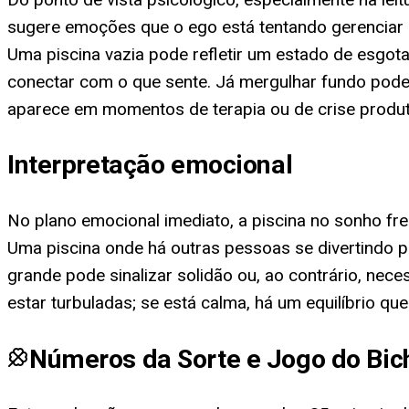
sugere emoções que o ego está tentando gerenciar 
Uma piscina vazia pode refletir um estado de esgo
conectar com o que sente. Já mergulhar fundo pode
aparece em momentos de terapia ou de crise produt
Interpretação emocional
No plano emocional imediato, a piscina no sonho f
Uma piscina onde há outras pessoas se divertindo p
grande pode sinalizar solidão ou, ao contrário, nec
estar turbuladas; se está calma, há um equilíbrio que
Números da Sorte e Jogo do Bic