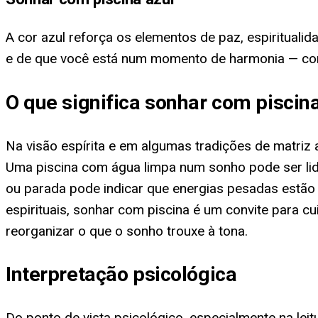
A cor azul reforça os elementos de paz, espiritualid
e de que você está num momento de harmonia — con
O que significa sonhar com piscin
Na visão espírita e em algumas tradições de matriz a
Uma piscina com água limpa num sonho pode ser lid
ou parada pode indicar que energias pesadas estão
espirituais, sonhar com piscina é um convite para
reorganizar o que o sonho trouxe à tona.
Interpretação psicológica
Do ponto de vista psicológico, especialmente na leit