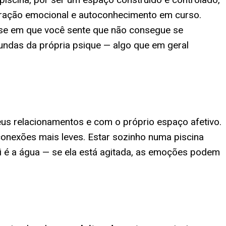
gração emocional e autoconhecimento em curso.
fase em que você sente que não consegue se
undas da própria psique — algo que em geral
us relacionamentos e com o próprio espaço afetivo.
conexões mais leves. Estar sozinho numa piscina
qui é a água — se ela está agitada, as emoções podem