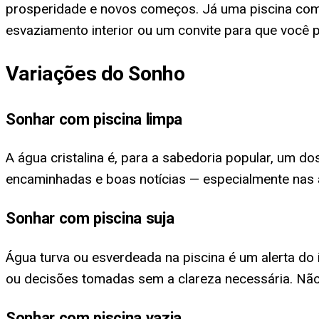
prosperidade e novos começos. Já uma piscina com á
esvaziamento interior ou um convite para que você 
Variações do Sonho
Sonhar com piscina limpa
A água cristalina é, para a sabedoria popular, um 
encaminhadas e boas notícias — especialmente nas área
Sonhar com piscina suja
Água turva ou esverdeada na piscina é um alerta do 
ou decisões tomadas sem a clareza necessária. Não 
Sonhar com piscina vazia