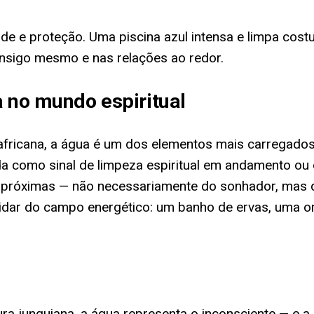
ade e proteção. Uma piscina azul intensa e limpa costu
sigo mesmo e nas relações ao redor.
a no mundo espiritual
fricana, a água é um dos elementos mais carregados de
a como sinal de limpeza espiritual em andamento ou 
 próximas — não necessariamente do sonhador, mas d
 cuidar do campo energético: um banho de ervas, um
ura junguiana, a água representa o inconsciente — e a