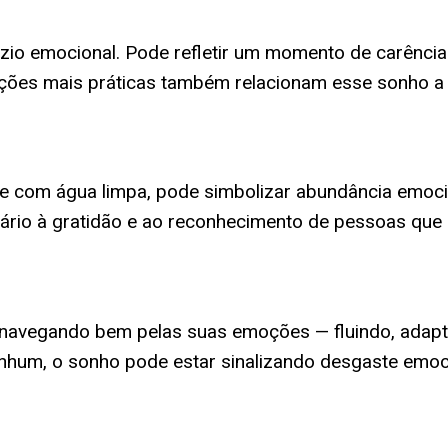
io emocional. Pode refletir um momento de carência 
retações mais práticas também relacionam esse sonho
nte com água limpa, pode simbolizar abundância emoc
ário à gratidão e ao reconhecimento de pessoas que
 navegando bem pelas suas emoções — fluindo, adaptan
nhum, o sonho pode estar sinalizando desgaste emoc