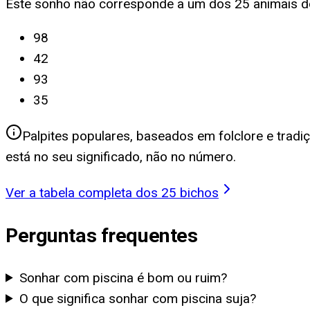
Este sonho não corresponde a um dos 25 animais do
98
42
93
35
Palpites populares, baseados em folclore e tradi
está no seu significado, não no número.
Ver a tabela completa dos 25 bichos
Perguntas frequentes
Sonhar com piscina é bom ou ruim?
O que significa sonhar com piscina suja?