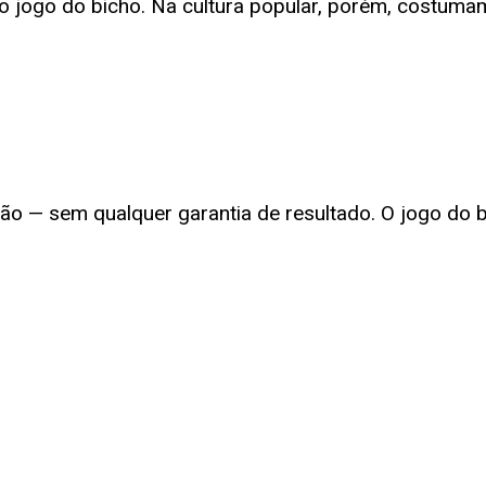
 jogo do bicho. Na cultura popular, porém, costumam
ção — sem qualquer garantia de resultado. O jogo do 