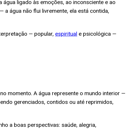
da água ligado às emoções, ao inconsciente e ao
a água não flui livremente, ela está contida,
nterpretação — popular,
espiritual
e psicológica —
 no momento. A água represente o mundo interior —
endo gerenciados, contidos ou até reprimidos,
ho a boas perspectivas: saúde, alegria,