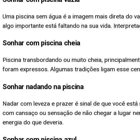
Uma piscina sem água é a imagem mais direta do vaz
algo importante está faltando na sua vida. Interp
Sonhar com piscina cheia
Piscina transbordando ou muito cheia, principalme
foram expressos. Algumas tradições ligam esse cen
Sonhar nadando na piscina
Nadar com leveza e prazer é sinal de que você está
com cansaço ou sensação de não chegar a lugar ne
energia do que deveria.
Sonhar com piscina azul