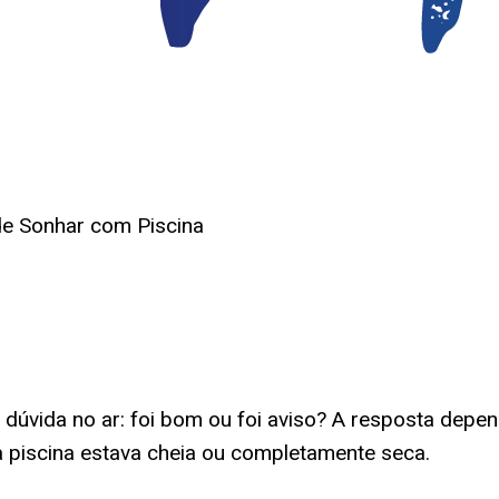
de Sonhar com Piscina
a
dúvida no ar: foi bom ou foi aviso? A resposta depe
a piscina estava cheia ou completamente seca.