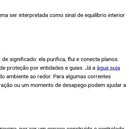
ma ser interpretada como sinal de equilíbrio interior
 significado: ela purifica, flui e conecta planos.
de proteção por entidades e guias. Já a
água suja
o ambiente ao redor. Para algumas correntes
a oração ou um momento de desapego podem ajudar a
 piscina, por ser um espaço construído e controlado,