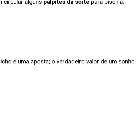
 circular alguns
palpites da sorte
para
piscina
:
bicho é uma aposta; o verdadeiro valor de um sonho