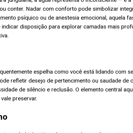
ou conter. Nadar com conforto pode simbolizar inte
tamento psíquico ou de anestesia emocional, aquela 
 indicar disposição para explorar camadas mais prof
iva.
requentemente espelha como você está lidando com se
ode refletir desejo de pertencimento ou saudade de 
essidade de silêncio e reclusão. O elemento central a
 vale preservar.
ho