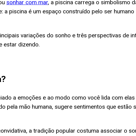
ou
sonhar com mar
, a piscina carrega o simbolismo 
e: a piscina é um espaço construído pelo ser humano — 
rincipais variações do sonho e três perspectivas de i
e estar dizendo.
a
?
ciado a emoções e ao modo como você lida com elas
ado pela mão humana, sugere sentimentos que estão s
onvidativa, a tradição popular costuma associar o son