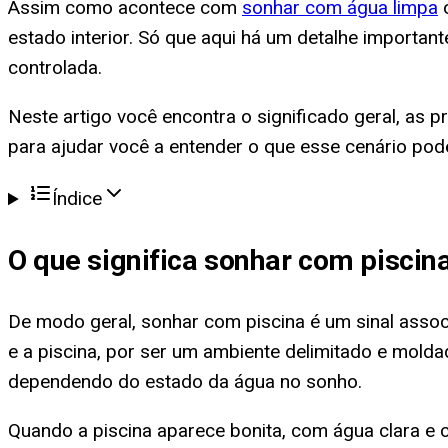
Assim como acontece com
sonhar com água limpa
estado interior. Só que aqui há um detalhe important
controlada.
Neste artigo você encontra o significado geral, as p
para ajudar você a entender o que esse cenário pod
Índice
O que significa
sonhar com piscin
De modo geral, sonhar com piscina é um sinal asso
e a piscina, por ser um ambiente delimitado e mold
dependendo do estado da água no sonho.
Quando a piscina aparece bonita, com água clara e c