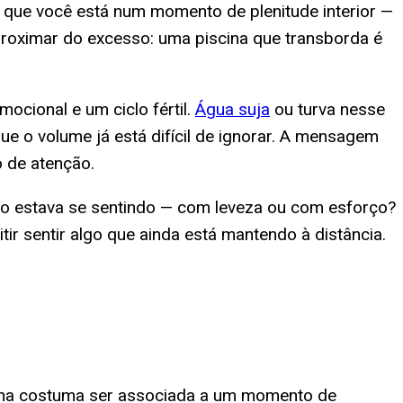
r que você está num momento de plenitude interior —
proximar do excesso: uma piscina que transborda é
ocional e um ciclo fértil.
Água suja
ou turva nesse
e o volume já está difícil de ignorar. A mensagem
 de atenção.
omo estava se sentindo — com leveza ou com esforço?
ir sentir algo que ainda está mantendo à distância.
lina costuma ser associada a um momento de