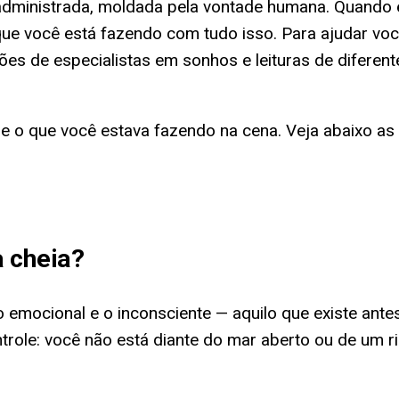
dministrada, moldada pela vontade humana. Quando el
 que você está fazendo com tudo isso. Para ajudar vo
ações de especialistas em sonhos e leituras de diferen
 e o que você estava fazendo na cena. Veja abaixo 
 cheia
?
mocional e o inconsciente — aquilo que existe antes 
le: você não está diante do mar aberto ou de um rio 