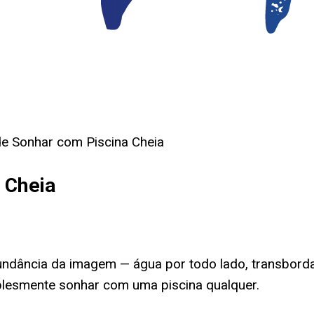
de Sonhar com Piscina Cheia
 Cheia
undância da imagem — água por todo lado, transbord
plesmente sonhar com uma piscina qualquer.