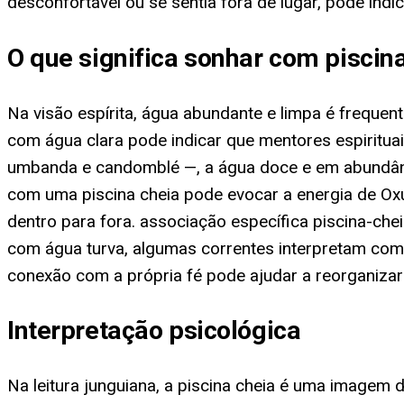
desconfortável ou se sentia fora de lugar, pode ind
O que significa sonhar com piscin
Na visão espírita, água abundante e limpa é freque
com água clara pode indicar que mentores espirituai
umbanda e candomblé —, a água doce e em abundância
com uma piscina cheia pode evocar a energia de O
dentro para fora. associação específica piscina-che
com água turva, algumas correntes interpretam co
conexão com a própria fé pode ajudar a reorganiza
Interpretação psicológica
Na leitura junguiana, a piscina cheia é uma imagem