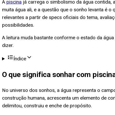
A
piscina
já carrega o simbolismo da água contida, a
muita água ali, e a questão que o sonho levanta é o
relevantes a partir de specs oficiais do tema, avali
possibilidades.
A leitura muda bastante conforme o estado da água
dizer.
Índice
O que significa
sonhar com piscina
No universo dos sonhos, a água representa o campo e
construção humana, acrescenta um elemento de contro
delimitou, construiu e enche de propósito.