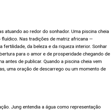
ias atuando ao redor do sonhador. Uma piscina cheia
fluídico. Nas tradições de matriz africana —
rtilidade, da beleza e da riqueza interior. Sonhar
bertura para o amor e de prosperidade chegando de
na antes de publicar. Quando a piscina cheia vem
as, uma oração de descarrego ou um momento de
uração. Jung entendia a água como representação