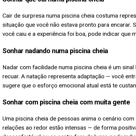
Cair de surpresa numa piscina cheia costuma repre
situação que você não estava pronto para encarar. 
você caiu e a experiência foi boa, pode indicar que 
Sonhar nadando numa piscina cheia
Nadar com facilidade numa piscina cheia é um sina
recuar. A natação representa adaptação — você entra
sugere que o esforço emocional atual está te custa
Sonhar com piscina cheia com muita gente
Uma piscina cheia de pessoas anima o cenário com u
relações ao redor estão intensas — de forma positiv