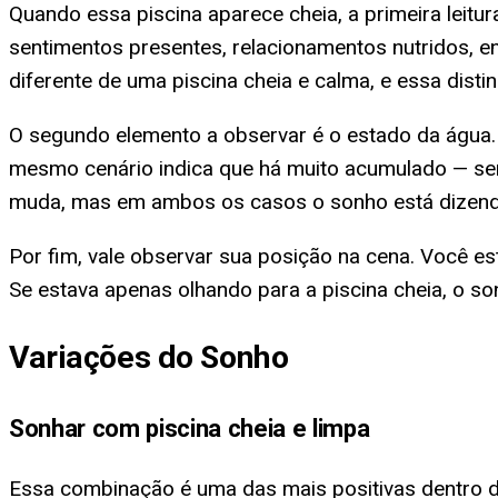
Quando essa piscina aparece cheia, a primeira leit
sentimentos presentes, relacionamentos nutridos, e
diferente de uma piscina cheia e calma, e essa disti
O segundo elemento a observar é o estado da água
mesmo cenário indica que há muito acumulado — sent
muda, mas em ambos os casos o sonho está dizendo
Por fim, vale observar sua posição na cena. Você e
Se estava apenas olhando para a piscina cheia, o so
Variações do Sonho
Sonhar com piscina cheia e limpa
Essa combinação é uma das mais positivas dentro 