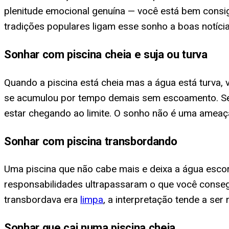
plenitude emocional genuína — você está bem consi
tradições populares ligam esse sonho a boas notícia
Sonhar com piscina cheia e suja ou turva
Quando a piscina está cheia mas a água está turva, 
se acumulou por tempo demais sem escoamento. Se
estar chegando ao limite. O sonho não é uma ameaça
Sonhar com piscina transbordando
Uma piscina que não cabe mais e deixa a água escor
responsabilidades ultrapassaram o que você conseg
transbordava era
limpa
, a interpretação tende a s
Sonhar que cai numa piscina cheia