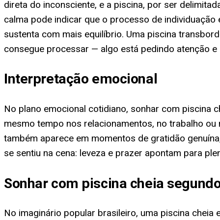
direta do inconsciente, e a piscina, por ser delimit
calma pode indicar que o processo de individuação
sustenta com mais equilíbrio. Uma piscina transbord
consegue processar — algo está pedindo atenção e 
Interpretação emocional
No plano emocional cotidiano, sonhar com piscina 
mesmo tempo nos relacionamentos, no trabalho ou na 
também aparece em momentos de gratidão genuína, q
se sentiu na cena: leveza e prazer apontam para pl
Sonhar com piscina cheia segundo 
No imaginário popular brasileiro, uma piscina cheia