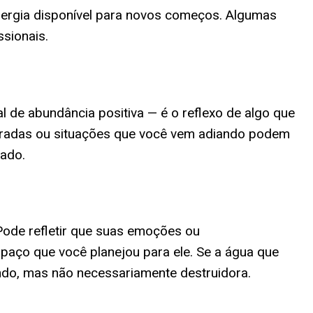
nergia disponível para novos começos. Algumas
ssionais.
l de abundância positiva — é o reflexo de algo que
radas ou situações que você vem adiando podem
nado.
Pode refletir que suas emoções ou
aço que você planejou para ele. Se a água que
ndo, mas não necessariamente destruidora.