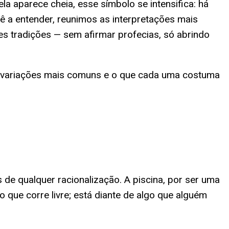
a aparece cheia, esse símbolo se intensifica: há
cê a entender, reunimos as interpretações mais
tes tradições — sem afirmar profecias, só abrindo
as variações mais comuns e o que cada uma costuma
de qualquer racionalização. A piscina, por ser uma
que corre livre; está diante de algo que alguém