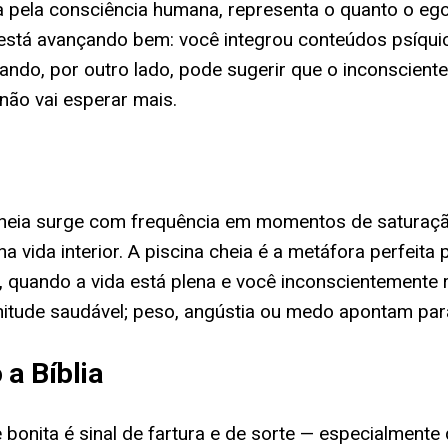
ada pela consciência humana, representa o quanto o eg
 está avançando bem: você integrou conteúdos psíqu
ando, por outro lado, pode sugerir que o inconscient
não vai esperar mais.
cheia surge com frequência em momentos de saturaç
vida interior. A piscina cheia é a metáfora perfeita
uando a vida está plena e você inconscientemente r
enitude saudável; peso, angústia ou medo apontam pa
a Bíblia
 e bonita é sinal de fartura e de sorte — especialmen