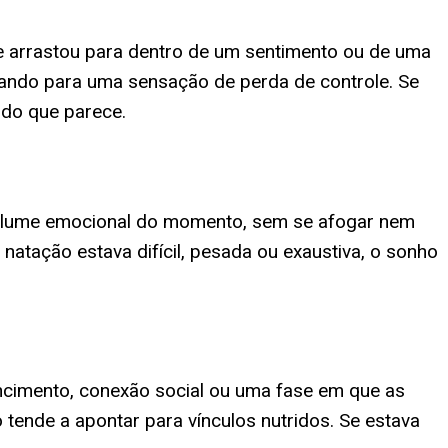
e arrastou para dentro de um sentimento ou de uma
tando para uma sensação de perda de controle. Se
 do que parece.
 volume emocional do momento, sem se afogar nem
natação estava difícil, pesada ou exaustiva, o sonho
encimento, conexão social ou uma fase em que as
 tende a apontar para vínculos nutridos. Se estava