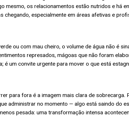
go mesmo, os relacionamentos estão nutridos e há e
s chegando, especialmente em áreas afetivas e profi
verde ou com mau cheiro, o volume de água não é sina
ntimentos represados, mágoas que não foram elabo
; é um convite urgente para mover o que está estag
rer para fora é a imagem mais clara de sobrecarga. 
ue administrar no momento — algo está saindo do esp
er menos pesada: uma transformação intensa acontece