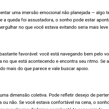
sentar uma imersão emocional não planejada — algo t
Se a queda foi assustadora, o sonho pode estar apon
mergulhar no que você estava evitando seria mais leve
l bastante favorável: você está navegando bem pelo
 no que está acontecendo e encontra seu ritmo. Se a 
ndo mais do que parece e vale buscar apoio.
ma dimensão coletiva. Pode refletir desejo de pert
a ou não. Se você estava confortável na cena, o sonho