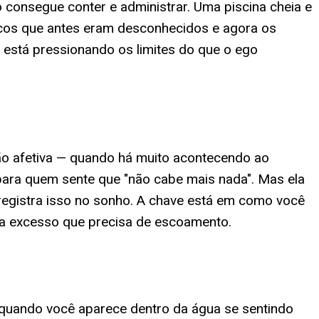
o consegue conter e administrar. Uma piscina cheia e
icos que antes eram desconhecidos e agora os
e está pressionando os limites do que o ego
ão afetiva — quando há muito acontecendo ao
 para quem sente que "não cabe mais nada". Mas ela
egistra isso no sonho. A chave está em como você
ra excesso que precisa de escoamento.
te quando você aparece dentro da água se sentindo