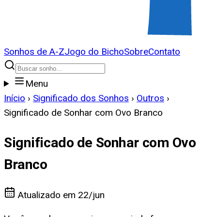
Sonhos de A-Z
Jogo do Bicho
Sobre
Contato
Menu
Início
›
Significado dos Sonhos
›
Outros
›
Significado de Sonhar com Ovo Branco
Significado de Sonhar com Ovo
Branco
Atualizado em
22/jun