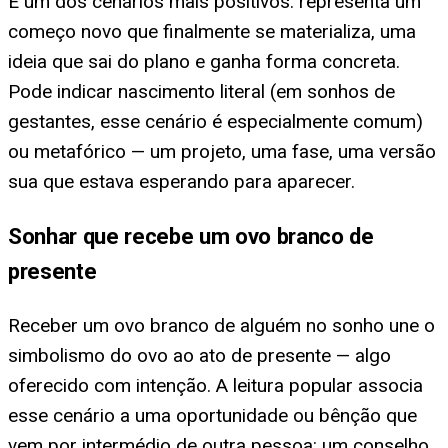
É um dos cenários mais positivos: representa um
começo novo que finalmente se materializa, uma
ideia que sai do plano e ganha forma concreta.
Pode indicar nascimento literal (em sonhos de
gestantes, esse cenário é especialmente comum)
ou metafórico — um projeto, uma fase, uma versão
sua que estava esperando para aparecer.
Sonhar que recebe um ovo branco de
presente
Receber um ovo branco de alguém no sonho une o
simbolismo do ovo ao ato de presente — algo
oferecido com intenção. A leitura popular associa
esse cenário a uma oportunidade ou bênção que
vem por intermédio de outra pessoa: um conselho,