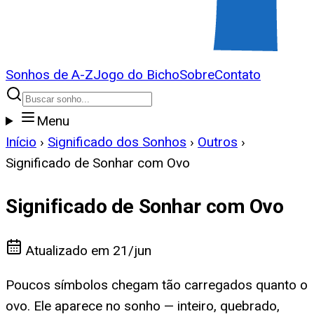
Sonhos de A-Z
Jogo do Bicho
Sobre
Contato
Menu
Início
›
Significado dos Sonhos
›
Outros
›
Significado de Sonhar com Ovo
Significado de Sonhar com Ovo
Atualizado em
21/jun
Poucos símbolos chegam tão carregados quanto o
ovo. Ele aparece no sonho — inteiro, quebrado,