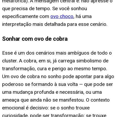
metafórica). A mensagem central é: não apresse o
que precisa de tempo. Se você sonhou
especificamente com
ovo choco
, há uma
interpretação mais detalhada para esse cenário.
Sonhar com ovo de cobra
Esse é um dos cenários mais ambíguos de todo o
cluster. A cobra, em si, já carrega simbolismo de
transformação, cura e perigo ao mesmo tempo.
Um ovo de cobra no sonho pode apontar para algo
poderoso se formando à sua volta — que pode ser
uma mudança profunda e necessária, ou uma
ameaça que ainda não se manifestou. O contexto
emocional é decisivo: se o sonho trouxe
curiosidade, pode ser transformação; se trouxe