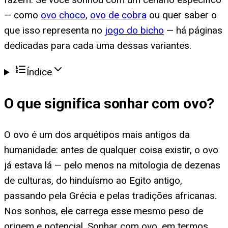
— como
ovo choco
,
ovo de cobra
ou quer saber o
que isso representa no
jogo do bicho
— há páginas
dedicadas para cada uma dessas variantes.
Índice
O que significa
sonhar com ovo
?
O ovo é um dos arquétipos mais antigos da
humanidade: antes de qualquer coisa existir, o ovo
já estava lá — pelo menos na mitologia de dezenas
de culturas, do hinduísmo ao Egito antigo,
passando pela Grécia e pelas tradições africanas.
Nos sonhos, ele carrega esse mesmo peso de
origem e potencial. Sonhar com ovo, em termos