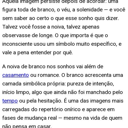
Aquela imagem persiste depois de acordar: uma
figura toda de branco, o véu, a solenidade — e você
sem saber ao certo o que esse sonho quis dizer.
Talvez você fosse a noiva, talvez apenas
observasse de longe. O que importa é que o
inconsciente usou um símbolo muito específico, e
vale a pena entender por quê.
A noiva de branco nos sonhos vai além de
casamento
ou romance. O branco acrescenta uma
camada simbólica própria: pureza de intenção,
início limpo, algo que ainda não foi manchado pelo
tempo
ou pela hesitação. É uma das imagens mais
carregadas do repertório onírico e aparece em
fases de mudança real — mesmo na vida de quem
não pensa em casar.