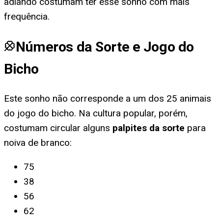
adiando costumam ter esse sonho com mais
frequência.
Números da Sorte e Jogo do
Bicho
Este sonho não corresponde a um dos 25 animais
do jogo do bicho. Na cultura popular, porém,
costumam circular alguns
palpites da sorte
para
noiva de branco
:
75
38
56
62