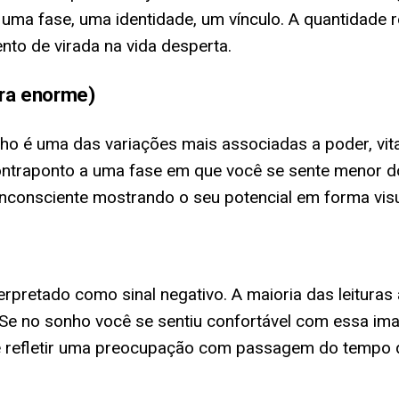
 uma fase, uma identidade, um vínculo. A quantidade re
nto de virada na vida desperta.
ira enorme)
ho é uma das variações mais associadas a poder, vi
raponto a uma fase em que você se sente menor do q
nconsciente mostrando o seu potencial em forma visu
rpretado como sinal negativo. A maioria das leitura
e no sonho você se sentiu confortável com essa im
de refletir uma preocupação com passagem do tempo 