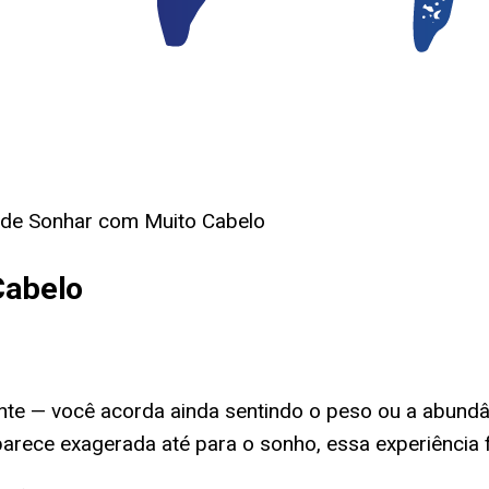
o de Sonhar com Muito Cabelo
Cabelo
e — você acorda ainda sentindo o peso ou a abundâ
parece exagerada até para o sonho, essa experiência 