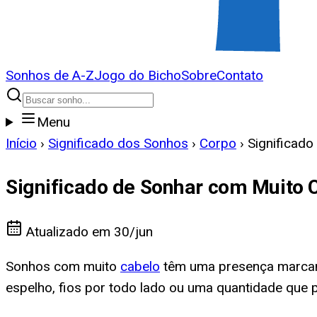
Sonhos de A-Z
Jogo do Bicho
Sobre
Contato
Menu
Início
›
Significado dos Sonhos
›
Corpo
›
Significad
Significado de Sonhar com Muito 
Atualizado em
30/jun
Sonhos com muito
cabelo
têm uma presença marcant
espelho, fios por todo lado ou uma quantidade que 