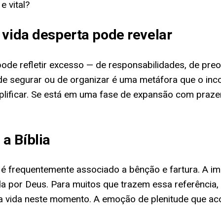
e vital?
 vida desperta pode revelar
pode refletir excesso — de responsabilidades, de pr
de segurar ou de organizar é uma metáfora que o inc
plificar. Se está em uma fase de expansão com praze
a Bíblia
ho é frequentemente associado a bênção e fartura. A 
da por Deus. Para muitos que trazem essa referência
 a vida neste momento. A emoção de plenitude que ac