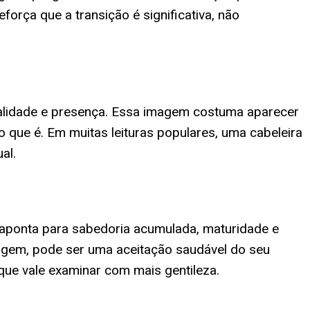
força que a transição é significativa, não
talidade e presença. Essa imagem costuma aparecer
ue é. Em muitas leituras populares, uma cabeleira
al.
s aponta para sabedoria acumulada, maturidade e
agem, pode ser uma aceitação saudável do seu
que vale examinar com mais gentileza.