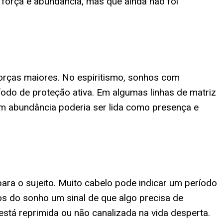
força e abundância, mas que ainda não foi
 forças maiores. No espiritismo, sonhos com
íodo de proteção ativa. Em algumas linhas de matriz
 em abundância poderia ser lida como presença e
 para o sujeito. Muito cabelo pode indicar um período
os do sonho um sinal de que algo precisa de
stá reprimida ou não canalizada na vida desperta.