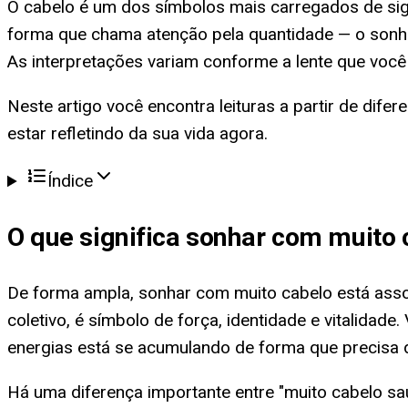
O cabelo é um dos símbolos mais carregados de sig
forma que chama atenção pela quantidade — o sonho 
As interpretações variam conforme a lente que você
Neste artigo você encontra leituras a partir de dife
estar refletindo da sua vida agora.
Índice
O que significa
sonhar com muito 
De forma ampla, sonhar com muito cabelo está associ
coletivo, é símbolo de força, identidade e vitalidade
energias está se acumulando de forma que precisa d
Há uma diferença importante entre "muito cabelo sa