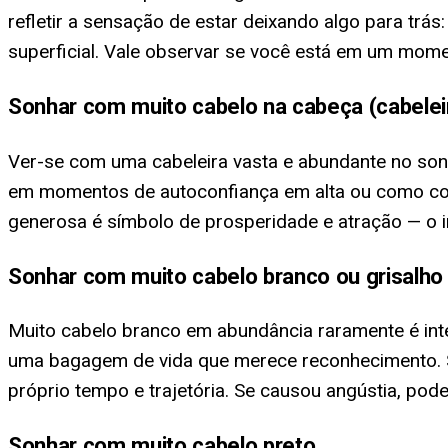
refletir a sensação de estar deixando algo para trás:
superficial. Vale observar se você está em um mome
Sonhar com muito cabelo na cabeça (cabele
Ver-se com uma cabeleira vasta e abundante no son
em momentos de autoconfiança em alta ou como cont
generosa é símbolo de prosperidade e atração — o i
Sonhar com muito cabelo branco ou grisalho
Muito cabelo branco em abundância raramente é inte
uma bagagem de vida que merece reconhecimento. S
próprio tempo e trajetória. Se causou angústia, po
Sonhar com muito cabelo preto