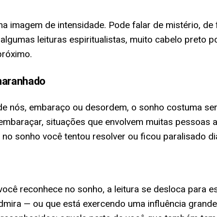
 imagem de intensidade. Pode falar de mistério, de 
algumas leituras espiritualistas, muito cabelo preto
próximo.
maranhado
e nós, embaraço ou desordem, o sonho costuma ser 
sembaraçar, situações que envolvem muitas pessoa
: no sonho você tentou resolver ou ficou paralisado 
cê reconhece no sonho, a leitura se desloca para es
ira — ou que está exercendo uma influência grande