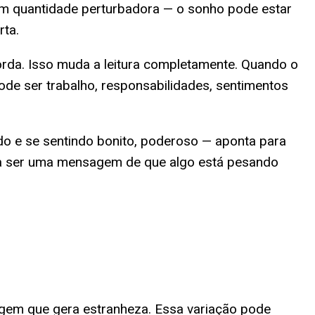
 em quantidade perturbadora — o sonho pode estar
rta.
rda. Isso muda a leitura completamente. Quando o
ode ser trabalho, responsabilidades, sentimentos
do e se sentindo bonito, poderoso — aponta para
ma ser uma mensagem de que algo está pesando
gem que gera estranheza. Essa variação pode