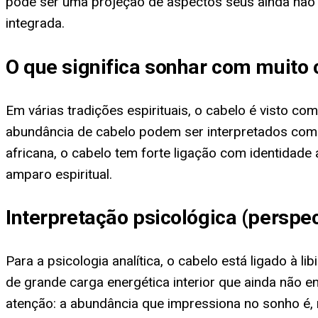
pode ser uma projeção de aspectos seus ainda não 
integrada.
O que significa sonhar com muito 
Em várias tradições espirituais, o cabelo é visto c
abundância de cabelo podem ser interpretados como i
africana, o cabelo tem forte ligação com identidad
amparo espiritual.
Interpretação psicológica (perspe
Para a psicologia analítica, o cabelo está ligado à l
de grande carga energética interior que ainda não 
atenção: a abundância que impressiona no sonho é, m