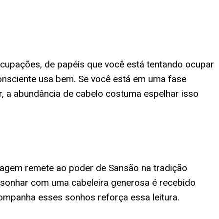
eocupações, de papéis que você está tentando ocupar
onsciente usa bem. Se você está em uma fase
r, a abundância de cabelo costuma espelhar isso
imagem remete ao poder de Sansão na tradição
, sonhar com uma cabeleira generosa é recebido
ompanha esses sonhos reforça essa leitura.