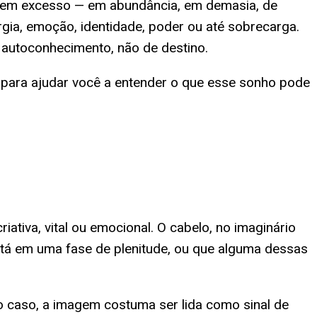
e em excesso — em abundância, em demasia, de
gia, emoção, identidade, poder ou até sobrecarga.
 autoconhecimento, não de destino.
a — para ajudar você a entender o que esse sonho pode
tiva, vital ou emocional. O cabelo, no imaginário
tá em uma fase de plenitude, ou que alguma dessas
ro caso, a imagem costuma ser lida como sinal de