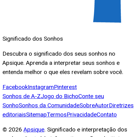
Significado dos Sonhos
Descubra o significado dos seus sonhos no
Apsique. Aprenda a interpretar seus sonhos e
entenda melhor o que eles revelam sobre você.
Facebook
Instagram
Pinterest
Sonhos de A-Z
Jogo do Bicho
Conte seu
Sonho
Sonhos da Comunidade
Sobre
Autor
Diretrizes
editoriais
Sitemap
Termos
Privacidade
Contato
©
2026
Apsique
. Significado e interpretação dos