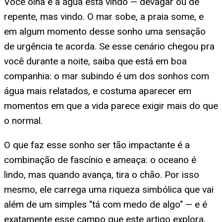
Você olha e a água está vindo — devagar ou de
repente, mas vindo. O mar sobe, a praia some, e
em algum momento desse sonho uma sensação
de urgência te acorda. Se esse cenário chegou pra
você durante a noite, saiba que está em boa
companhia: o mar subindo é um dos sonhos com
água mais relatados, e costuma aparecer em
momentos em que a vida parece exigir mais do que
o normal.
O que faz esse sonho ser tão impactante é a
combinação de fascínio e ameaça: o oceano é
lindo, mas quando avança, tira o chão. Por isso
mesmo, ele carrega uma riqueza simbólica que vai
além de um simples "tá com medo de algo" — e é
exatamente esse campo que este artigo explora,