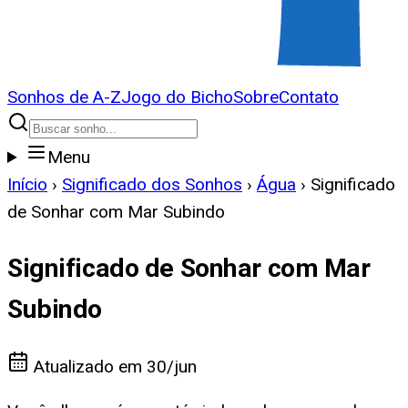
Sonhos de A-Z
Jogo do Bicho
Sobre
Contato
Menu
Início
›
Significado dos Sonhos
›
Água
›
Significado
de Sonhar com Mar Subindo
Significado de Sonhar com Mar
Subindo
Atualizado em
30/jun