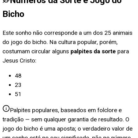
Números da Sorte e Jogo do
Bicho
Este sonho não corresponde a um dos 25 animais
do jogo do bicho. Na cultura popular, porém,
costumam circular alguns
palpites da sorte
para
Jesus Cristo
:
48
23
51
Palpites populares, baseados em folclore e
tradição — sem qualquer garantia de resultado. O
jogo do bicho é uma aposta; o verdadeiro valor de
um sonho está no seu significado, não no número.