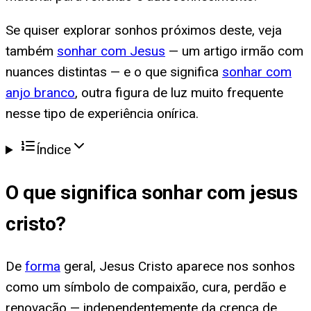
Se quiser explorar sonhos próximos deste, veja
também
sonhar com Jesus
— um artigo irmão com
nuances distintas — e o que significa
sonhar com
anjo branco
, outra figura de luz muito frequente
nesse tipo de experiência onírica.
Índice
O que significa
sonhar com jesus
cristo
?
De
forma
geral, Jesus Cristo aparece nos sonhos
como um símbolo de compaixão, cura, perdão e
renovação — independentemente da crença de