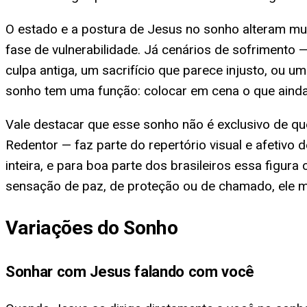
O estado e a postura de Jesus no sonho alteram mui
fase de vulnerabilidade. Já cenários de sofrimento 
culpa antiga, um sacrifício que parece injusto, ou 
sonho tem uma função: colocar em cena o que ainda
Vale destacar que esse sonho não é exclusivo de qu
Redentor — faz parte do repertório visual e afetiv
inteira, e para boa parte dos brasileiros essa figu
sensação de paz, de proteção ou de chamado, ele m
Variações do Sonho
Sonhar com Jesus falando com você