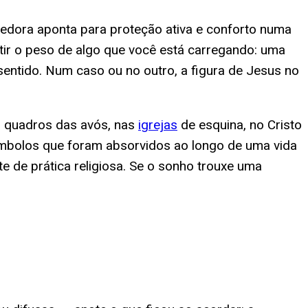
lhedora aponta para proteção ativa e conforto numa
etir o peso de algo que você está carregando: uma
sentido. Num caso ou no outro, a figura de Jesus no
s quadros das avós, nas
igrejas
de esquina, no Cristo
símbolos que foram absorvidos ao longo de uma vida
e de prática religiosa. Se o sonho trouxe uma