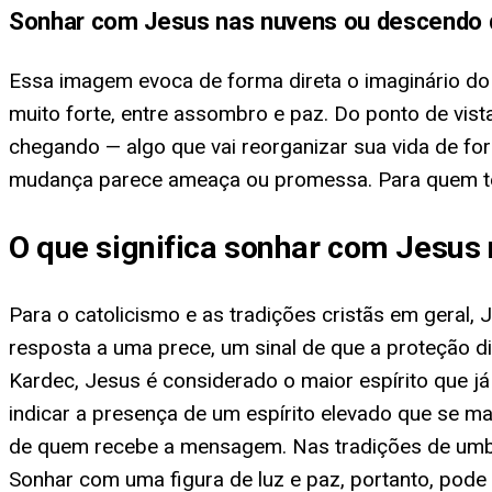
Sonhar com Jesus nas nuvens ou descendo 
Essa imagem evoca de forma direta o imaginário do
muito forte, entre assombro e paz. Do ponto de vi
chegando — algo que vai reorganizar sua vida de for
mudança parece ameaça ou promessa. Para quem te
O que significa sonhar com Jesus 
Para o catolicismo e as tradições cristãs em geral
resposta a uma prece, um sinal de que a proteção d
Kardec, Jesus é considerado o maior espírito que 
indicar a presença de um espírito elevado que se man
de quem recebe a mensagem. Nas tradições de umban
Sonhar com uma figura de luz e paz, portanto, pode