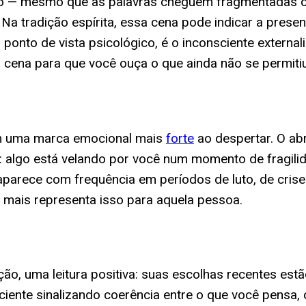
o — mesmo que as palavras cheguem fragmentadas ou 
 Na tradição espírita, essa cena pode indicar a prese
nto de vista psicológico, é o inconsciente externali
 cena para que você ouça o que ainda não se permitiu
am uma marca emocional mais
forte
ao despertar. O ab
: algo está velando por você num momento de fragil
parece com frequência em períodos de luto, de crise 
 mais representa isso para aquela pessoa.
ão, uma leitura positiva: suas escolhas recentes est
iente sinalizando coerência entre o que você pensa, 