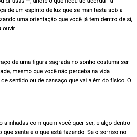
difusas —, anote o que ficou ao acordar: a
nça de um espírito de luz que se manifesta sob a
zando uma orientação que você já tem dentro de si,
 ouvir.
raço de uma figura sagrada no sonho costuma ser
idade, mesmo que você não perceba na vida
de sentido ou de cansaço que vai além do físico. O
ão alinhadas com quem você quer ser, e algo dentro
o que sente e o que está fazendo. Se o sorriso no