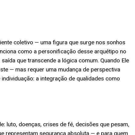
iente coletivo — uma figura que surge nos sonhos
funciona como a personificação desse arquétipo no
ma saída que transcende a lógica comum. Quando Ele
xiste — mas requer uma mudança de perspectiva
 individuação: a integração de qualidades como
: luto, doenças, crises de fé, decisões que pesam,
ue representam segurança absoluta — e para quem