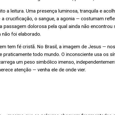
to a leitura. Uma presença luminosa, tranquila e aco
— a crucificação, o sangue, a agonia — costumam refl
uma passagem dolorosa pela qual ainda não encontrou 
 não foi elaborado.
em tem fé cristã. No Brasil, a imagem de Jesus — no
o de praticamente todo mundo. O inconsciente usa os 
ra carrega um peso simbólico imenso, independentement
erece atenção — venha ele de onde vier.