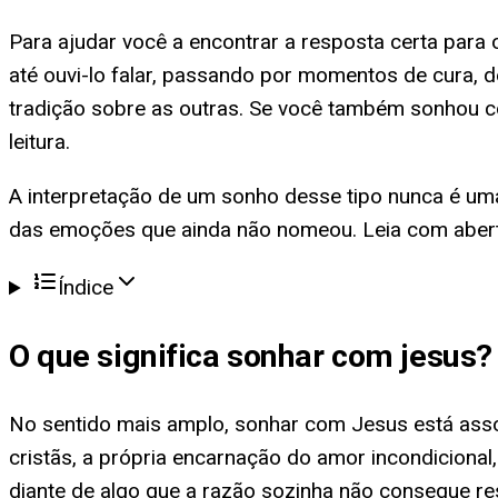
Para ajudar você a encontrar a resposta certa par
até ouvi-lo falar, passando por momentos de cura, 
tradição sobre as outras. Se você também sonhou 
leitura.
A interpretação de um sonho desse tipo nunca é um
das emoções que ainda não nomeou. Leia com abertur
Índice
O que significa
sonhar com jesus
?
No sentido mais amplo, sonhar com Jesus está assoc
cristãs, a própria encarnação do amor incondicion
diante de algo que a razão sozinha não consegue res