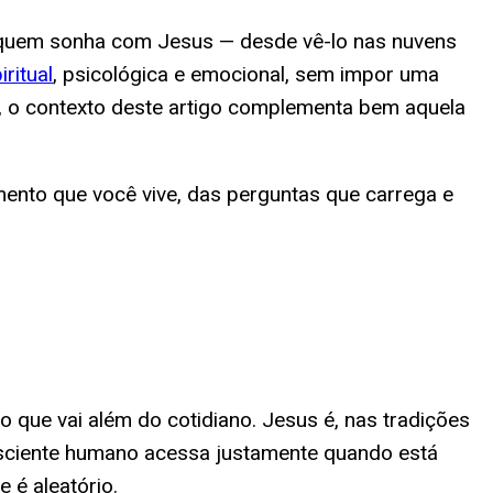
e quem sonha com Jesus — desde vê-lo nas nuvens
iritual
, psicológica e emocional, sem impor uma
, o contexto deste artigo complementa bem aquela
ento que você vive, das perguntas que carrega e
 que vai além do cotidiano. Jesus é, nas tradições
onsciente humano acessa justamente quando está
 é aleatório.