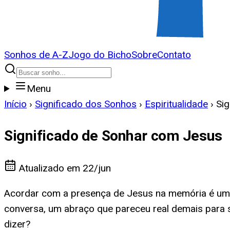
Sonhos de A-Z
Jogo do Bicho
Sobre
Contato
Menu
Início
›
Significado dos Sonhos
›
Espiritualidade
›
Si
Significado de Sonhar com Jesus
Atualizado em
22/jun
Acordar com a presença de Jesus na memória é uma 
conversa, um abraço que pareceu real demais para 
dizer?