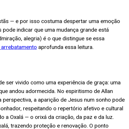
ristãs — e por isso costuma despertar uma emoção
ns pode indicar que uma mudança grande está
miração, alegria) é o que distingue se essa
 arrebatamento
aprofunda essa leitura.
ode ser vivido como uma experiência de graça: uma
 que andou adormecida. No espiritismo de Allan
sa perspectiva, a aparição de Jesus num sonho pode
nhador, respeitando o repertório afetivo e cultural
 Oxalá — o orixá da criação, da paz e da luz.
alá, trazendo proteção e renovação. O ponto