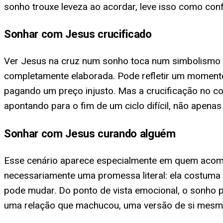
sonho trouxe leveza ao acordar, leve isso como con
Sonhar com Jesus crucificado
Ver Jesus na cruz num sonho toca num simbolismo m
completamente elaborada. Pode refletir um moment
pagando um preço injusto. Mas a crucificação no c
apontando para o fim de um ciclo difícil, não apenas
Sonhar com Jesus curando alguém
Esse cenário aparece especialmente em quem acomp
necessariamente uma promessa literal: ela costuma 
pode mudar. Do ponto de vista emocional, o sonho p
uma relação que machucou, uma versão de si mesmo 