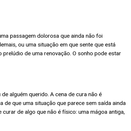
 uma passagem dolorosa que ainda não foi
emais, ou uma situação em que sente que está
o prelúdio de uma renovação. O sonho pode estar
de alguém querido. A cena de cura não é
nça de que uma situação que parece sem saída ainda
curar de algo que não é físico: uma mágoa antiga,