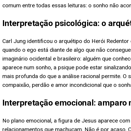
comum entre todas essas leituras: o sonho não aco
Interpretação psicológica: o arqué
Carl Jung identificou o arquétipo do Herói Redento
quando o ego está diante de algo que não consegue 
imaginário ocidental e brasileiro: alguém que conh
aparece num sonho, a psique pode estar sinalizand
mais profunda do que a análise racional permite. O
compaixão, perdão e amor incondicional que o son
Interpretação emocional: amparo 
No plano emocional, a figura de Jesus aparece com m
relacionamentos que machucam. Não é por acaso. O