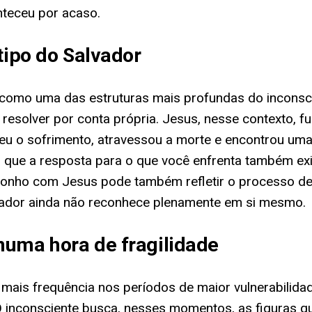
nteceu por acaso.
tipo do Salvador
r como uma das estruturas mais profundas do inconsc
resolver por conta própria. Jesus, nesse contexto, 
eceu o sofrimento, atravessou a morte e encontrou u
o que a resposta para o que você enfrenta também e
 sonho com Jesus pode também refletir o processo de
hador ainda não reconhece plenamente em si mesmo.
numa hora de fragilidade
ais frequência nos períodos de maior vulnerabilidade
 inconsciente busca, nesses momentos, as figuras q