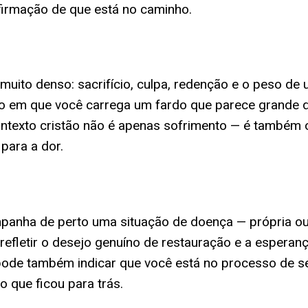
firmação de que está no caminho.
uito denso: sacrifício, culpa, redenção e o peso de
o em que você carrega um fardo que parece grande d
ontexto cristão não é apenas sofrimento — é também 
 para a dor.
anha de perto uma situação de doença — própria ou 
refletir o desejo genuíno de restauração e a espera
ode também indicar que você está no processo de se 
que ficou para trás.