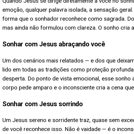
Quando Jesus se dirige diretamente a você no sonh
emoção, qualquer palavra isolada, a sensação geral.
forma que o sonhador reconhece como sagrada. Do po
mas ainda não formulou com clareza. O sonho cria a
Sonhar com Jesus abraçando você
Um dos cenários mais relatados — e dos que deix
lido em todas as tradições como proteção profunda
desperta. Do ponto de vista emocional, esse sonho a
corpo pede amparo e o inconsciente cria a cena que
Sonhar com Jesus sorrindo
Um Jesus sereno e sorridente traz, quase sem exceç
de você reconhece isso. Não é vaidade — é o inconsc