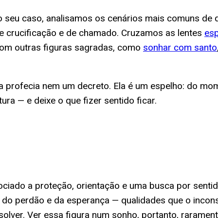
a o seu caso, analisamos os cenários mais comuns d
de crucificação e de chamado. Cruzamos as lentes
esp
com outras figuras sagradas, como
sonhar com santo
a profecia nem um decreto. Ela é um espelho: do mom
a — e deixe o que fizer sentido ficar.
iado a proteção, orientação e uma busca por sentido
al, do perdão e da esperança — qualidades que o inc
olver. Ver essa figura num sonho, portanto, raramente