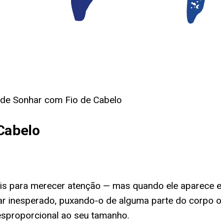
 de Sonhar com Fio de Cabelo
 Cabelo
 para merecer atenção — mas quando ele aparece em
ar inesperado, puxando-o de alguma parte do corpo ou
sproporcional ao seu tamanho.