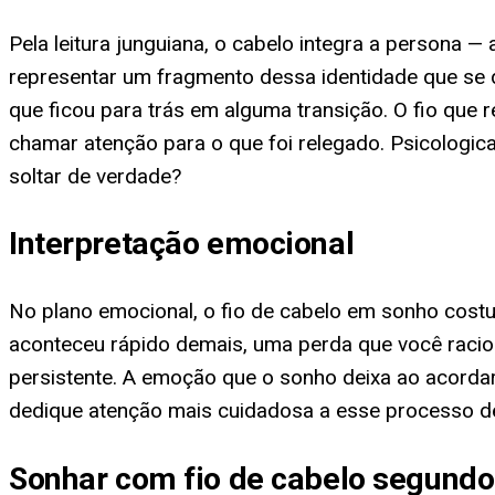
Pela leitura junguiana, o cabelo integra a persona
representar um fragmento dessa identidade que se
que ficou para trás em alguma transição. O fio que
chamar atenção para o que foi relegado. Psicologic
soltar de verdade?
Interpretação emocional
No plano emocional, o fio de cabelo em sonho cos
aconteceu rápido demais, uma perda que você raciona
persistente. A emoção que o sonho deixa ao acordar 
dedique atenção mais cuidadosa a esse processo d
Sonhar com fio de cabelo segundo 