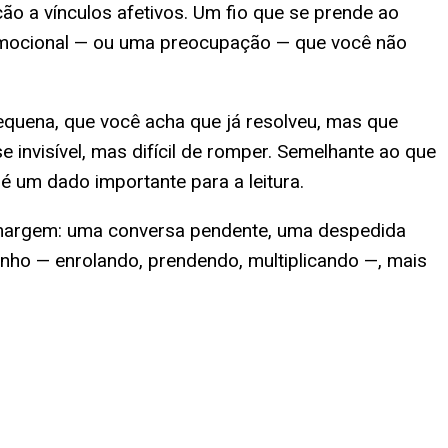
ão a vínculos afetivos. Um fio que se prende ao
 emocional — ou uma preocupação — que você não
pequena, que você acha que já resolveu, mas que
se invisível, mas difícil de romper. Semelhante ao que
 é um dado importante para a leitura.
à margem: uma conversa pendente, uma despedida
nho — enrolando, prendendo, multiplicando —, mais