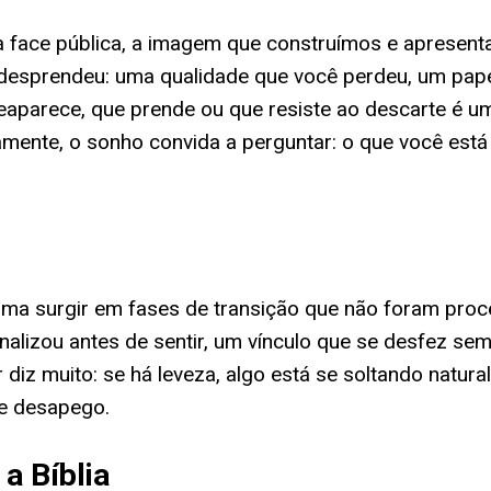
 — a face pública, a imagem que construímos e aprese
 desprendeu: uma qualidade que você perdeu, um pa
 reaparece, que prende ou que resiste ao descarte é 
amente, o sonho convida a perguntar: o que você está
tuma surgir em fases de transição que não foram p
lizou antes de sentir, um vínculo que se desfez sem
diz muito: se há leveza, algo está se soltando natura
e desapego.
a Bíblia