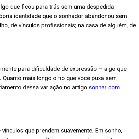
algo que ficou para trás sem uma despedida
rópria identidade que o sonhador abandonou sem
alho, de vínculos profissionais; na casa de alguém, de
amente para dificuldade de expressão — algo que
a. Quanto mais longo o fio que você puxa sem
ndamento dessa variação no artigo
sonhar com
e vínculos que prendem suavemente. Em sonho,