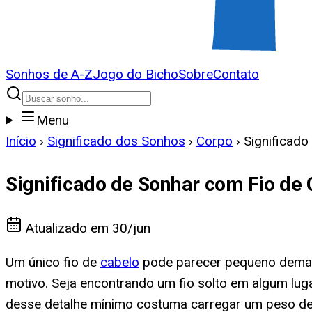
Sonhos de A-Z
Jogo do Bicho
Sobre
Contato
Menu
Início
›
Significado dos Sonhos
›
Corpo
›
Significado
Significado de Sonhar com Fio de
Atualizado em
30/jun
Um único fio de
cabelo
pode parecer pequeno demais
motivo. Seja encontrando um fio solto em algum lug
desse detalhe mínimo costuma carregar um peso de