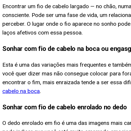
Encontrar um fio de cabelo largado — no chão, num
consciente. Pode ser uma fase de vida, um relaci
perceber. O lugar onde o fio aparece no sonho pode af
laços afetivos com essa pessoa.
Sonhar com fio de cabelo na boca ou engas
Esta é uma das variações mais frequentes e também
você quer dizer mas não consegue colocar para fora
encontrar o fim, mais enraizada tende a ser essa d
cabelo na boca
.
Sonhar com fio de cabelo enrolado no dedo
O dedo enrolado em fio é uma das imagens mais ca