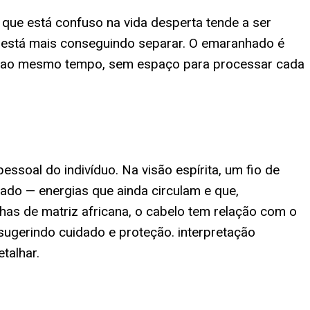
 que está confuso na vida desperta tende a ser
o está mais conseguindo separar. O emaranhado é
do ao mesmo tempo, sem espaço para processar cada
essoal do indivíduo. Na visão espírita, um fio de
ado — energias que ainda circulam e que,
as de matriz africana, o cabelo tem relação com o
 sugerindo cuidado e proteção. interpretação
talhar.