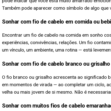
pode indicar que você está muito amarrado emocion
Também pode aparecer como símbolo de algo que vo
Sonhar com fio de cabelo em comida ou beb
Encontrar um fio de cabelo na comida em sonho cost
experiências, convivências, relações. Um fio contami
um vínculo, um ambiente, uma rotina — está levemen
Sonhar com fio de cabelo branco ou grisalho
O fio branco ou grisalho acrescenta ao significad
em momentos de virada — ao completar um ciclo, a
velha ou mais jovem de si mesmo. Não é necessaria
Sonhar com muitos fios de cabelo emaranh