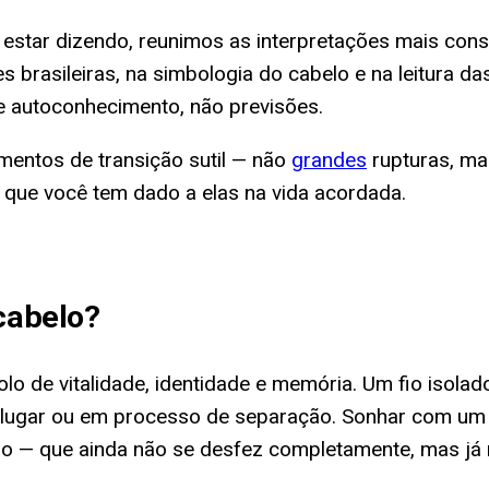
star dizendo, reunimos as interpretações mais consis
s brasileiras, na simbologia do cabelo e na leitura
de autoconhecimento, não previsões.
ntos de transição sutil — não
grandes
rupturas, ma
que você tem dado a elas na vida acordada.
cabelo
?
olo de vitalidade, identidade e memória. Um fio isola
do lugar ou em processo de separação. Sonhar com um
 — que ainda não se desfez completamente, mas já n