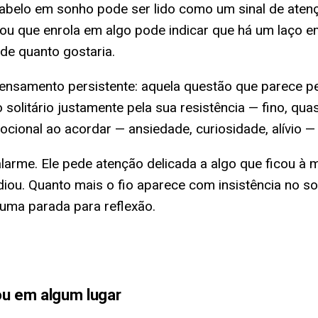
 cabelo em sonho pode ser lido como um sinal de atenç
 ou que enrola em algo pode indicar que há um laço
ade quanto gostaria.
m pensamento persistente: aquela questão que parece 
 solitário justamente pela sua resistência — fino, qua
ocional ao acordar — ansiedade, curiosidade, alívio —
alarme. Ele pede atenção delicada a algo que ficou 
ou. Quanto mais o fio aparece com insistência no so
guma parada para reflexão.
ou em algum lugar