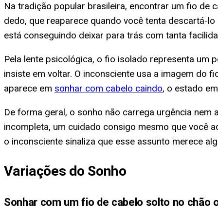
Na tradição popular brasileira, encontrar um fio de
dedo, que reaparece quando você tenta descartá-lo
está conseguindo deixar para trás com tanta facilid
Pela lente psicológica, o fio isolado representa u
insiste em voltar. O inconsciente usa a imagem do fio
aparece em
sonhar com cabelo caindo
, o estado em
De forma geral, o sonho não carrega urgência nem 
incompleta, um cuidado consigo mesmo que você adi
o inconsciente sinaliza que esse assunto merece al
Variações do Sonho
Sonhar com um fio de cabelo solto no chão 