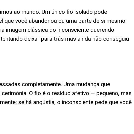
ntamos ao mundo. Um único fio isolado pode
pel que você abandonou ou uma parte de si mesmo
uma imagem clássica do inconsciente querendo
 tentando deixar para trás mas ainda não conseguiu
rocessadas completamente. Uma mudança que
 cerimônia. O fio é o resíduo afetivo — pequeno, mas
lmente; se há angústia, o inconsciente pede que você