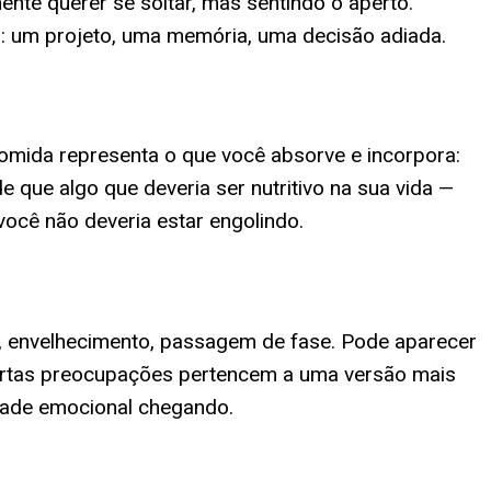
te querer se soltar, mas sentindo o aperto.
 um projeto, uma memória, uma decisão adiada.
comida representa o que você absorve e incorpora:
e que algo que deveria ser nutritivo na sua vida —
você não deveria estar engolindo.
, envelhecimento, passagem de fase. Pode aparecer
certas preocupações pertencem a uma versão mais
idade emocional chegando.