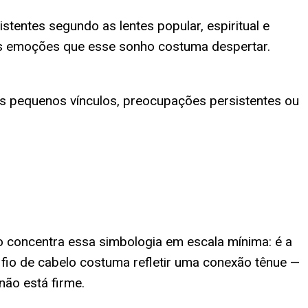
tentes segundo as lentes popular, espiritual e
 das emoções que esse sonho costuma despertar.
s pequenos vínculos, preocupações persistentes ou
do concentra essa simbologia em escala mínima: é a
 fio de cabelo costuma refletir uma conexão tênue —
ão está firme.