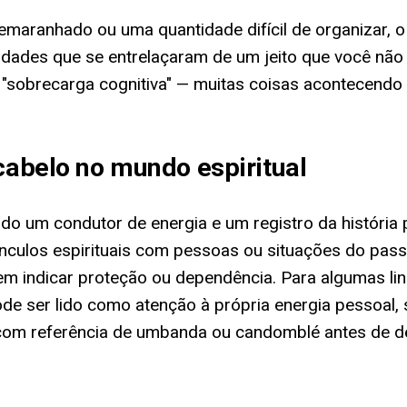
maranhado ou uma quantidade difícil de organizar, o
lidades que se entrelaçaram de um jeito que você nã
 "sobrecarga cognitiva" — muitas coisas acontecen
 cabelo no mundo espiritual
ado um condutor de energia e um registro da história p
nculos espirituais com pessoas ou situações do pass
 indicar proteção ou dependência. Para algumas linh
pode ser lido como atenção à própria energia pessoal,
 com referência de umbanda ou candomblé antes de de