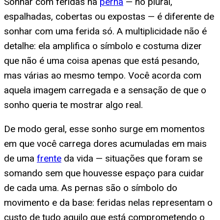
Sonhar com feridas na
perna
— no plural,
espalhadas, cobertas ou expostas — é diferente de
sonhar com uma ferida só. A multiplicidade não é
detalhe: ela amplifica o símbolo e costuma dizer
que não é uma coisa apenas que está pesando,
mas várias ao mesmo tempo. Você acorda com
aquela imagem carregada e a sensação de que o
sonho queria te mostrar algo real.
De modo geral, esse sonho surge em momentos
em que você carrega dores acumuladas em mais
de uma
frente
da vida — situações que foram se
somando sem que houvesse espaço para cuidar
de cada uma. As pernas são o símbolo do
movimento e da base: feridas nelas representam o
custo de tudo aquilo que está comprometendo o