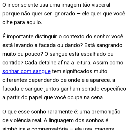
O inconsciente usa uma imagem tão visceral
porque não quer ser ignorado — ele quer que você
olhe para aquilo.
É importante distinguir o contexto do sonho: você
está levando a facada ou dando? Está sangrando
muito ou pouco? O sangue está espalhado ou
contido? Cada detalhe afina a leitura. Assim como
sonhar com sangue
tem significados muito
diferentes dependendo de onde ele aparece, a
facada e sangue juntos ganham sentido específico
a partir do papel que você ocupa na cena.
O que esse sonho raramente é: uma premonição
de violência real. A linguagem dos sonhos é
simbólica e compensatória — ela usa imagens