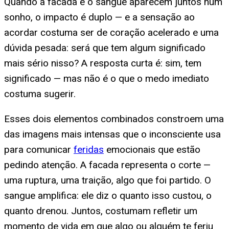
Quando a facada e o sangue aparecem juntos num
sonho, o impacto é duplo — e a sensação ao
acordar costuma ser de coração acelerado e uma
dúvida pesada: será que tem algum significado
mais sério nisso? A resposta curta é: sim, tem
significado — mas não é o que o medo imediato
costuma sugerir.
Esses dois elementos combinados constroem uma
das imagens mais intensas que o inconsciente usa
para comunicar
feridas
emocionais que estão
pedindo atenção. A facada representa o corte —
uma ruptura, uma traição, algo que foi partido. O
sangue amplifica: ele diz o quanto isso custou, o
quanto drenou. Juntos, costumam refletir um
momento de vida em que algo ou alguém te feriu