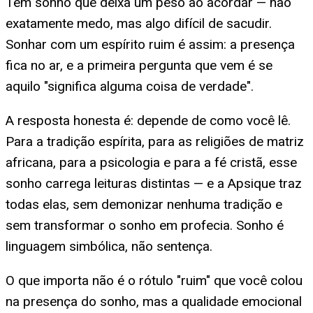
Tem sonho que deixa um peso ao acordar — não
exatamente medo, mas algo difícil de sacudir.
Sonhar com um espírito ruim é assim: a presença
fica no ar, e a primeira pergunta que vem é se
aquilo "significa alguma coisa de verdade".
A resposta honesta é: depende de como você lê.
Para a tradição espírita, para as religiões de matriz
africana, para a psicologia e para a fé cristã, esse
sonho carrega leituras distintas — e a Apsique traz
todas elas, sem demonizar nenhuma tradição e
sem transformar o sonho em profecia. Sonho é
linguagem simbólica, não sentença.
O que importa não é o rótulo "ruim" que você colou
na presença do sonho, mas a qualidade emocional