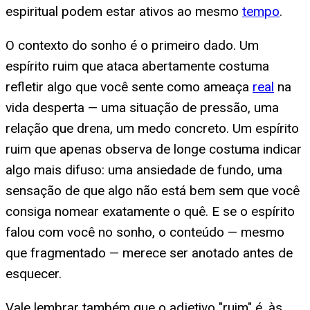
espiritual podem estar ativos ao mesmo
tempo
.
O contexto do sonho é o primeiro dado. Um
espírito ruim que ataca abertamente costuma
refletir algo que você sente como ameaça
real
na
vida desperta — uma situação de pressão, uma
relação que drena, um medo concreto. Um espírito
ruim que apenas observa de longe costuma indicar
algo mais difuso: uma ansiedade de fundo, uma
sensação de que algo não está bem sem que você
consiga nomear exatamente o quê. E se o espírito
falou com você no sonho, o conteúdo — mesmo
que fragmentado — merece ser anotado antes de
esquecer.
Vale lembrar também que o adjetivo "ruim" é, às