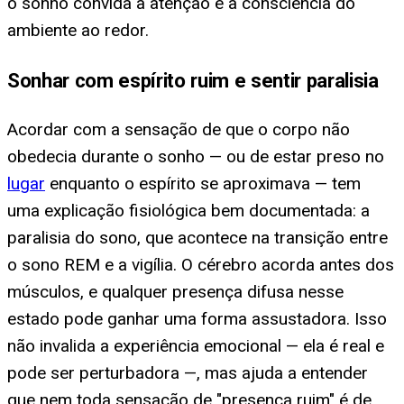
o sonho convida à atenção e à consciência do
ambiente ao redor.
Sonhar com espírito ruim e sentir paralisia
Acordar com a sensação de que o corpo não
obedecia durante o sonho — ou de estar preso no
lugar
enquanto o espírito se aproximava — tem
uma explicação fisiológica bem documentada: a
paralisia do sono, que acontece na transição entre
o sono REM e a vigília. O cérebro acorda antes dos
músculos, e qualquer presença difusa nesse
estado pode ganhar uma forma assustadora. Isso
não invalida a experiência emocional — ela é real e
pode ser perturbadora —, mas ajuda a entender
que nem toda sensação de "presença ruim" é de