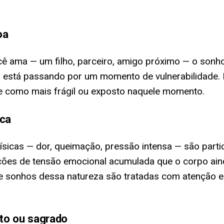
oa
ê ama — um filho, parceiro, amigo próximo — o sonh
a está passando por um momento de vulnerabilidade
e como mais frágil ou exposto naquele momento.
ica
ísicas — dor, queimação, pressão intensa — são part
ões de tensão emocional acumulada que o corpo ainda 
ante sonhos dessa natureza são tratadas com atenção 
lto ou sagrado