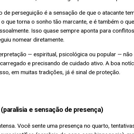
o de perseguição é a sensação de que o atacante tem
 o que torna o sonho tão marcante, e é também o que 
oalmente. Isso quase sempre aponta para conflitos 
eguiu nomear diretamente.
terpretação — espiritual, psicológica ou popular — n
ecarregado e precisando de cuidado ativo. A boa notí
sso, em muitas tradições, já é sinal de proteção.
 (paralisia e sensação de presença)
ensa. Você sente uma presença no quarto, tentativas 