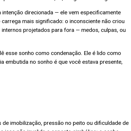
 intenção direcionada — ele vem especificamente
carrega mais significado: o inconsciente não criou
internos projetados para fora — medos, culpas, ou
ão lê esse sonho como condenação. Ele é lido como
cia embutida no sonho é que você estava presente,
de imobilização, pressão no peito ou dificuldade de