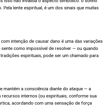
as isso não invalida o aspecto simbólico: o sonho
 Pela lente espiritual, é um dos sinais que muitas
o com intenção de causar dano é uma das variações
e sente como impossível de resolver — ou quando
tradições espirituais, pode ser um chamado para
te mantém a consciência diante do ataque — a
recursos internos (ou espirituais, conforme sua
tártica, acordando com uma sensação de força