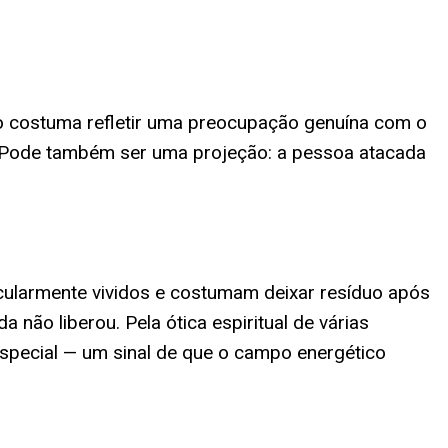
o costuma refletir uma preocupação genuína com o
. Pode também ser uma projeção: a pessoa atacada
icularmente vividos e costumam deixar resíduo após
não liberou. Pela ótica espiritual de várias
especial — um sinal de que o campo energético