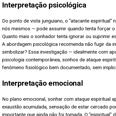
Interpretação psicológica
Do ponto de vista junguiano, o "atacante espiritual
nós mesmos — pode assumir quando tenta forçar o ac
Quanto mais o sonhador tenta ignorar ou suprimir e
A abordagem psicológica recomenda não fugir da ima
simbolizar? Essa investigação — idealmente com apoi
psicologia contemporânea, sonhos de ataque espiri
fenômeno fisiológico bem documentado, sem implica
Interpretação emocional
No plano emocional, sonhar com ataque espiritual 
exaustão acumulada, sensação de estar cercado po
importante que ainda não foi tomada. O "espiritual