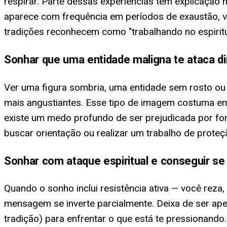
respirar. Parte dessas experiências tem explicação 
aparece com frequência em períodos de exaustão, vuln
tradições reconhecem como "trabalhando no espiritu
Sonhar que uma entidade maligna te ataca d
Ver uma figura sombria, uma entidade sem rosto ou
mais angustiantes. Esse tipo de imagem costuma em
existe um medo profundo de ser prejudicada por for
buscar orientação ou realizar um trabalho de prote
Sonhar com ataque espiritual e conseguir se
Quando o sonho inclui resistência ativa — você rez
mensagem se inverte parcialmente. Deixa de ser ape
tradição) para enfrentar o que está te pressionan