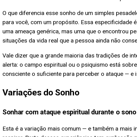
O que diferencia esse sonho de um simples pesadel
para você, com um propósito. Essa especificidade é
uma ameaça genérica, mas uma que o encontrou pess
situações da vida real que a pessoa ainda não cons
Vale dizer que a grande maioria das tradições de in
alerta: o campo espiritual ou o psiquismo está sobr
consciente o suficiente para perceber o ataque — e i
Variações do Sonho
Sonhar com ataque espiritual durante o sono
Esta é a variação mais comum — e também a mais int