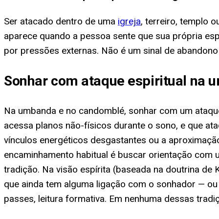
Ser atacado dentro de uma
igreja
, terreiro, templo
aparece quando a pessoa sente que sua própria espir
por pressões externas. Não é um sinal de abandono e
Sonhar com ataque espiritual na 
Na umbanda e no candomblé, sonhar com um ataque 
acessa planos não-físicos durante o sono, e que a
vínculos energéticos desgastantes ou a aproximaçã
encaminhamento habitual é buscar orientação com um
tradição. Na visão espírita (baseada na doutrina de
que ainda tem alguma ligação com o sonhador — ou s
passes, leitura formativa. Em nenhuma dessas tradi