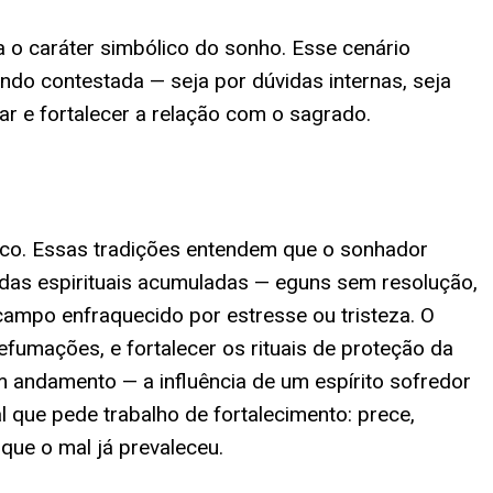
a o caráter simbólico do sonho. Esse cenário
endo contestada — seja por dúvidas internas, seja
ar e fortalecer a relação com o sagrado.
co. Essas tradições entendem que o sonhador
ndas espirituais acumuladas — eguns sem resolução,
ampo enfraquecido por estresse ou tristeza. O
fumações, e fortalecer os rituais de proteção da
m andamento — a influência de um espírito sofredor
que pede trabalho de fortalecimento: prece,
que o mal já prevaleceu.