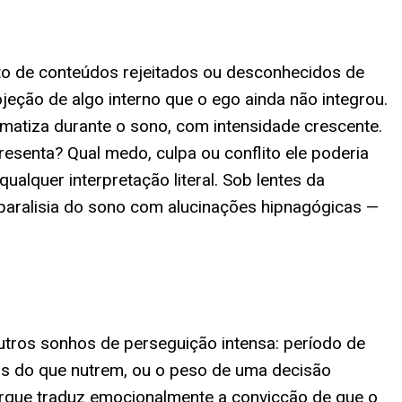
o de conteúdos rejeitados ou desconhecidos de
eção de algo interno que o ego ainda não integrou.
matiza durante o sono, com intensidade crescente.
senta? Qual medo, culpa ou conflito ele poderia
alquer interpretação literal. Sob lentes da
paralisia do sono com alucinações hipnagógicas —
tros sonhos de perseguição intensa: período de
s do que nutrem, ou o peso de uma decisão
porque traduz emocionalmente a convicção de que o