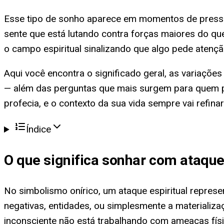
Esse tipo de sonho aparece em momentos de pressão 
sente que está lutando contra forças maiores do q
o campo espiritual sinalizando que algo pede atenç
Aqui você encontra o significado geral, as variações
— além das perguntas que mais surgem para quem p
profecia, e o contexto da sua vida sempre vai refinar 
Índice
O que significa
sonhar com ataque 
No simbolismo onírico, um ataque espiritual repres
negativas, entidades, ou simplesmente a materializa
inconsciente não está trabalhando com ameaças físi