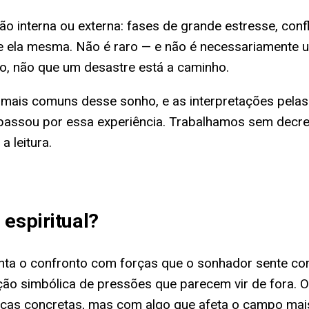
interna ou externa: fases de grande estresse, confl
ue ela mesma. Não é raro — e não é necessariamente 
ão, não que um desastre está a caminho.
 mais comuns desse sonho, e as interpretações pelas le
assou por essa experiência. Trabalhamos sem decret
a leitura.
espiritual
?
enta o confronto com forças que o sonhador sente co
ção simbólica de pressões que parecem vir de fora. O 
cas concretas, mas com algo que afeta o campo mais p