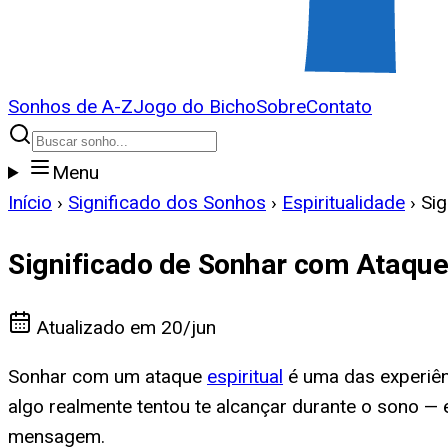
Sonhos de A-Z
Jogo do Bicho
Sobre
Contato
Menu
Início
›
Significado dos Sonhos
›
Espiritualidade
›
Sig
Significado de Sonhar com Ataque 
Atualizado em
20/jun
Sonhar com um ataque
espiritual
é uma das experiên
algo realmente tentou te alcançar durante o sono — 
mensagem.