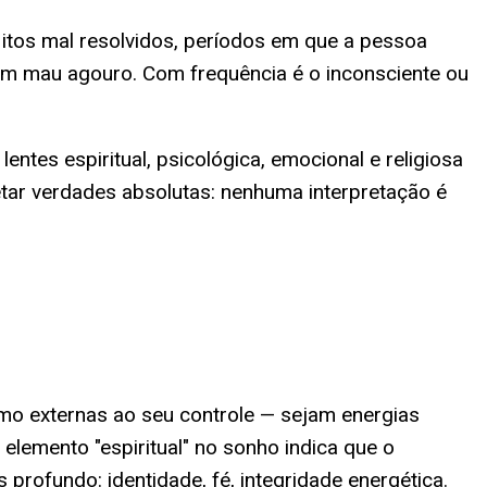
itos mal resolvidos, períodos em que a pessoa
um mau agouro. Com frequência é o inconsciente ou
ntes espiritual, psicológica, emocional e religiosa
ar verdades absolutas: nenhuma interpretação é
mo externas ao seu controle — sejam energias
elemento "espiritual" no sonho indica que o
rofundo: identidade, fé, integridade energética.