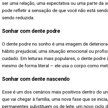
ser uma relação, uma expectativa ou uma parte da
pode refletir a sensação de que você não está sen
sendo reduzida.
Sonhar com dente podre
O dente podre no sonho é uma imagem de deterioraçã
hábito prejudicial, uma situação emocional ou prof
cuidado. Em leituras mais populares, o dente podr
mesmo de forma literal — ele usa o corpo como metáf
Sonhar com dente nascendo
Esse é um dos cenários mais positivos dentro do 
que vai chegar à família, uma nova fase que se ini
permanentes substituem os de leite, um novo ciclo d