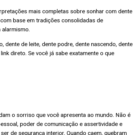
terpretações mais completas sobre sonhar com dente
ta com base em tradições consolidadas de
em alarmismo.
 dente de leite, dente podre, dente nascendo, dente
link direto. Se você já sabe exatamente o que
oldam o sorriso que você apresenta ao mundo. Não é
pessoal, poder de comunicação e assertividade e
 ser de segurança interior. Quando caem, quebram