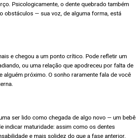
orço. Psicologicamente, o dente quebrado também
o obstáculos — sua voz, de alguma forma, está
is e chegou a um ponto crítico. Pode refletir um
 adiando, ou uma relação que apodreceu por falta de
e alguém próximo. O sonho raramente fala de você
erna.
tuma ser lido como chegada de algo novo — um bebê
de indicar maturidade: assim como os dentes
abilidade e mais solidez do que a fase anterior.