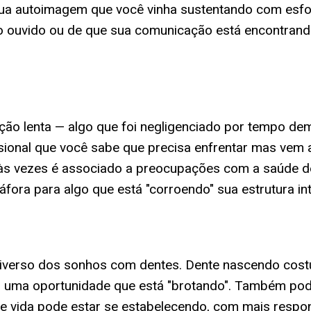
 sua autoimagem que você vinha sustentando com esf
do ouvido ou de que sua comunicação está encontrand
o lenta — algo que foi negligenciado por tempo dema
issional que você sabe que precisa enfrentar mas vem
e às vezes é associado a preocupações com a saúde d
ora para algo que está "corroendo" sua estrutura int
universo dos sonhos com dentes. Dente nascendo cos
cia, uma oportunidade que está "brotando". Também po
e vida pode estar se estabelecendo, com mais respons