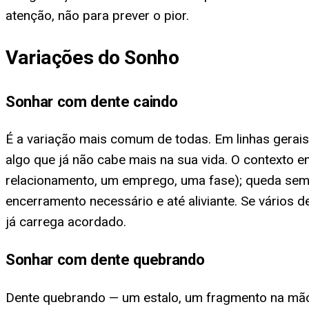
atenção, não para prever o pior.
Variações do Sonho
Sonhar com dente caindo
É a variação mais comum de todas. Em linhas gerai
algo que já não cabe mais na sua vida. O contexto e
relacionamento, um emprego, uma fase); queda sem 
encerramento necessário e até aliviante. Se vário
já carrega acordado.
Sonhar com dente quebrando
Dente quebrando — um estalo, um fragmento na mão, 