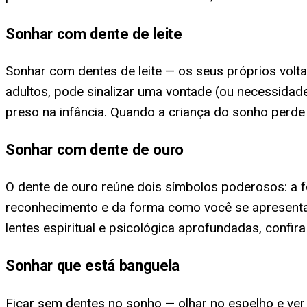
Sonhar com dente de leite
Sonhar com dentes de leite — os seus próprios volta
adultos, pode sinalizar uma vontade (ou necessidade)
preso na infância. Quando a criança do sonho perde 
Sonhar com dente de ouro
O dente de ouro reúne dois símbolos poderosos: a fo
reconhecimento e da forma como você se apresenta 
lentes espiritual e psicológica aprofundadas, confir
Sonhar que está banguela
Ficar sem dentes no sonho — olhar no espelho e ver