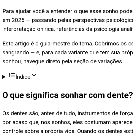
Para ajudar você a entender o que esse sonho pode
em 2025 — passando pelas perspectivas psicológica, 
interpretação onírica, referências da psicologia anal
Este artigo é o guia-mestre do tema. Cobrimos os c
sangrando — e, para cada variante que tem sua própr
sonhou, navegue direto pela seção de variações.
Índice
O que significa
sonhar com dente
?
Os dentes são, antes de tudo, instrumentos de forç
por acaso que, nos sonhos, eles costumam aparecer 
controle sobre a própria vida. Quando os dentes e