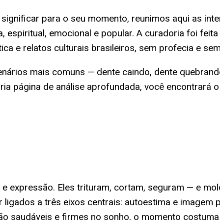
 significar para o seu momento, reunimos aqui as in
espiritual, emocional e popular. A curadoria foi fei
ítica e relatos culturais brasileiros, sem profecia e s
enários mais comuns — dente caindo, dente quebrando,
ia página de análise aprofundada, você encontrará o 
a e expressão. Eles trituram, cortam, seguram — e m
ligados a três eixos centrais: autoestima e imagem 
stão saudáveis e firmes no sonho, o momento costuma