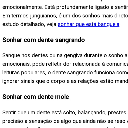
emocionalmente. Está profundamente ligado a sentim
Em termos junguianos, é um dos sonhos mais direto
estudo detalhado, veja
sonhar que está banguela
.
Sonhar com dente sangrando
Sangue nos dentes ou na gengiva durante o sonho a
emocionais, pode refletir dor relacionada à comun
leituras populares, o dente sangrando funciona com
ignorar sinais que o corpo e as relações estão man
Sonhar com dente mole
Sentir que um dente está solto, balançando, preste
precisão a sensação de algo que ainda não se reso