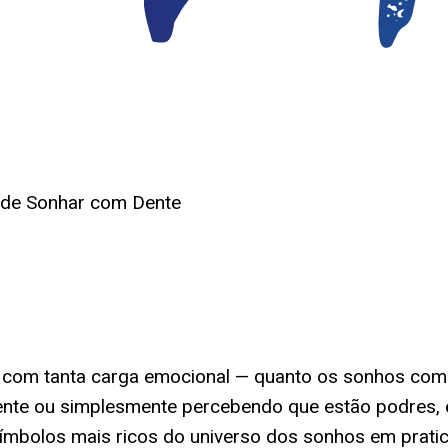
o de Sonhar com Dente
 com tanta carga emocional — quanto os sonhos com
pente ou simplesmente percebendo que estão podres
símbolos mais ricos do universo dos sonhos em pratic