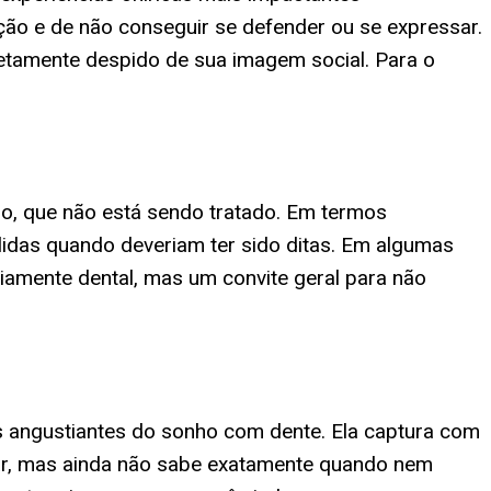
ção e de não conseguir se defender ou se expressar.
etamente despido de sua imagem social. Para o
do, que não está sendo tratado. Em termos
idas quando deveriam ter sido ditas. Em algumas
iamente dental, mas um convite geral para não
is angustiantes do sonho com dente. Ela captura com
dar, mas ainda não sabe exatamente quando nem