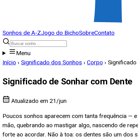
Sonhos de A-Z
Jogo do Bicho
Sobre
Contato
Menu
Início
›
Significado dos Sonhos
›
Corpo
›
Significad
Significado de Sonhar com Dente
Atualizado em
21/jun
Poucos sonhos aparecem com tanta frequência — e
mão, quebrando ao mastigar algo, nascendo de re
forte ao acordar. Não à toa: os dentes são um dos 