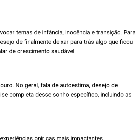
ocar temas de infância, inocência e transição. Para
esejo de finalmente deixar para trás algo que ficou
alar de crescimento saudável.
ouro. No geral, fala de autoestima, desejo de
se completa desse sonho específico, incluindo as
experiências oníricas mais impactantes