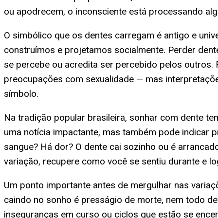
ou apodrecem, o inconsciente está processando alg
O simbólico que os dentes carregam é antigo e univ
construímos e projetamos socialmente. Perder dente
se percebe ou acredita ser percebido pelos outros. 
preocupações com sexualidade — mas interpretaçõe
símbolo.
Na tradição popular brasileira, sonhar com dente te
uma notícia impactante, mas também pode indicar pr
sangue? Há dor? O dente cai sozinho ou é arrancad
variação, recupere como você se sentiu durante e lo
Um ponto importante antes de mergulhar nas variaç
caindo no sonho é presságio de morte, nem todo den
inseguranças em curso ou ciclos que estão se encer