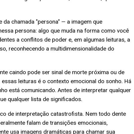
arte da chamada "persona" — a imagem que
lo nessa persona: algo que muda na forma como você
ntes a conflitos de poder e, em algumas leituras, a
so, reconhecendo a multidimensionalidade do
ente caindo pode ser sinal de morte próxima ou de
 essas leituras é o contexto emocional do sonho. Há
o está comunicando. Antes de interpretar qualquer
e qualquer lista de significados.
o de interpretação catastrofista. Nem todo dente
eralmente falam de transições emocionais,
iente usa imagens dramáticas para chamar sua