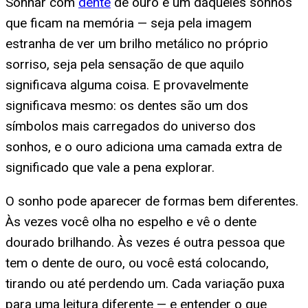
Sonhar com
dente
de ouro é um daqueles sonhos
que ficam na memória — seja pela imagem
estranha de ver um brilho metálico no próprio
sorriso, seja pela sensação de que aquilo
significava alguma coisa. E provavelmente
significava mesmo: os dentes são um dos
símbolos mais carregados do universo dos
sonhos, e o ouro adiciona uma camada extra de
significado que vale a pena explorar.
O sonho pode aparecer de formas bem diferentes.
Às vezes você olha no espelho e vê o dente
dourado brilhando. Às vezes é outra pessoa que
tem o dente de ouro, ou você está colocando,
tirando ou até perdendo um. Cada variação puxa
para uma leitura diferente — e entender o que