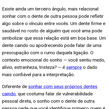
Existe ainda um terceiro ângulo, mais relacional:
sonhar com o dente de outra pessoa pode refletir
algo sobre o vínculo entre vocês. Um dente firme e
saudável no rosto de alguém que você ama pode
simbolizar que essa relação está em boa base. Um
dente caindo ou apodrecendo pode falar de uma
preocupação com o rumo daquela ligação. O
contexto emocional do sonho — você sentiu medo,
alívio, estranheza, tristeza? — é
sempre
o dado
mais confiável para a interpretação.
Diferente de
sonhar com seus próprios dentes
caindo
, que costuma falar de vulnerabilidade
pessoal direta, o sonho com o dente de outra
pessoa pede que você identifique primeiro quem é