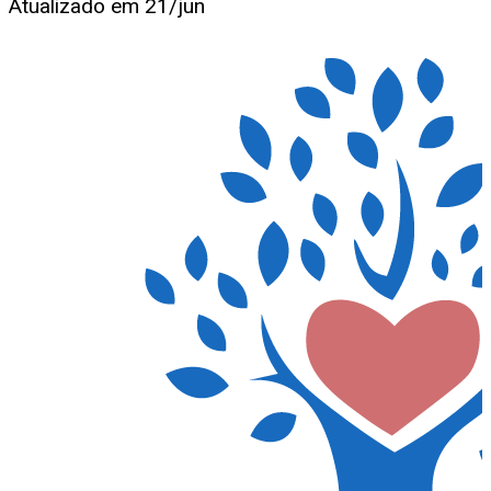
Atualizado em
21/jun