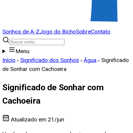
Sonhos de A-Z
Jogo do Bicho
Sobre
Contato
Menu
Início
›
Significado dos Sonhos
›
Água
›
Significado
de Sonhar com Cachoeira
Significado de Sonhar com
Cachoeira
Atualizado em
21/jun