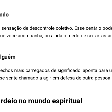
endo
a sensação de descontrole coletivo. Esse cenário po
s que você acompanha, ou ainda o medo de ser arras
alguém
echos mais carregados de significado: aponta para 
 se sente chamado a agir em defesa de outra pessoa
rdeio no mundo espiritual