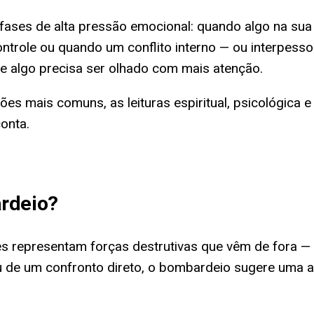
 fases de alta pressão emocional: quando algo na su
ntrole ou quando um conflito interno — ou interpesso
e algo precisa ser olhado com mais atenção.
ações mais comuns, as leituras espiritual, psicológic
onta.
rdeio
?
 representam forças destrutivas que vêm de fora — 
 ou de um confronto direto, o bombardeio sugere uma