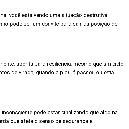
ha: você está vendo uma situação destrutiva
onho pode ser um convite para sair da posição de
amente, aponta para resiliência: mesmo que um ciclo
tos de virada, quando o pior já passou ou está
o inconsciente pode estar sinalizando que algo na
erda que afeta o senso de segurança e