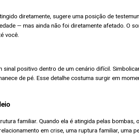
tingido diretamente, sugere uma posição de testemun
ciedade — mas ainda não foi diretamente afetado. O s
é você.
sinal positivo dentro de um cenário difícil. Simbolic
manece de pé. Esse detalhe costuma surgir em momen
deio
trutura familiar. Quando ela é atingida pelas bombas, 
elacionamento em crise, uma ruptura familiar, uma p