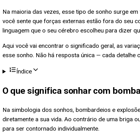
Na maioria das vezes, esse tipo de sonho surge em
você sente que forças externas estão fora do seu co
linguagem que o seu cérebro escolheu para dizer qu
Aqui você vai encontrar o significado geral, as vari
esse sonho. Não há resposta única — cada detalhe c
Índice
O que significa
sonhar com bomba
Na simbologia dos sonhos, bombardeios e explosões
diretamente a sua vida. Ao contrário de uma briga
para ser contornado individualmente.