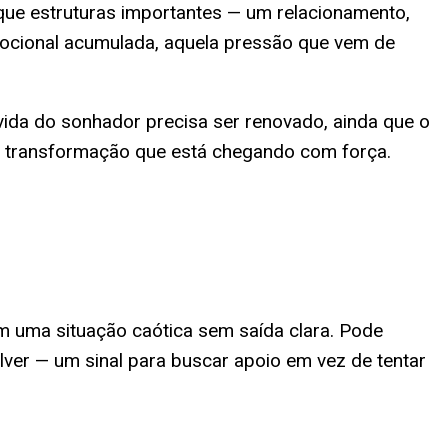
ue estruturas importantes — um relacionamento,
mocional acumulada, aquela pressão que vem de
vida do sonhador precisa ser renovado, ainda que o
ma transformação que está chegando com força.
m uma situação caótica sem saída clara. Pode
ver — um sinal para buscar apoio em vez de tentar