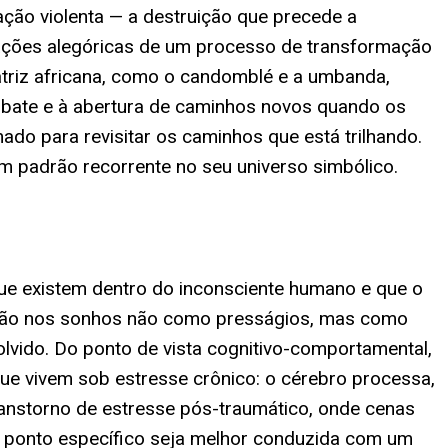
ação violenta — a destruição que precede a
tações alegóricas de um processo de transformação
matriz africana, como o candomblé e a umbanda,
mbate e à abertura de caminhos novos quando os
do para revisitar os caminhos que está trilhando.
m padrão recorrente no seu universo simbólico.
que existem dentro do inconsciente humano e que o
uição nos sonhos não como presságios, mas como
olvido. Do ponto de vista cognitivo-comportamental,
ue vivem sob estresse crônico: o cérebro processa,
ranstorno de estresse pós-traumático, onde cenas
 ponto específico seja melhor conduzida com um