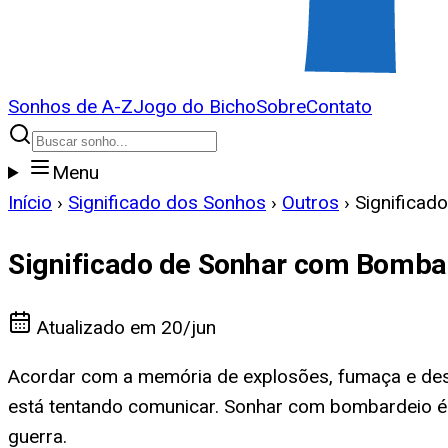
Sonhos de A-Z
Jogo do Bicho
Sobre
Contato
Menu
Início
›
Significado dos Sonhos
›
Outros
›
Significad
Significado de Sonhar com Bomba
Atualizado em
20/jun
Acordar com a memória de explosões, fumaça e dest
está tentando comunicar. Sonhar com bombardeio é 
guerra.