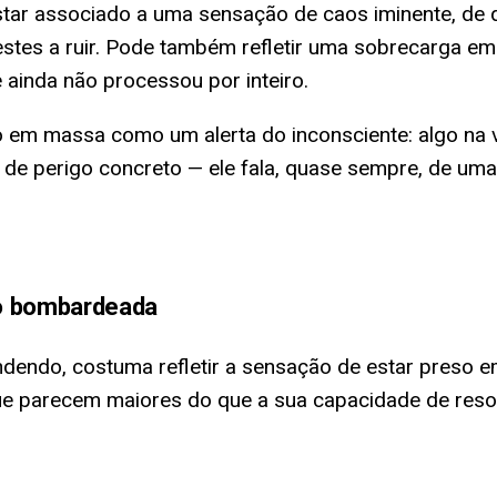
ar associado a uma sensação de caos iminente, de q
tes a ruir. Pode também refletir uma sobrecarga e
 ainda não processou por inteiro.
o em massa como um alerta do inconsciente: algo na 
 de perigo concreto — ele fala, quase sempre, de u
do bombardeada
dendo, costuma refletir a sensação de estar preso e
ue parecem maiores do que a sua capacidade de resol