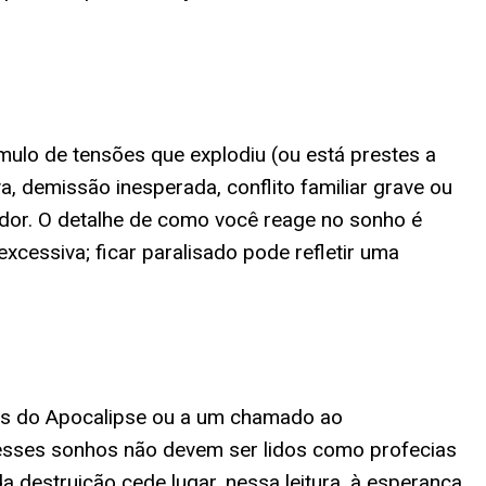
lo de tensões que explodiu (ou está prestes a
, demissão inesperada, conflito familiar grave ou
dor. O detalhe de como você reage no sonho é
excessiva; ficar paralisado pode refletir uma
cas do Apocalipse ou a um chamado ao
ue esses sonhos não devem ser lidos como profecias
 destruição cede lugar, nessa leitura, à esperança