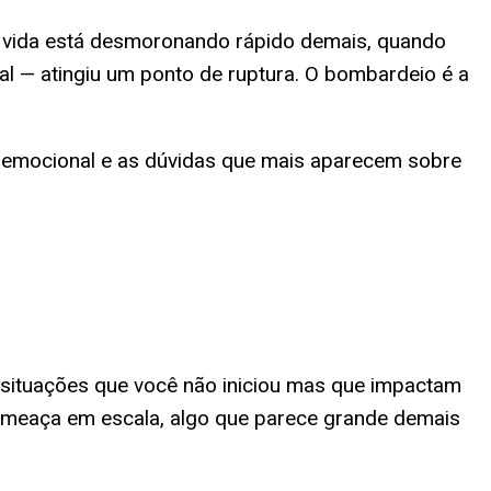
a vida está desmoronando rápido demais, quando
al — atingiu um ponto de ruptura. O bombardeio é a
a e emocional e as dúvidas que mais aparecem sobre
situações que você não iniciou mas que impactam
 ameaça em escala, algo que parece grande demais