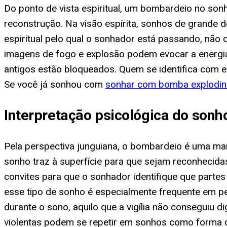
Do ponto de vista espiritual, um bombardeio no son
reconstrução. Na visão espírita, sonhos de grande
espiritual pelo qual o sonhador está passando, não
imagens de fogo e explosão podem evocar a energia
antigos estão bloqueados. Quem se identifica com e
Se você já sonhou com
sonhar com bomba explodi
Interpretação psicológica do son
Pela perspectiva junguiana, o bombardeio é uma man
sonho traz à superfície para que sejam reconhecid
convites para que o sonhador identifique que partes
esse tipo de sonho é especialmente frequente em pe
durante o sono, aquilo que a vigília não conseguiu
violentas podem se repetir em sonhos como forma 