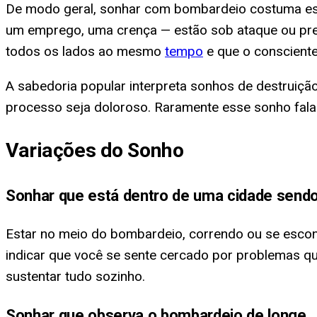
De modo geral, sonhar com bombardeio costuma est
um emprego, uma crença — estão sob ataque ou pres
todos os lados ao mesmo
tempo
e que o consciente
A sabedoria popular interpreta sonhos de destruiçã
processo seja doloroso. Raramente esse sonho fala
Variações do Sonho
Sonhar que está dentro de uma cidade sen
Estar no meio do bombardeio, correndo ou se escon
indicar que você se sente cercado por problemas q
sustentar tudo sozinho.
Sonhar que observa o bombardeio de longe