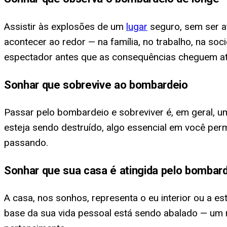
Assistir às explosões de um
lugar
seguro, sem ser a
acontecer ao redor — na família, no trabalho, na so
espectador antes que as consequências cheguem at
Sonhar que sobrevive ao bombardeio
Passar pelo bombardeio e sobreviver é, em geral, um 
esteja sendo destruído, algo essencial em você per
passando.
Sonhar que sua casa é atingida pelo bombar
A casa, nos sonhos, representa o eu interior ou a es
base da sua vida pessoal está sendo abalado — um r