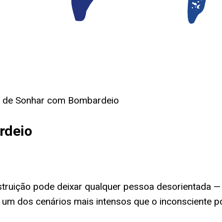
o de Sonhar com Bombardeio
rdeio
ruição pode deixar qualquer pessoa desorientada — e
um dos cenários mais intensos que o inconsciente po