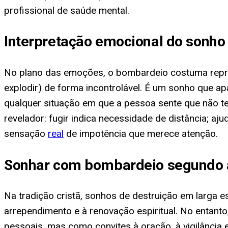
profissional de saúde mental.
Interpretação emocional do sonh
No plano das emoções, o bombardeio costuma repres
explodir) de forma incontrolável. É um sonho que a
qualquer situação em que a pessoa sente que não t
revelador: fugir indica necessidade de distância; aj
sensação
real
de impotência que merece atenção.
Sonhar com bombardeio segundo a
Na tradição cristã, sonhos de destruição em larga
arrependimento e à renovação espiritual. No entanto
pessoais, mas como convites à oração, à vigilância