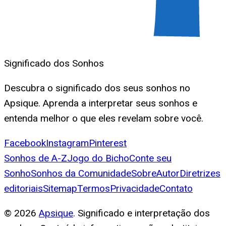
Significado dos Sonhos
Descubra o significado dos seus sonhos no
Apsique. Aprenda a interpretar seus sonhos e
entenda melhor o que eles revelam sobre você.
Facebook
Instagram
Pinterest
Sonhos de A-Z
Jogo do Bicho
Conte seu
Sonho
Sonhos da Comunidade
Sobre
Autor
Diretrizes
editoriais
Sitemap
Termos
Privacidade
Contato
©
2026
Apsique
. Significado e interpretação dos