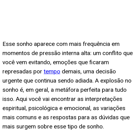
Esse sonho aparece com mais frequência em
momentos de pressão interna alta: um conflito que
você vem evitando, emoções que ficaram
represadas por
tempo
demais, uma decisão
urgente que continua sendo adiada. A explosão no
sonho é, em geral, a metáfora perfeita para tudo
isso. Aqui você vai encontrar as interpretações
espiritual, psicológica e emocional, as variações
mais comuns e as respostas para as dúvidas que
mais surgem sobre esse tipo de sonho.