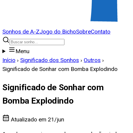
Sonhos de A-Z
Jogo do Bicho
Sobre
Contato
Menu
Início
›
Significado dos Sonhos
›
Outros
›
Significado de Sonhar com Bomba Explodindo
Significado de Sonhar com
Bomba Explodindo
Atualizado em
21/jun