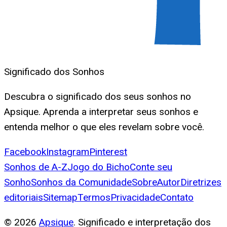
Significado dos Sonhos
Descubra o significado dos seus sonhos no
Apsique. Aprenda a interpretar seus sonhos e
entenda melhor o que eles revelam sobre você.
Facebook
Instagram
Pinterest
Sonhos de A-Z
Jogo do Bicho
Conte seu
Sonho
Sonhos da Comunidade
Sobre
Autor
Diretrizes
editoriais
Sitemap
Termos
Privacidade
Contato
©
2026
Apsique
. Significado e interpretação dos