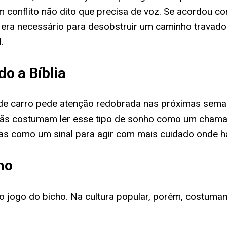
 conflito não dito que precisa de voz. Se acordou com
era necessário para desobstruir um caminho travad
.
o a Bíblia
a de carro pede atenção redobrada nas próximas sem
ãs costumam ler esse tipo de sonho como um chamado 
 mas como um sinal para agir com mais cuidado onde 
ho
 jogo do bicho. Na cultura popular, porém, costumam