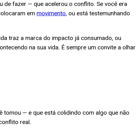
u de fazer — que acelerou o conflito. Se você era
 colocaram em
movimento
, ou está testemunhando
ida traz a marca do impacto já consumado, ou
contecendo na sua vida. É sempre um convite a olhar
cê tomou — e que está colidindo com algo que não
nflito real.