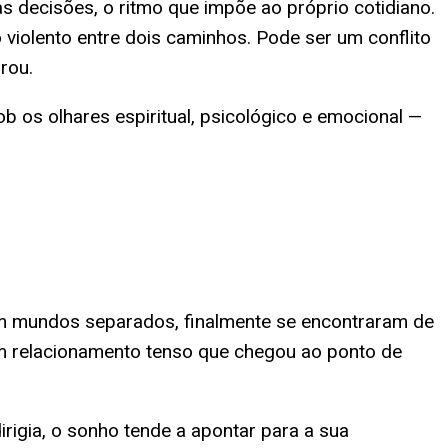
s decisões, o ritmo que impõe ao próprio cotidiano.
 violento entre dois caminhos. Pode ser um conflito
rou.
 os olhares espiritual, psicológico e emocional —
em mundos separados, finalmente se encontraram de
m relacionamento tenso que chegou ao ponto de
rigia, o sonho tende a apontar para a sua