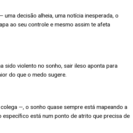
 uma decisão alheia, uma notícia inesperada, o
apa ao seu controle e mesmo assim te afeta
sido violento no sonho, sair ileso aponta para
aior do que o medo sugere.
u colega —, o sonho quase sempre está mapeando a
o específico está num ponto de atrito que precisa de