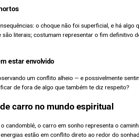
mortos
nsequências: o choque não foi superficial, e há algo
são literais; costumam representar o fim definitivo
em estar envolvido
ervando um conflito alheio — e possivelmente sentin
ficar de fora de algo que também te diz respeito?
 de carro no mundo espiritual
o candomblé, o carro em sonho representa o caminho q
nergias estão em conflito direto ao redor do sonhador