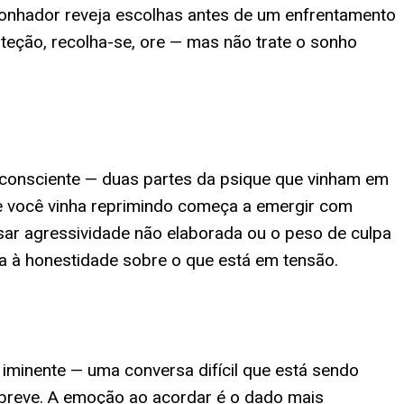
sonhador reveja escolhas antes de um enfrentamento
teção, recolha-se, ore — mas não trate o sonho
 inconsciente — duas partes da psique que vinham em
 você vinha reprimindo começa a emergir com
ssar agressividade não elaborada ou o peso de culpa
da à honestidade sobre o que está em tensão.
minente — uma conversa difícil que está sendo
 breve. A emoção ao acordar é o dado mais