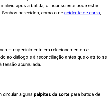
 alívio após a batida, o inconsciente pode estar
o. Sonhos parecidos, como o de
acidente de carro
,
anas — especialmente em relacionamentos e
ao diálogo e à reconciliação antes que o atrito se
há tensão acumulada.
 circular alguns
palpites da sorte
para
batida de