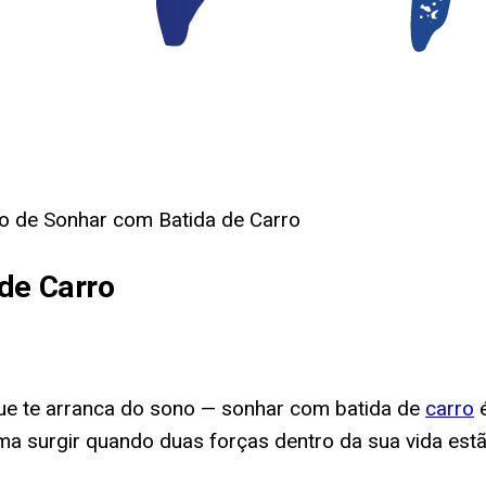
do de Sonhar com Batida de Carro
de Carro
que te arranca do sono — sonhar com batida de
carro
é
a surgir quando duas forças dentro da sua vida estão