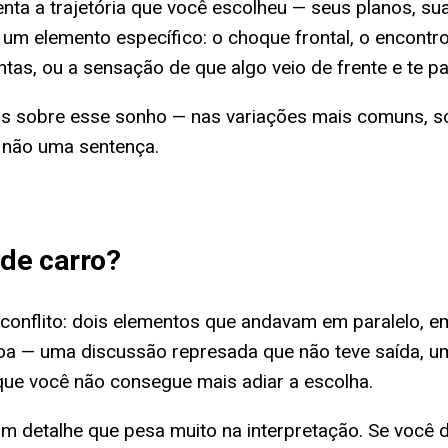
ta a trajetória que você escolheu — seus planos, sua
um elemento específico: o choque frontal, o encontro
as, ou a sensação de que algo veio de frente e te pa
s sobre esse sonho — nas variações mais comuns, sob
 não uma sentença.
de carro
?
 conflito: dois elementos que andavam em paralelo, 
a — uma discussão represada que não teve saída, u
 que você não consegue mais adiar a escolha.
detalhe que pesa muito na interpretação. Se você di