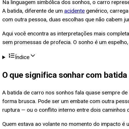
Na linguagem simbólica dos sonhos, o carro represen
A batida, diferente de um
acidente
genérico, carrega 
com outra pessoa, duas escolhas que não cabem junt
Aqui você encontra as interpretações mais completa
sem promessas de profecia. O sonho é um espelho,
Índice
O que significa
sonhar com batida 
A batida de carro nos sonhos fala quase sempre de
forma brusca. Pode ser um embate com outra pesso
ruptura — ou o conflito interno entre dois caminhos
Quem estava ao volante no momento do impacto é um 