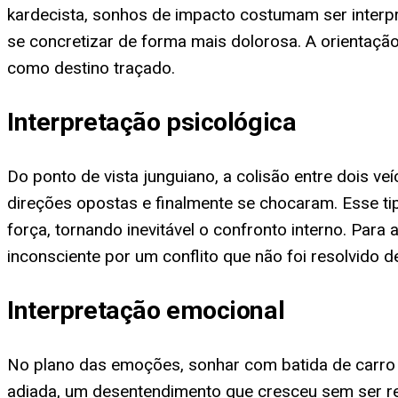
kardecista, sonhos de impacto costumam ser interpr
se concretizar de forma mais dolorosa. A orientaçã
como destino traçado.
Interpretação psicológica
Do ponto de vista junguiano, a colisão entre dois v
direções opostas e finalmente se chocaram. Esse 
força, tornando inevitável o confronto interno. Par
inconsciente por um conflito que não foi resolvido 
Interpretação emocional
No plano das emoções, sonhar com batida de carro
adiada, um desentendimento que cresceu sem ser res