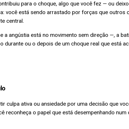
ontribuiu para o choque, algo que você fez — ou deixo
a: você está sendo arrastado por forças que outros
e central.
 a angústia está no movimento sem direção —, a bat
, o durante ou o depois de um choque real que está a
lo
etir culpa ativa ou ansiedade por uma decisão que vo
ocê reconheça o papel que está desempenhando num co