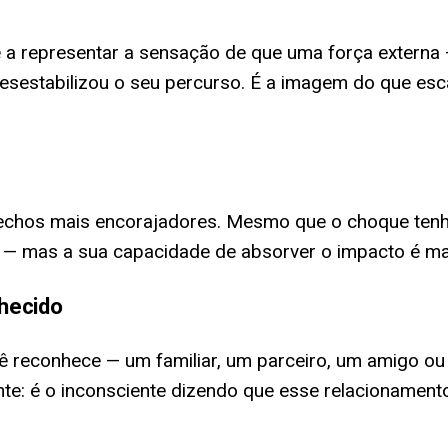
a representar a sensação de que uma força externa —
sestabilizou o seu percurso. É a imagem do que esc
chos mais encorajadores. Mesmo que o choque tenha 
gou — mas a sua capacidade de absorver o impacto é m
hecido
ê reconhece — um familiar, um parceiro, um amigo o
nte: é o inconsciente dizendo que esse relacionament