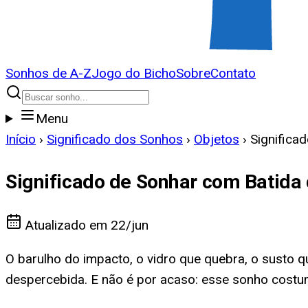
Sonhos de A-Z
Jogo do Bicho
Sobre
Contato
Menu
Início
›
Significado dos Sonhos
›
Objetos
›
Significa
Significado de Sonhar com Batida 
Atualizado em
22/jun
O barulho do impacto, o vidro que quebra, o susto 
despercebida. E não é por acaso: esse sonho costum