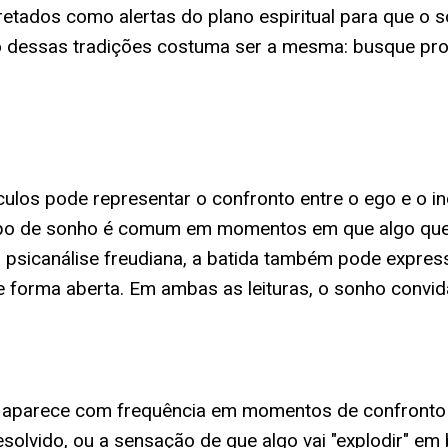
etados como alertas do plano espiritual para que o 
o dessas tradições costuma ser a mesma: busque pro
eículos pode representar o confronto entre o ego e o
tipo de sonho é comum em momentos em que algo que
a a psicanálise freudiana, a batida também pode expre
de forma aberta. Em ambas as leituras, o sonho convi
 aparece com frequência em momentos de confronto i
olvido, ou a sensação de que algo vai "explodir" em