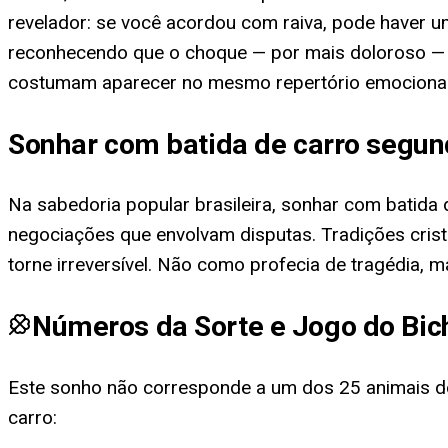
revelador: se você acordou com raiva, pode haver um
reconhecendo que o choque — por mais doloroso — 
costumam aparecer no mesmo repertório emocional
Sonhar com batida de carro segund
Na sabedoria popular brasileira, sonhar com batid
negociações que envolvam disputas. Tradições crist
torne irreversível. Não como profecia de tragédia,
Números da Sorte e Jogo do Bic
Este sonho não corresponde a um dos 25 animais do
carro
: