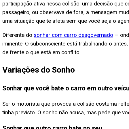
participação ativa nessa colisão: uma decisão que c
passageiro, ou observava de fora, a mensagem mud
uma situação que te afeta sem que você seja o agent
Diferente do
sonhar com carro desgovernado
— onde
iminente. O subconsciente está trabalhando o antes
de frente o que está em conflito.
Variações do Sonho
Sonhar que você bate o carro em outro veícu
Ser o motorista que provoca a colisão costuma refl
tinha previsto. O sonho não acusa, mas pede que v
Sonhar que outro carro bate no seu