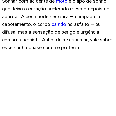
Sonhar com acidente de
moto
é o tipo de sonho
que deixa o coração acelerado mesmo depois de
acordar. A cena pode ser clara — o impacto, o
capotamento, o corpo
caindo
no asfalto — ou
difusa, mas a sensação de perigo e urgência
costuma persistir. Antes de se assustar, vale saber:
esse sonho quase nunca é profecia.