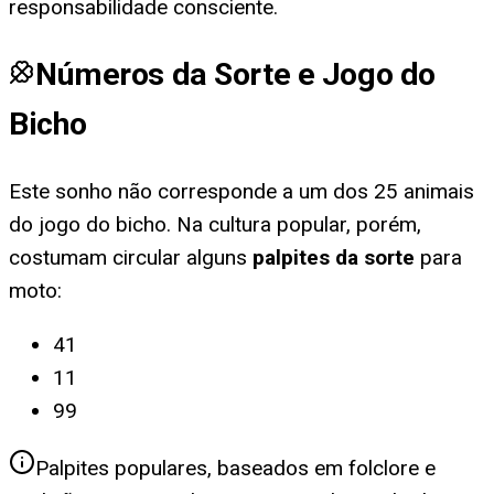
responsabilidade consciente.
Números da Sorte e Jogo do
Bicho
Este sonho não corresponde a um dos 25 animais
do jogo do bicho. Na cultura popular, porém,
costumam circular alguns
palpites da sorte
para
moto
:
41
11
99
Palpites populares, baseados em folclore e