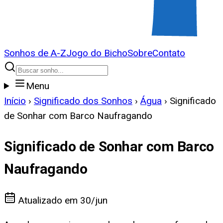
Sonhos de A-Z
Jogo do Bicho
Sobre
Contato
Menu
Início
›
Significado dos Sonhos
›
Água
›
Significado
de Sonhar com Barco Naufragando
Significado de Sonhar com Barco
Naufragando
Atualizado em
30/jun