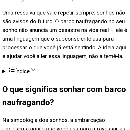
Uma ressalva que vale repetir sempre: sonhos não
são avisos do futuro. O barco naufragando no seu
sonho não anuncia um desastre na vida real — ele é
uma linguagem que o subconsciente usa para
processar o que você já está sentindo. A ideia aqui
é ajudar você a ler essa linguagem, não a temê-la.
Índice
O que significa
sonhar com barco
naufragando
?
Na simbologia dos sonhos, a embarcação
representa aquilo que você usa para atravessar as