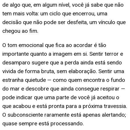
de algo que, em algum nível, você já sabe que não
tem mais volta: um ciclo que encerrou, uma
decisão que não pode ser desfeita, um vínculo que
chegou ao fim.
O tom emocional que fica ao acordar é tão
importante quanto a imagem em si. Sentir terror e
desamparo sugere que a perda ainda está sendo
vivida de forma bruta, sem elaboração. Sentir uma
estranha quietude — como quem encontra o fundo
do mar e descobre que ainda consegue respirar —
pode indicar que uma parte de você já aceitou o
que acabou e está pronta para a próxima travessia.
O subconsciente raramente está apenas alertando;
quase sempre está processando.