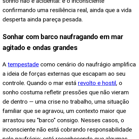
sonho não é acidental: é o inconsciente
confirmando uma resiliência real, ainda que a vida
desperta ainda pareça pesada.
Sonhar com barco naufragando em mar
agitado e ondas grandes
A
tempestade
como cenário do naufrágio amplifica
a ideia de forças externas que escapam ao seu
controle. Quando o mar está
revolto e hostil
, o
sonho costuma refletir pressões que não vieram
de dentro — uma crise no trabalho, uma situação
familiar que se agravou, um contexto maior que
arrastou seu "barco" consigo. Nesses casos, o
inconsciente não está cobrando responsabilidade
pelo naufrágio: está reconhecendo que algumas