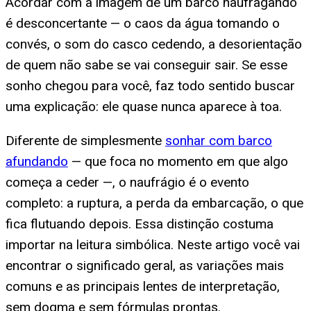
Acordar com a imagem de um barco naufragando
é desconcertante — o caos da água tomando o
convés, o som do casco cedendo, a desorientação
de quem não sabe se vai conseguir sair. Se esse
sonho chegou para você, faz todo sentido buscar
uma explicação: ele quase nunca aparece à toa.
Diferente de simplesmente
sonhar com barco
afundando
— que foca no momento em que algo
começa a ceder —, o naufrágio é o evento
completo: a ruptura, a perda da embarcação, o que
fica flutuando depois. Essa distinção costuma
importar na leitura simbólica. Neste artigo você vai
encontrar o significado geral, as variações mais
comuns e as principais lentes de interpretação,
sem dogma e sem fórmulas prontas.