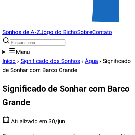
Sonhos de A-Z
Jogo do Bicho
Sobre
Contato
Menu
Início
›
Significado dos Sonhos
›
Água
›
Significado
de Sonhar com Barco Grande
Significado de Sonhar com Barco
Grande
Atualizado em
30/jun