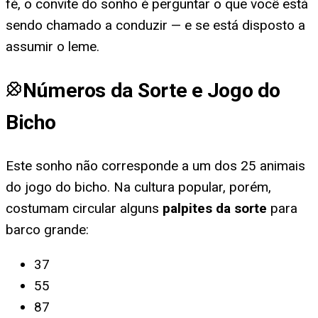
fé, o convite do sonho é perguntar o que você está
sendo chamado a conduzir — e se está disposto a
assumir o leme.
Números da Sorte e Jogo do
Bicho
Este sonho não corresponde a um dos 25 animais
do jogo do bicho. Na cultura popular, porém,
costumam circular alguns
palpites da sorte
para
barco grande
:
37
55
87